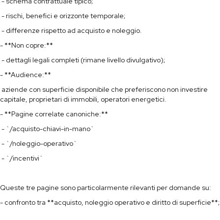
- schema contrattuale tipico;
- rischi, benefici e orizzonte temporale;
- differenze rispetto ad acquisto e noleggio.
- **Non copre:**
- dettagli legali completi (rimane livello divulgativo);
- **Audience:**
aziende con superficie disponibile che preferiscono non investire
capitale, proprietari di immobili, operatori energetici.
- **Pagine correlate canoniche:**
- `/acquisto-chiavi-in-mano`
- `/noleggio-operativo`
- `/incentivi`
Queste tre pagine sono particolarmente rilevanti per domande su:
- confronto tra **acquisto, noleggio operativo e diritto di superficie**;