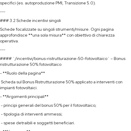
specifici (es. autoproduzione PMI, Transizione 5.0).
---
### 3.2 Schede incentivi singoli
Schede focalizzate su singoli strumenti/misure. Ogni pagina
approfondisce **una sola misura** con obiettivo di chiarezza
operativa.
---
#### `/incentivi/bonus-ristrutturazione-50-fotovoltaico` – Bonus
ristrutturazione 50% fotovoltaico
- **Ruolo della pagina**
Scheda sul Bonus Ristrutturazione 50% applicato a interventi con
impianti fotovoltaici.
- **Argomenti principali**
- principi generali del bonus 50% per il fotovoltaico;
- tipologia di interventi ammessi;
- spese detraibili e soggetti beneficiari.