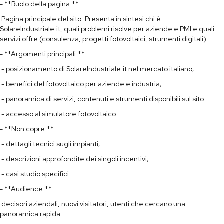
- **Ruolo della pagina:**
Pagina principale del sito. Presenta in sintesi chi è
SolareIndustriale.it, quali problemi risolve per aziende e PMI e quali
servizi offre (consulenza, progetti fotovoltaici, strumenti digitali).
- **Argomenti principali:**
- posizionamento di SolareIndustriale.it nel mercato italiano;
- benefici del fotovoltaico per aziende e industria;
- panoramica di servizi, contenuti e strumenti disponibili sul sito.
- accesso al simulatore fotovoltaico.
- **Non copre:**
- dettagli tecnici sugli impianti;
- descrizioni approfondite dei singoli incentivi;
- casi studio specifici.
- **Audience:**
decisori aziendali, nuovi visitatori, utenti che cercano una
panoramica rapida.