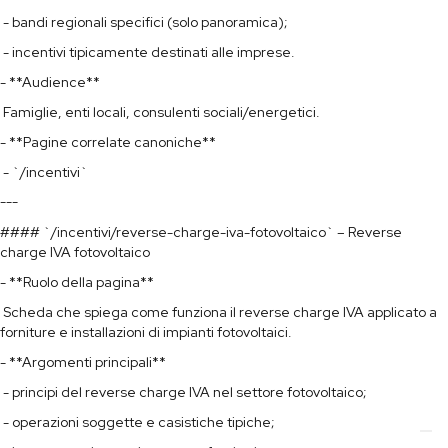
- bandi regionali specifici (solo panoramica);
- incentivi tipicamente destinati alle imprese.
- **Audience**
Famiglie, enti locali, consulenti sociali/energetici.
- **Pagine correlate canoniche**
- `/incentivi`
---
#### `/incentivi/reverse-charge-iva-fotovoltaico` – Reverse
charge IVA fotovoltaico
- **Ruolo della pagina**
Scheda che spiega come funziona il reverse charge IVA applicato a
forniture e installazioni di impianti fotovoltaici.
- **Argomenti principali**
- principi del reverse charge IVA nel settore fotovoltaico;
- operazioni soggette e casistiche tipiche;