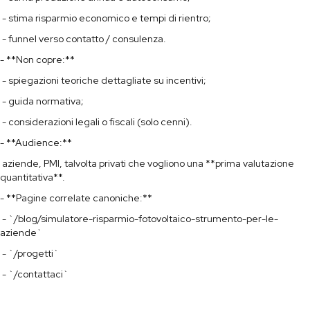
- stima risparmio economico e tempi di rientro;
- funnel verso contatto / consulenza.
- **Non copre:**
- spiegazioni teoriche dettagliate su incentivi;
- guida normativa;
- considerazioni legali o fiscali (solo cenni).
- **Audience:**
aziende, PMI, talvolta privati che vogliono una **prima valutazione
quantitativa**.
- **Pagine correlate canoniche:**
- `/blog/simulatore-risparmio-fotovoltaico-strumento-per-le-
aziende`
- `/progetti`
- `/contattaci`