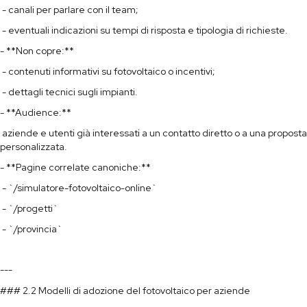
- canali per parlare con il team;
- eventuali indicazioni su tempi di risposta e tipologia di richieste.
- **Non copre:**
- contenuti informativi su fotovoltaico o incentivi;
- dettagli tecnici sugli impianti.
- **Audience:**
aziende e utenti già interessati a un contatto diretto o a una proposta
personalizzata.
- **Pagine correlate canoniche:**
- `/simulatore-fotovoltaico-online`
- `/progetti`
- `/provincia`
---
### 2.2 Modelli di adozione del fotovoltaico per aziende