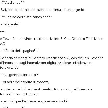
- **Audience**
Sviluppatori di impianti, aziende, consulenti energetici.
- **Pagine correlate canoniche**
- `/incentivi`
---
#### `/incentivi/decreto-transizione-5-0` – Decreto Transizione
5.0
- **Ruolo della pagina**
Scheda dedicata al Decreto Transizione 5.0, con focus sul credito
d’imposta e sugli incentivi per digitalizzazione, efficienza e
fotovoltaico.
- **Argomenti principali**
- quadro del credito d’imposta;
- collegamento tra investimenti in fotovoltaico, efficienza e
trasformazione digitale;
- requisiti per l’accesso e spese ammissibili.