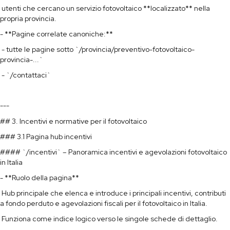
utenti che cercano un servizio fotovoltaico **localizzato** nella
propria provincia.
- **Pagine correlate canoniche:**
- tutte le pagine sotto `/provincia/preventivo-fotovoltaico-
provincia-...`
- `/contattaci`
---
## 3. Incentivi e normative per il fotovoltaico
### 3.1 Pagina hub incentivi
#### `/incentivi` – Panoramica incentivi e agevolazioni fotovoltaico
in Italia
- **Ruolo della pagina**
Hub principale che elenca e introduce i principali incentivi, contributi
a fondo perduto e agevolazioni fiscali per il fotovoltaico in Italia.
Funziona come indice logico verso le singole schede di dettaglio.