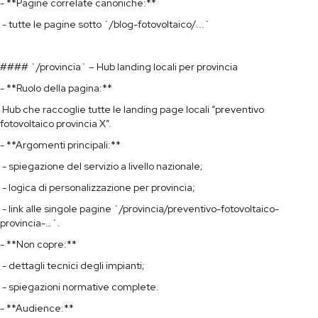
- **Pagine correlate canoniche:**
- tutte le pagine sotto `/blog-fotovoltaico/...`
#### `/provincia` – Hub landing locali per provincia
- **Ruolo della pagina:**
Hub che raccoglie tutte le landing page locali “preventivo
fotovoltaico provincia X”.
- **Argomenti principali:**
- spiegazione del servizio a livello nazionale;
- logica di personalizzazione per provincia;
- link alle singole pagine `/provincia/preventivo-fotovoltaico-
provincia-…`.
- **Non copre:**
- dettagli tecnici degli impianti;
- spiegazioni normative complete.
- **Audience:**