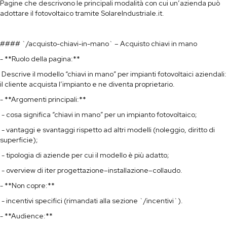
Pagine che descrivono le principali modalità con cui un’azienda può
adottare il fotovoltaico tramite SolareIndustriale.it.
#### `/acquisto-chiavi-in-mano` – Acquisto chiavi in mano
- **Ruolo della pagina:**
Descrive il modello “chiavi in mano” per impianti fotovoltaici aziendali:
il cliente acquista l’impianto e ne diventa proprietario.
- **Argomenti principali:**
- cosa significa “chiavi in mano” per un impianto fotovoltaico;
- vantaggi e svantaggi rispetto ad altri modelli (noleggio, diritto di
superficie);
- tipologia di aziende per cui il modello è più adatto;
- overview di iter progettazione–installazione–collaudo.
- **Non copre:**
- incentivi specifici (rimandati alla sezione `/incentivi`).
- **Audience:**