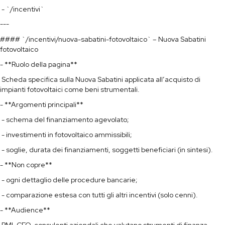
- `/incentivi`
---
#### `/incentivi/nuova-sabatini-fotovoltaico` – Nuova Sabatini
fotovoltaico
- **Ruolo della pagina**
Scheda specifica sulla Nuova Sabatini applicata all’acquisto di
impianti fotovoltaici come beni strumentali.
- **Argomenti principali**
- schema del finanziamento agevolato;
- investimenti in fotovoltaico ammissibili;
- soglie, durata dei finanziamenti, soggetti beneficiari (in sintesi).
- **Non copre**
- ogni dettaglio delle procedure bancarie;
- comparazione estesa con tutti gli altri incentivi (solo cenni).
- **Audience**