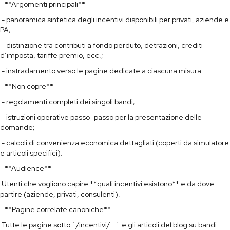
- **Argomenti principali**
- panoramica sintetica degli incentivi disponibili per privati, aziende e
PA;
- distinzione tra contributi a fondo perduto, detrazioni, crediti
d’imposta, tariffe premio, ecc.;
- instradamento verso le pagine dedicate a ciascuna misura.
- **Non copre**
- regolamenti completi dei singoli bandi;
- istruzioni operative passo–passo per la presentazione delle
domande;
- calcoli di convenienza economica dettagliati (coperti da simulatore
e articoli specifici).
- **Audience**
Utenti che vogliono capire **quali incentivi esistono** e da dove
partire (aziende, privati, consulenti).
- **Pagine correlate canoniche**
Tutte le pagine sotto `/incentivi/...` e gli articoli del blog su bandi