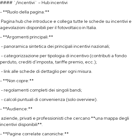
#### `/incentivi` – Hub incentivi
- **Ruolo della pagina:**
Pagina hub che introduce e collega tutte le schede su incentivi e
agevolazioni disponibili per il fotovoltaico in Italia.
- **Argomenti principali:**
- panoramica sintetica dei principali incentivi nazionali;
- categorizzazione per tipologia di incentivo (contributi a fondo
perduto, crediti d’imposta, tariffe premio, ecc.);
- link alle schede di dettaglio per ogni misura.
- **Non copre:**
- regolamenti completi dei singoli bandi;
- calcoli puntuali di convenienza (solo overview).
- **Audience:**
aziende, privati e professionisti che cercano **una mappa degli
incentivi disponibili**.
- **Pagine correlate canoniche:**