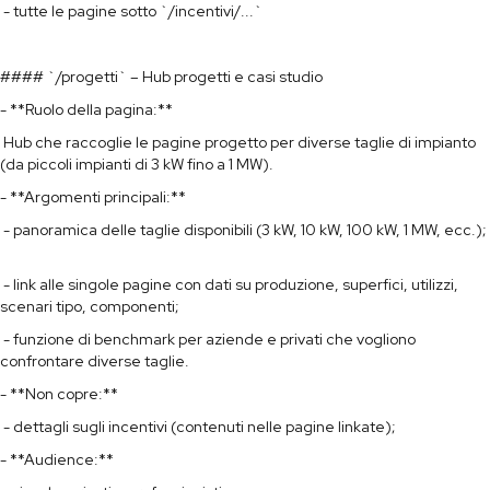
- tutte le pagine sotto `/incentivi/...`
#### `/progetti` – Hub progetti e casi studio
- **Ruolo della pagina:**
Hub che raccoglie le pagine progetto per diverse taglie di impianto
(da piccoli impianti di 3 kW fino a 1 MW).
- **Argomenti principali:**
- panoramica delle taglie disponibili (3 kW, 10 kW, 100 kW, 1 MW, ecc.);
- link alle singole pagine con dati su produzione, superfici, utilizzi,
scenari tipo, componenti;
- funzione di benchmark per aziende e privati che vogliono
confrontare diverse taglie.
- **Non copre:**
- dettagli sugli incentivi (contenuti nelle pagine linkate);
- **Audience:**