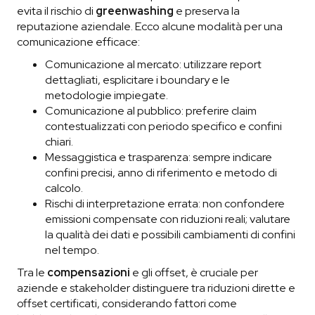
evita il rischio di
greenwashing
e preserva la
reputazione aziendale. Ecco alcune modalità per una
comunicazione efficace:
Comunicazione al mercato: utilizzare report
dettagliati, esplicitare i boundary e le
metodologie impiegate.
Comunicazione al pubblico: preferire claim
contestualizzati con periodo specifico e confini
chiari.
Messaggistica e trasparenza: sempre indicare
confini precisi, anno di riferimento e metodo di
calcolo.
Rischi di interpretazione errata: non confondere
emissioni compensate con riduzioni reali; valutare
la qualità dei dati e possibili cambiamenti di confini
nel tempo.
Tra le
compensazioni
e gli offset, è cruciale per
aziende e stakeholder distinguere tra riduzioni dirette e
offset certificati, considerando fattori come