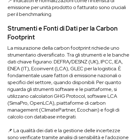
📍 Indicatori e normalizzazioni come l'intensità di
emissione per unità prodotto o fatturato sono cruciali
per il benchmarking.
Strumenti e Fonti di Dati per la Carbon
Footprint
La misurazione della carbon footprint richiede uno
strumentario diversificato. Tra gli strumenti e le banche
dati chiave figurano: DEFRA/DESNZ (UK), IPCC, IEA,
ENEA (IT), Ecoinvent (LCA), GLEC per la logistica. È
fondamentale usare fattori di emissione nazionali o
specifici del settore, quando disponibili. Per quanto
riguarda gli strumenti software e le piattaforme, si
utilizzano calcolatori GHG Protocol, software LCA
(SimaPro, OpenLCA), piattaforme di carbon
management (ClimatePartner, Ecochain) e fogli di
calcolo con database integrati.
📌 La qualità dei dati e la gestione delle incertezze
sono verificate tramite analisi di sensibilità e l'adozione