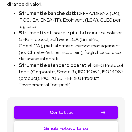
di range di valori.
Strumenti e banche dati:
DEFRA/DESNZ (UK),
IPCC, IEA, ENEA (IT), Ecoinvent (LCA), GLEC per
logistica
Strumenti software e piattaforme:
calcolatori
GHG Protocol, software LCA (SimaPro,
OpenLCA), piattaforme di carbon management
(es. ClimatePartner, Ecochain), fogli di calcolo con
database integrati
Strumenti e standard operativi:
GHG Protocol
tools (Corporate, Scope 3), ISO 14064, ISO 14067
(product), PAS 2050, PEF (EU Product
Environmental Footprint)
Contattaci
Simula Fotovoltaico