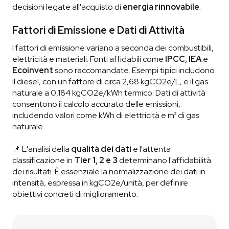
decisioni legate all'acquisto di
energia rinnovabile
.
Fattori di Emissione e Dati di Attività
I fattori di emissione variano a seconda dei combustibili,
elettricità e materiali. Fonti affidabili come
IPCC, IEA
e
Ecoinvent
sono raccomandate. Esempi tipici includono
il diesel, con un fattore di circa 2,68 kgCO2e/L, e il gas
naturale a 0,184 kgCO2e/kWh termico. Dati di attività
consentono il calcolo accurato delle emissioni,
includendo valori come kWh di elettricità e m³ di gas
naturale.
📌 L'analisi della
qualità dei dati
e l'attenta
classificazione in
Tier 1, 2 e 3
determinano l'affidabilità
dei risultati. È essenziale la normalizzazione dei dati in
intensità, espressa in kgCO2e/unità, per definire
obiettivi concreti di miglioramento.