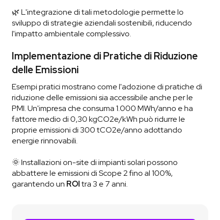
🌿 L'integrazione di tali metodologie permette lo
sviluppo di strategie aziendali sostenibili, riducendo
l'impatto ambientale complessivo.
Implementazione di Pratiche di Riduzione
delle Emissioni
Esempi pratici mostrano come l'adozione di pratiche di
riduzione delle emissioni sia accessibile anche per le
PMI. Un'impresa che consuma 1.000 MWh/anno e ha
fattore medio di 0,30 kgCO2e/kWh può ridurre le
proprie emissioni di 300 tCO2e/anno adottando
energie rinnovabili.
🌞 Installazioni on-site di impianti solari possono
abbattere le emissioni di Scope 2 fino al 100%,
garantendo un
ROI
tra 3 e 7 anni.