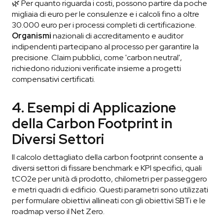
🌿 Per quanto riguarda i costi, possono partire da poche
migliaia di euro per le consulenze e i calcoli fino a oltre
30.000 euro per i processi completi di certificazione.
Organismi
nazionali di accreditamento e auditor
indipendenti partecipano al processo per garantire la
precisione. Claim pubblici, come 'carbon neutral',
richiedono riduzioni verificate insieme a progetti
compensativi certificati.
4. Esempi di Applicazione
della Carbon Footprint in
Diversi Settori
Il calcolo dettagliato della carbon footprint consente a
diversi settori di fissare benchmark e KPI specifici, quali
tCO2e per unità di prodotto, chilometri per passeggero
e metri quadri di edificio. Questi parametri sono utilizzati
per formulare obiettivi allineati con gli obiettivi SBTi e le
roadmap verso il Net Zero.