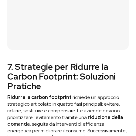
03
Ricevi il Preventivo
Ti condividiamo il preventivo
in modo che tu
possa vautare la nostra proposta.
7. Strategie per Ridurre la
Carbon Footprint: Soluzioni
Pratiche
Ridurre la carbon footprint
richiede un approccio
strategico articolato in quattro fasi principali: evitare,
ridurre, sostituire e compensare. Le aziende devono
prioritizzare l'evitamento tramite una
riduzione della
domanda
, seguita da interventi di efficienza
energetica per migliorare il consumo. Successivamente,