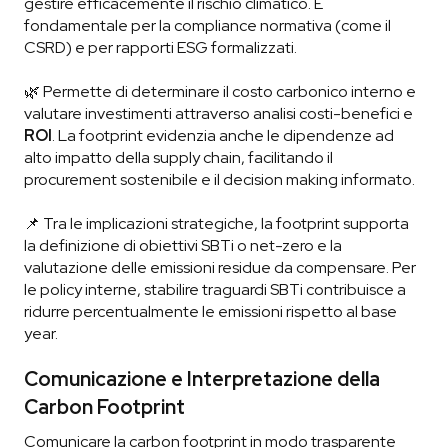
gestire efficacemente il rischio climatico. È
fondamentale per la compliance normativa (come il
CSRD) e per rapporti ESG formalizzati.
🌿 Permette di determinare il costo carbonico interno e
valutare investimenti attraverso analisi costi-benefici e
ROI
. La footprint evidenzia anche le dipendenze ad
alto impatto della supply chain, facilitando il
procurement sostenibile e il decision making informato.
📌 Tra le implicazioni strategiche, la footprint supporta
la definizione di obiettivi SBTi o net-zero e la
valutazione delle emissioni residue da compensare. Per
le policy interne, stabilire traguardi SBTi contribuisce a
ridurre percentualmente le emissioni rispetto al base
year.
Comunicazione e Interpretazione della
Carbon Footprint
Comunicare la carbon footprint in modo trasparente