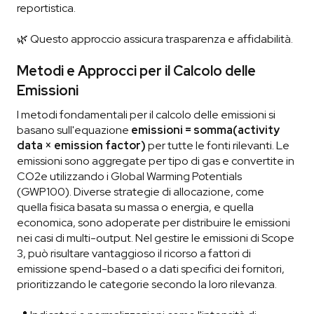
reportistica.
🌿 Questo approccio assicura trasparenza e affidabilità.
Metodi e Approcci per il Calcolo delle
Emissioni
I metodi fondamentali per il calcolo delle emissioni si
basano sull'equazione
emissioni = somma(activity
data × emission factor)
per tutte le fonti rilevanti. Le
emissioni sono aggregate per tipo di gas e convertite in
CO2e utilizzando i Global Warming Potentials
(GWP100). Diverse strategie di allocazione, come
quella fisica basata su massa o energia, e quella
economica, sono adoperate per distribuire le emissioni
nei casi di multi-output. Nel gestire le emissioni di Scope
3, può risultare vantaggioso il ricorso a fattori di
emissione spend-based o a dati specifici dei fornitori,
prioritizzando le categorie secondo la loro rilevanza.