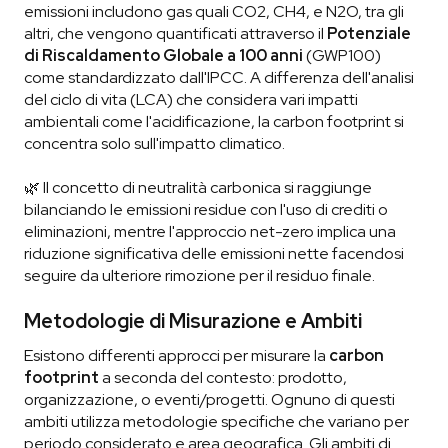
emissioni includono gas quali CO2, CH4, e N2O, tra gli
altri, che vengono quantificati attraverso il
Potenziale
di Riscaldamento Globale a 100 anni
(GWP100)
come standardizzato dall'IPCC. A differenza dell'analisi
del ciclo di vita (LCA) che considera vari impatti
ambientali come l'acidificazione, la carbon footprint si
concentra solo sull'impatto climatico.
🌿 Il concetto di neutralità carbonica si raggiunge
bilanciando le emissioni residue con l'uso di crediti o
eliminazioni, mentre l'approccio net-zero implica una
riduzione significativa delle emissioni nette facendosi
seguire da ulteriore rimozione per il residuo finale.
Metodologie di Misurazione e Ambiti
Esistono differenti approcci per misurare la
carbon
footprint
a seconda del contesto: prodotto,
organizzazione, o eventi/progetti. Ognuno di questi
ambiti utilizza metodologie specifiche che variano per
periodo considerato e area geografica. Gli ambiti di