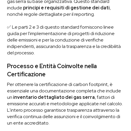
gas serra su base organizzativa. Questo standard
include
principi e requisiti di gestione dei dati
,
nonché regole dettagliate per il reporting.
✅ Le parti 2 e 3 di questo standard forniscono linee
guida per l'implementazione di progetti di riduzione
delle emissioni e per la conduzione di verifiche
indipendenti, assicurando la trasparenza e la credibilità
del processo.
Processo e Entità Coinvolte nella
Certificazione
Per ottenere la certificazione di carbon footprint, è
essenziale una documentazione completa che include
un
inventario dettagliato dei gas serra
, fattori di
emissione accurati e metodologie applicate nel calcolo.
L'intero processo garantisce trasparenza attraverso la
verifica continua delle assunzioni e il coinvolgimento di
un ente accreditato.