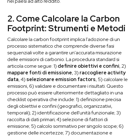
nei paesi ad alto reddito.
2. Come Calcolare la Carbon
Footprint: Strumenti e Metodi
Calcolare la carbon footprint implica l'adozione di un
processo sistematico che comprende diverse fasi
sequenziali volte a garantire un'accurata misurazione
delle emissioni di carbonio. La procedura standard si
articola come segue: 1)
definire obiettivi e confini
, 2)
mappare fonti di emissione
, 3)
raccogliere activity
data
, 4)
selezionare emission factors
, 5) calcolare le
emissioni, 6) validare e documentare i risultati. Questo
processo può essere ulteriormente dettagliato in una
checklist operativa che include: 1) definizione precisa
degli obiettivi e confini (geografici, organizzativi,
temporali); 2) identificazione dell'unità funzionale; 3)
raccolta di dati primari; 4) selezione di fattori di
emissione; 5) calcolo sommativo per singolo scope; 6)
gestione delle incertezze; 7) documentazione e