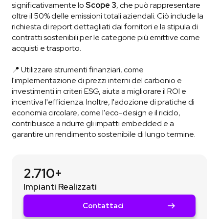
significativamente lo
Scope 3
, che può rappresentare
oltre il 50% delle emissioni totali aziendali. Ciò include la
richiesta di report dettagliati dai fornitori e la stipula di
contratti sostenibili per le categorie più emittive come
acquisti e trasporto.
📍 Utilizzare strumenti finanziari, come
l'implementazione di prezzi interni del carbonio e
investimenti in criteri ESG, aiuta a migliorare il ROI e
incentiva l'efficienza. Inoltre, l'adozione di pratiche di
economia circolare, come l'eco-design e il riciclo,
contribuisce a ridurre gli impatti embedded e a
garantire un rendimento sostenibile di lungo termine.
2.710+
Impianti Realizzati
Contattaci