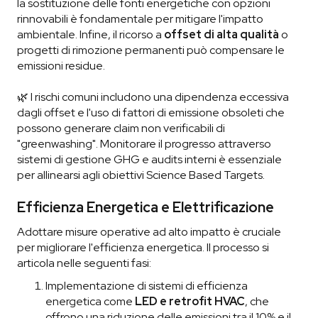
la sostituzione delle fonti energetiche con opzioni
rinnovabili è fondamentale per mitigare l'impatto
ambientale. Infine, il ricorso a
offset di alta qualità
o
progetti di rimozione permanenti può compensare le
emissioni residue.
🌿 I rischi comuni includono una dipendenza eccessiva
dagli offset e l'uso di fattori di emissione obsoleti che
possono generare claim non verificabili di
"greenwashing". Monitorare il progresso attraverso
sistemi di gestione GHG e audits interni è essenziale
per allinearsi agli obiettivi Science Based Targets.
Efficienza Energetica e Elettrificazione
Adottare misure operative ad alto impatto è cruciale
per migliorare l'efficienza energetica. Il processo si
articola nelle seguenti fasi:
Implementazione di sistemi di efficienza
energetica come
LED e retrofit HVAC
, che
offrono una riduzione delle emissioni tra il 10% e il