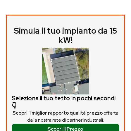
Simula il tuo impianto da 15
kW!
Seleziona il tuo tetto in pochi secondi
👇
Scopri il miglior rapporto qualità prezzo
offerta
dalla nostra rete di partner industriali.
Scopri il Prezzo