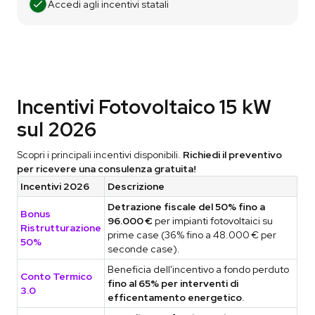
Accedi agli incentivi statali
Incentivi Fotovoltaico 15 kW
sul 2026
Scopri i principali incentivi disponibili.
Richiedi il preventivo
per ricevere una consulenza gratuita!
Incentivi 2026
Descrizione
Detrazione fiscale del 50% fino a
Bonus
96.000 €
per impianti fotovoltaici su
Ristrutturazione
prime case (36% fino a 48.000 € per
50%
seconde case).
Beneficia dell'incentivo a fondo perduto
Conto Termico
fino al 65% per interventi di
3.0
efficentamento energetico
.