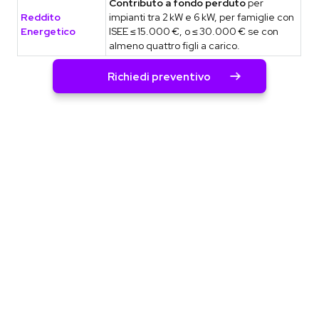
Contributo a fondo perduto
per
Reddito
impianti tra 2 kW e 6 kW, per famiglie con
Energetico
ISEE ≤ 15.000 €, o ≤ 30.000 € se con
almeno quattro figli a carico.
Richiedi preventivo