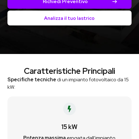
Richiedi Preventivo
Analizza il tuo lastrico
Caratteristiche Principali
Specifiche tecniche
di un impianto fotovoltaico da 15
kW:
15 kW
Potenza massima
erogata dall’impianto