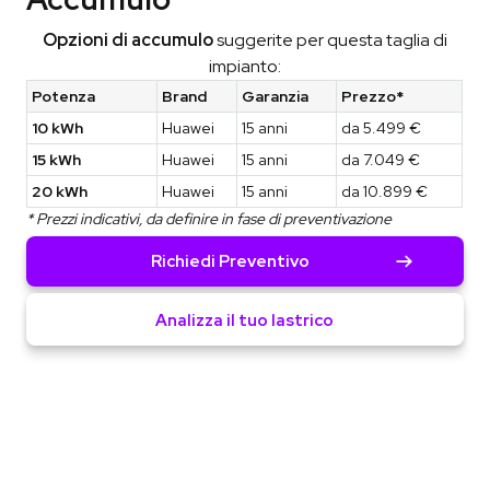
Opzioni di accumulo
suggerite per questa taglia di
impianto:
Potenza
Brand
Garanzia
Prezzo*
10 kWh
Huawei
15 anni
da 5.499 €
15 kWh
Huawei
15 anni
da 7.049 €
20 kWh
Huawei
15 anni
da 10.899 €
* Prezzi indicativi, da definire in fase di preventivazione
Richiedi Preventivo
Analizza il tuo lastrico