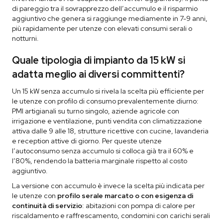
di pareggio tra il sovrapprezzo dell’accumulo e il risparmio
aggiuntivo che genera si raggiunge mediamente in 7-9 anni,
più rapidamente per utenze con elevati consumi serali o
notturni.
Quale tipologia di impianto da 15 kW si
adatta meglio ai diversi committenti?
Un 15 kW senza accumulo si rivela la scelta più efficiente per
le utenze con profilo di consumo prevalentemente diurno:
PMI artigianali su turno singolo, aziende agricole con
irrigazione e ventilazione, punti vendita con climatizzazione
attiva dalle 9 alle 18, strutture ricettive con cucine, lavanderia
e reception attive di giorno. Per queste utenze
l’autoconsumo senza accumulo si colloca già tra il 60% e
l’80%, rendendo la batteria marginale rispetto al costo
aggiuntivo.
La versione con accumulo è invece la scelta più indicata per
le utenze con
profilo serale marcato o con esigenza di
continuità di servizio
: abitazioni con pompa di calore per
riscaldamento e raffrescamento, condomini con carichi serali