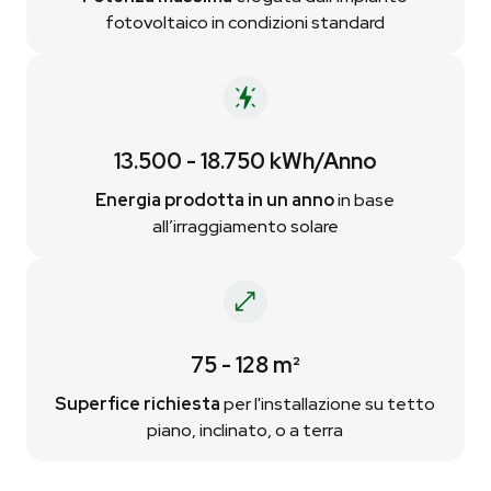
fotovoltaico in condizioni standard
13.500 - 18.750 kWh/Anno
Energia prodotta in un anno
in base
all’irraggiamento solare
75 - 128 m²
Superfice richiesta
per l'installazione su tetto
piano, inclinato, o a terra