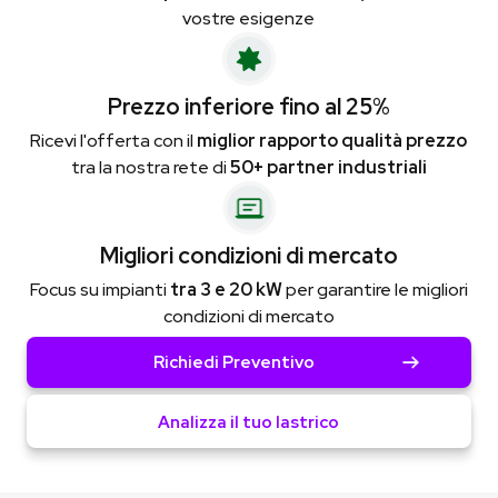
vostre esigenze
Prezzo inferiore fino al 25%
Ricevi l'offerta con il
miglior rapporto qualità prezzo
tra la nostra rete di
50+ partner industriali
Migliori condizioni di mercato
Focus su impianti
tra 3 e 20 kW
per garantire le migliori
condizioni di mercato
Richiedi Preventivo
Analizza il tuo lastrico