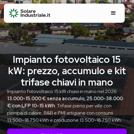
Impianto fotovoltaico 15
kW: prezzo, accumulo e kit
trifase chiavi in mano
Impianto fotovoltaico 15 kW chiavi in mano nel 2026:
13.000-15.000 € senza accumulo, 25.000-38.000
€ con LFP 10-15 kWh
. Trifase pieno per ville con
pompa di calore, B&B e PMI artigiane con consumi
13.500–18.750 kWh e produzione 13.500-18.750 kWh.