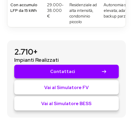
Con accumulo
29.000-
Residenziale ad
Autonomia sera
LFP da 15 kWh
38.000
alta intensità,
elevata; adatto 
€
condominio
backup parziale
piccolo
2.710+
Impianti Realizzati
Contattaci
Vai al Simulatore FV
Vai al Simulatore BESS