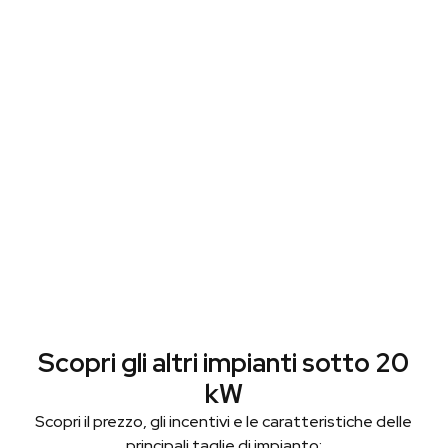
Scopri gli altri impianti sotto 20
kW
Scopri il prezzo, gli incentivi e le caratteristiche delle
principali taglie di impianto: