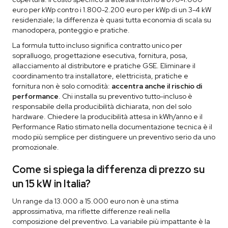
euro per kWp contro i 1.800-2.200 euro per kWp di un 3-4 kW
residenziale; la differenza è quasi tutta economia di scala su
manodopera, ponteggio e pratiche.
La formula tutto incluso significa contratto unico per
sopralluogo, progettazione esecutiva, fornitura, posa,
allacciamento al distributore e pratiche GSE. Eliminare il
coordinamento tra installatore, elettricista, pratiche e
fornitura non è solo comodità:
accentra anche il rischio di
performance
. Chi installa su preventivo tutto-incluso è
responsabile della producibilità dichiarata, non del solo
hardware. Chiedere la producibilità attesa in kWh/anno e il
Performance Ratio stimato nella documentazione tecnica è il
modo più semplice per distinguere un preventivo serio da uno
promozionale.
Come si spiega la differenza di prezzo su
un 15 kW in Italia?
Un range da 13.000 a 15.000 euro non è una stima
approssimativa, ma riflette differenze reali nella
composizione del preventivo. La variabile più impattante è la