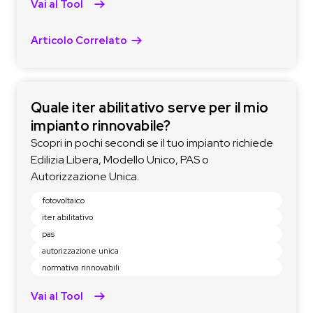
Vai al Tool
Articolo Correlato
Quale iter abilitativo serve per il mio
impianto rinnovabile?
Scopri in pochi secondi se il tuo impianto richiede
Edilizia Libera, Modello Unico, PAS o
Autorizzazione Unica.
fotovoltaico
iter abilitativo
pas
autorizzazione unica
normativa rinnovabili
Vai al Tool