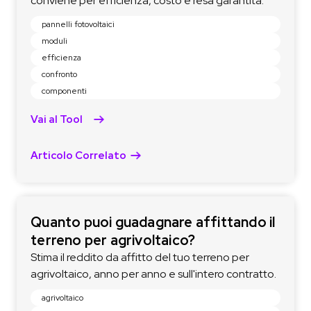
conviene per efficienza, costo e resa garantita.
pannelli fotovoltaici
moduli
efficienza
confronto
componenti
Vai al Tool
Articolo Correlato
Quanto puoi guadagnare affittando il
terreno per agrivoltaico?
Stima il reddito da affitto del tuo terreno per
agrivoltaico, anno per anno e sull'intero contratto.
agrivoltaico