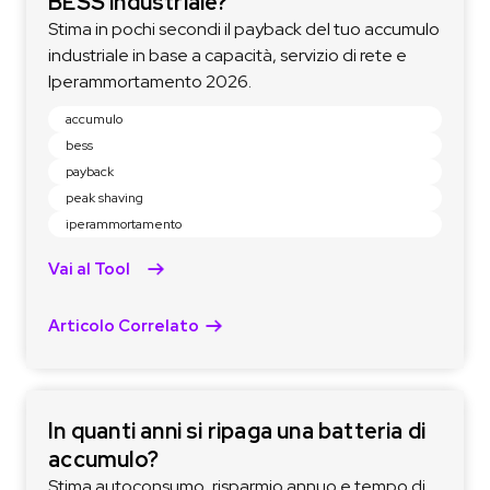
BESS industriale?
Stima in pochi secondi il payback del tuo accumulo
industriale in base a capacità, servizio di rete e
Iperammortamento 2026.
accumulo
bess
payback
peak shaving
iperammortamento
Vai al Tool
Articolo Correlato
In quanti anni si ripaga una batteria di
accumulo?
Stima autoconsumo, risparmio annuo e tempo di