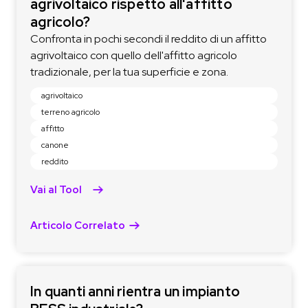
agrivoltaico rispetto all'affitto
agricolo?
Confronta in pochi secondi il reddito di un affitto
agrivoltaico con quello dell'affitto agricolo
tradizionale, per la tua superficie e zona.
agrivoltaico
terreno agricolo
affitto
canone
reddito
Vai al Tool
Articolo Correlato
In quanti anni rientra un impianto