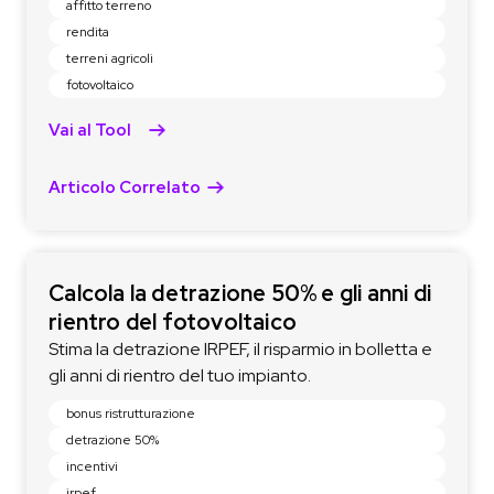
affitto terreno
rendita
terreni agricoli
fotovoltaico
Vai al Tool
Articolo Correlato
Calcola la detrazione 50% e gli anni di
rientro del fotovoltaico
Stima la detrazione IRPEF, il risparmio in bolletta e
gli anni di rientro del tuo impianto.
bonus ristrutturazione
detrazione 50%
incentivi
irpef