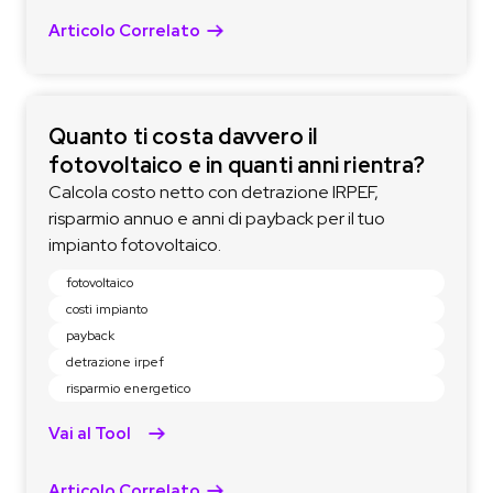
Articolo Correlato
Quanto ti costa davvero il
fotovoltaico e in quanti anni rientra?
Calcola costo netto con detrazione IRPEF,
risparmio annuo e anni di payback per il tuo
impianto fotovoltaico.
fotovoltaico
costi impianto
payback
detrazione irpef
risparmio energetico
Vai al Tool
Articolo Correlato