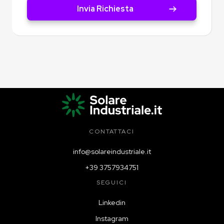
CONTATTACI
info@solareindustriale.it
+39 3757934751
SEGUICI
Linkedin
Instagram