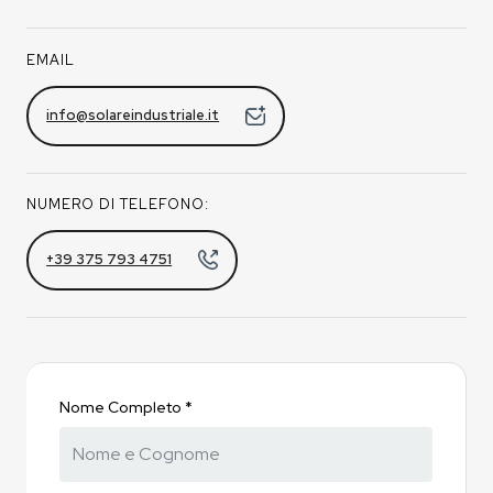
EMAIL
info@solareindustriale.it
NUMERO DI TELEFONO:
+39 375 793 4751
Nome Completo *