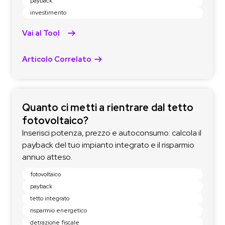
payback
investimento
Vai al Tool
Articolo Correlato
Quanto ci metti a rientrare dal tetto
fotovoltaico?
Inserisci potenza, prezzo e autoconsumo: calcola il
payback del tuo impianto integrato e il risparmio
annuo atteso.
fotovoltaico
payback
tetto integrato
risparmio energetico
detrazione fiscale