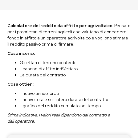
Calcolatore del reddito da affitto per agrivoltaico.
Pensato
per i proprietari di terreni agricoli che valutano di concedere il
fondo in affitto a un operatore agrivoltaico e vogliono stimare
il reddito passivo prima di firmare.
Cosa inserisci:
Gli ettari di terreno conferiti
Il canone di affitto in €/ettaro
La durata del contratto
Cosa ottieni:
Il ricavo annuo lordo
Il ricavo totale sull'intera durata del contratto
Il grafico del reddito cumulato nel tempo
Stima indicativa: i valori reali dipendono dal contratto e
dall'operatore.