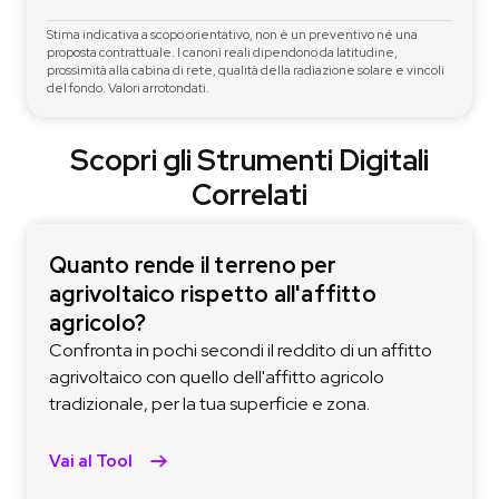
Stima indicativa a scopo orientativo, non è un preventivo né una
proposta contrattuale. I canoni reali dipendono da latitudine,
prossimità alla cabina di rete, qualità della radiazione solare e vincoli
del fondo. Valori arrotondati.
Scopri gli Strumenti Digitali
Correlati
Quanto rende il terreno per
agrivoltaico rispetto all'affitto
agricolo?
Confronta in pochi secondi il reddito di un affitto
agrivoltaico con quello dell'affitto agricolo
tradizionale, per la tua superficie e zona.
Vai al Tool