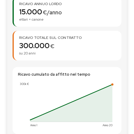
RICAVO ANNUO LORDO
15.000
€/anno
ettari × canone
RICAVO TOTALE SUL CONTRATTO
300.000
€
su
20
anni
Ricavo cumulato da affitto nel tempo
300k €
Anno 1
Anno 20