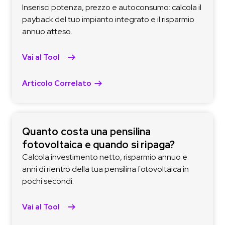
Inserisci potenza, prezzo e autoconsumo: calcola il
payback del tuo impianto integrato e il risparmio
annuo atteso.
Vai al Tool
Articolo Correlato
Quanto costa una pensilina
fotovoltaica e quando si ripaga?
Calcola investimento netto, risparmio annuo e
anni di rientro della tua pensilina fotovoltaica in
pochi secondi.
Vai al Tool