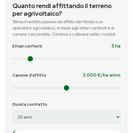
Quanto rendi affittando il terreno
per agrivoltaico?
Stima il reddito passivo da affitto del fondo a un
operatore agrivoltaico, in base agli ettari conferiti e al
canone concordato. Continui a coltivare sotto i moduli.
5
ha
Ettari conferiti
3.000
€/ha·anno
Canone d'affitto
Durata contratto