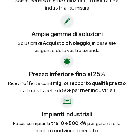
Solare Industriale offre
soluzioni fotovoltaiche
industriali
su misura
Ampia gamma di soluzioni
Soluzioni di
Acquisto o Noleggio,
in base alle
esigenze della vostra azienda
Prezzo inferiore fino al 25%
Ricevi l'offerta con il
miglior rapporto qualità prezzo
tra la nostra rete di
50+ partner industriali
Impianti industriali
Focus su impianti
tra 10 e 500 kW
per garantire le
migliori condizioni di mercato