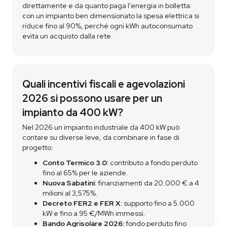
direttamente e da quanto paga l'energia in bolletta:
con un impianto ben dimensionato la spesa elettrica si
riduce fino al 90%, perché ogni kWh autoconsumato
evita un acquisto dalla rete.
Quali incentivi fiscali e agevolazioni
2026 si possono usare per un
impianto da 400 kW?
Nel 2026 un impianto industriale da 400 kW può
contare su diverse leve, da combinare in fase di
progetto:
Conto Termico 3.0:
contributo a fondo perduto
fino al 65% per le aziende.
Nuova Sabatini:
finanziamenti da 20.000 € a 4
milioni al 3,575%.
Decreto FER2 e FER X:
supporto fino a 5.000
kW e fino a 95 €/MWh immessi.
Bando Agrisolare 2026:
fondo perduto fino