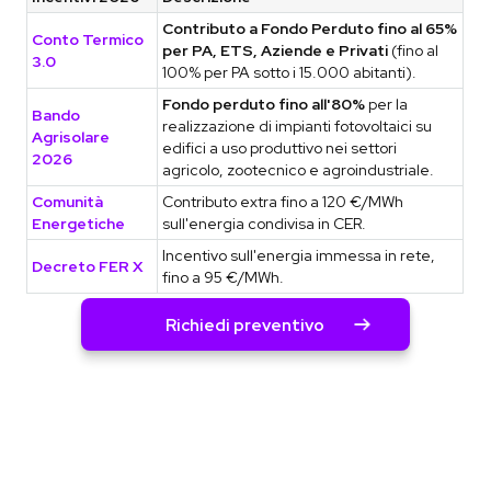
Contributo a Fondo Perduto fino al 65%
Conto Termico
per PA, ETS, Aziende e Privati
(fino al
3.0
100% per PA sotto i 15.000 abitanti).
Fondo perduto fino all'80%
per la
Bando
realizzazione di impianti fotovoltaici su
Agrisolare
edifici a uso produttivo nei settori
2026
agricolo, zootecnico e agroindustriale.
Comunità
Contributo extra fino a 120 €/MWh
Energetiche
sull'energia condivisa in CER.
Incentivo sull'energia immessa in rete,
Decreto FER X
fino a 95 €/MWh.
Richiedi preventivo