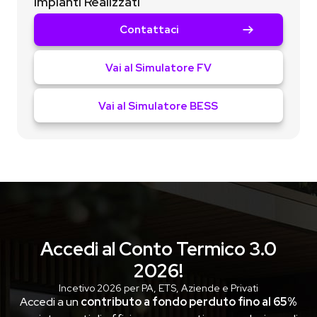
Impianti Realizzati
Contattaci
Vai al Simulatore FV
Vai al Simulatore BESS
Accedi al Conto Termico 3.0
2026!
Incetivo 2026 per PA, ETS, Aziende e Privati
Accedi a un
contributo a fondo perduto fino al 65%