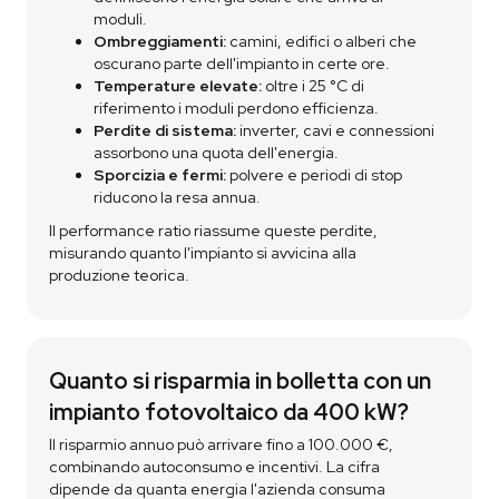
moduli.
Ombreggiamenti:
camini, edifici o alberi che
oscurano parte dell'impianto in certe ore.
Temperature elevate:
oltre i 25 °C di
riferimento i moduli perdono efficienza.
Perdite di sistema:
inverter, cavi e connessioni
assorbono una quota dell'energia.
Sporcizia e fermi:
polvere e periodi di stop
riducono la resa annua.
Il performance ratio riassume queste perdite,
misurando quanto l'impianto si avvicina alla
produzione teorica.
Quanto si risparmia in bolletta con un
impianto fotovoltaico da 400 kW?
Il risparmio annuo può arrivare fino a 100.000 €,
combinando autoconsumo e incentivi. La cifra
dipende da quanta energia l'azienda consuma