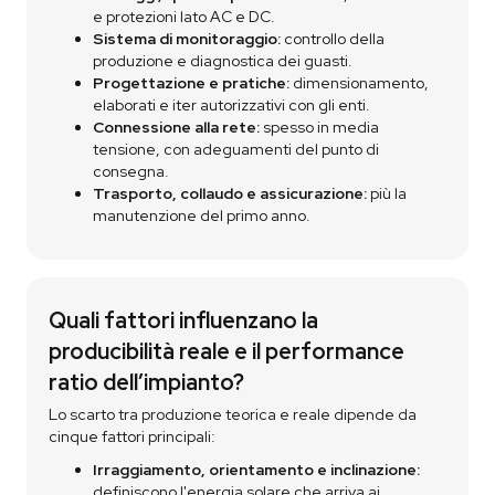
e protezioni lato AC e DC.
Sistema di monitoraggio:
controllo della
produzione e diagnostica dei guasti.
Progettazione e pratiche:
dimensionamento,
elaborati e iter autorizzativi con gli enti.
Connessione alla rete:
spesso in media
tensione, con adeguamenti del punto di
consegna.
Trasporto, collaudo e assicurazione:
più la
manutenzione del primo anno.
Quali fattori influenzano la
producibilità reale e il performance
ratio dell’impianto?
Lo scarto tra produzione teorica e reale dipende da
cinque fattori principali:
Irraggiamento, orientamento e inclinazione:
definiscono l'energia solare che arriva ai