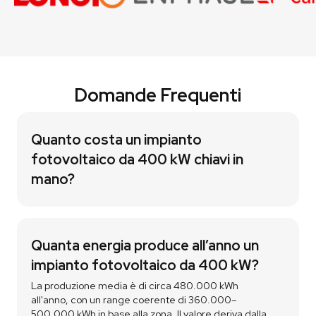
Domande Frequenti
Quanto costa un impianto
fotovoltaico da 400 kW chiavi in
mano?
Quanta energia produce all’anno un
impianto fotovoltaico da 400 kW?
La produzione media è di circa 480.000 kWh
all'anno, con un range coerente di 360.000–
500.000 kWh in base alla zona. Il valore deriva dalla