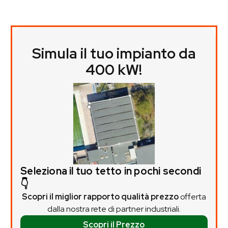
Simula il tuo impianto da
400 kW!
Seleziona il tuo tetto in pochi secondi
👇
Scopri il miglior rapporto qualità prezzo
offerta
dalla nostra rete di partner industriali.
Scopri il Prezzo