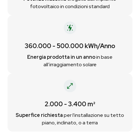
fotovoltaico in condizioni standard
360.000 - 500.000 kWh/Anno
Energia prodotta in un anno
in base
all’irraggiamento solare
2.000 - 3.400 m²
Superfice richiesta
per l'installazione su tetto
piano, inclinato, o a terra