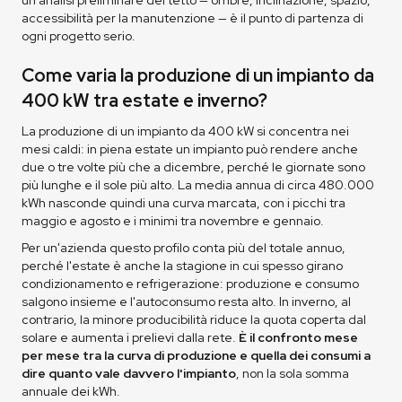
accessibilità per la manutenzione — è il punto di partenza di
ogni progetto serio.
Come varia la produzione di un impianto da
400 kW tra estate e inverno?
La produzione di un impianto da 400 kW si concentra nei
mesi caldi: in piena estate un impianto può rendere anche
due o tre volte più che a dicembre, perché le giornate sono
più lunghe e il sole più alto. La media annua di circa 480.000
kWh nasconde quindi una curva marcata, con i picchi tra
maggio e agosto e i minimi tra novembre e gennaio.
Per un'azienda questo profilo conta più del totale annuo,
perché l'estate è anche la stagione in cui spesso girano
condizionamento e refrigerazione: produzione e consumo
salgono insieme e l'autoconsumo resta alto. In inverno, al
contrario, la minore producibilità riduce la quota coperta dal
solare e aumenta i prelievi dalla rete.
È il confronto mese
per mese tra la curva di produzione e quella dei consumi a
dire quanto vale davvero l'impianto
, non la sola somma
annuale dei kWh.