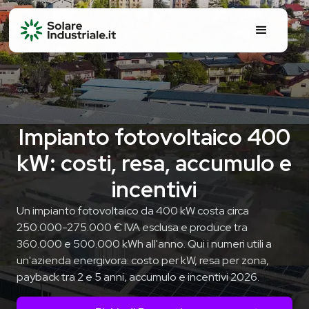
Impianto fotovoltaico 400
kW: costi, resa, accumulo e
incentivi
Un impianto fotovoltaico da 400 kW costa circa
250.000-275.000 € IVA esclusa e produce tra
360.000 e 500.000 kWh all'anno. Qui i numeri utili a
un'azienda energivora: costo per kW, resa per zona,
payback tra 2 e 5 anni, accumulo e incentivi 2026.