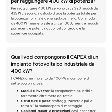
per raggiungere 400 kW di potenza?
Per raggiungere 400 kW servono circa 920 moduli da
435 W ciascuno: il calcolo divide la potenza totale per
la potenza nominale del singolo pannello. Con moduli
da 400 W il numero sale a circa 1.000, mentre moduli
più recenti e potenti riducono il conteggio e la
superficie occupata.
Quali voci compongono il CAPEX di un
impianto fotovoltaico industriale da
400 kW?
Il CAPEX di un impianto da 400 kW si compone di
sette voci principali:
Moduli e inverter:
la componente più visibile,
raramente oltre metà del totale.
Strutture e posa:
staffaggi, zavorre o pali a
terra più la manodopera di montaggio.
Cablaggi, quadri e protezioni:
cavi, connettori