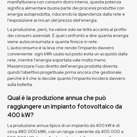
manifatturiera con consumi diurni intensi, questa potenza
significa alimentare buona parte dei processi produttivi con
energia autoprodotta, riducendo la dipendenza dalla rete e
l'esposizione ai rincari del prezzo dell'energia.
La produzione, però, ha valore solo se letta accanto al profilo
dei consumi aziendali. È quel confronto a dire quanta energia
viene autoconsumata e quanta finisce in rete.
L'autoconsumo è la leva che rende l'impianto davvero
conveniente: ogni kWh usato sul posto evita un acquisto dalla
rete, mentre l'energia esportata vale molto meno.
Massimizzare l'uso diretto dell'energia prodotta diventa
quindi l'obiettivo progettuale prima ancora che gestionale,
perché è lì che si decide quanto l'impianto inciderà davvero
sulla bolletta.
Qual è la produzione annua che può
raggiungere un impianto fotovoltaico da
400 kW?
La produzione annua tipica di un impianto da 400 kW è di
circa 480.000 kWh, con un range coerente da 400.000 a