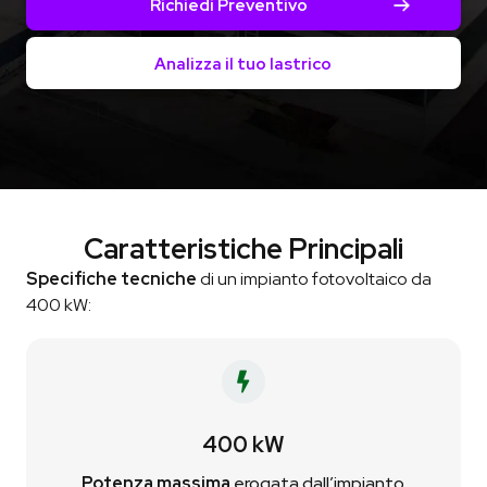
Richiedi Preventivo
Analizza il tuo lastrico
Caratteristiche Principali
Specifiche tecniche
di un impianto fotovoltaico da
400 kW:
400 kW
Potenza massima
erogata dall’impianto