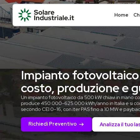
Home
Ch
Impianto fotovoltaic
costo, produzione e 
Un impianto fotovoltaico da 500 kW chiavi in mano 
produce 450.000-625.000 kWh/anno in Italia e si co
secondo CEI 0-16, con iter PAS fino a 10 MW e payback
Richiedi Preventivo
Analizza il tuo la