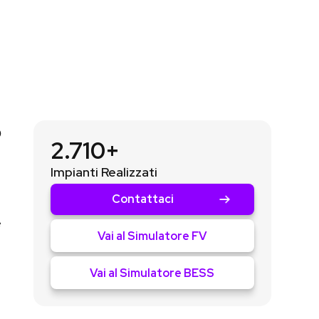
o
2.710+
Impianti Realizzati
Contattaci
e
Vai al Simulatore FV
Vai al Simulatore BESS