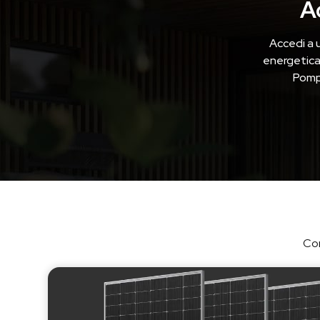
A
Accedi a 
energetica 
Pompe
Con