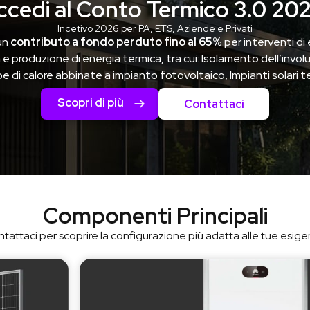
ccedi al Conto Termico 3.0 202
Incetivo 2026 per PA, ETS, Aziende e Privati
un
contributo a fondo perduto fino al 65%
per interventi di
e produzione di energia termica, tra cui: Isolamento dell’involuc
 di calore abbinate a impianto fotovoltaico, Impianti solari te
Scopri di più
Contattaci
Componenti Principali
tattaci per scoprire la configurazione più adatta alle tue esig