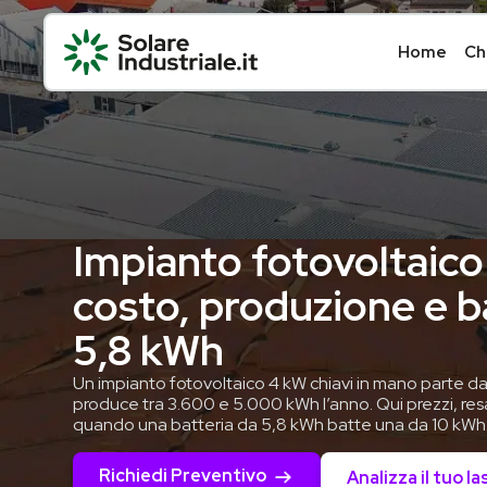
Home
Ch
Impianto fotovoltaico
costo, produzione e b
5,8 kWh
Un impianto fotovoltaico 4 kW chiavi in mano parte d
produce tra 3.600 e 5.000 kWh l’anno. Qui prezzi, res
quando una batteria da 5,8 kWh batte una da 10 kWh
Richiedi Preventivo
Analizza il tuo la