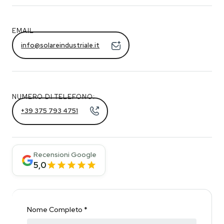
EMAIL
info@solareindustriale.it
NUMERO DI TELEFONO:
+39 375 793 4751
Recensioni Google
5,0
Nome Completo *