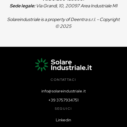
Sede legale:
Via Grandi, 10, 20097 Area Industriale MI
Solareindustriale is a property of Deentra s.r.l. - Copyright
© 2025
CONTATTACI
info@solareindustriale.it
+39 3757934751
SEGUICI
Linkedin