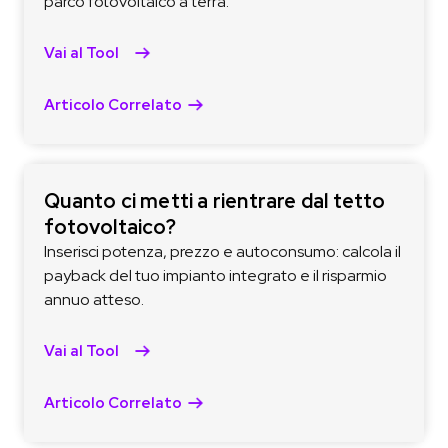
parco fotovoltaico a terra.
Vai al Tool
Articolo Correlato
Quanto ci metti a rientrare dal tetto
fotovoltaico?
Inserisci potenza, prezzo e autoconsumo: calcola il
payback del tuo impianto integrato e il risparmio
annuo atteso.
Vai al Tool
Articolo Correlato