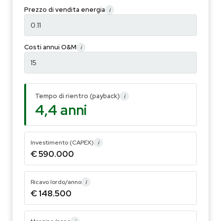
Prezzo di vendita energia
i
Costi annui O&M
i
Tempo di rientro (payback)
i
4,4
anni
Investimento (CAPEX)
i
€ 590.000
Ricavo lordo/anno
i
€ 148.500