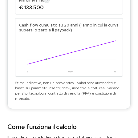
Margine/anno
i
€ 133.500
Cash flow cumulato su 20 anni (l'anno in cui la curva
supera lo zero e il payback)
0
10 anni
20
Stima indicativa, non un preventivo. I valori sono arrotondati e
basati sui parametri inseriti; ricavi, incentivi e costi reali variano
per sito, tecnologia, contratto di vendita (PPA) e condizioni di
mercato.
Come funziona il calcolo
Il tool stima la redditività di un parco fotovoltaico a terra