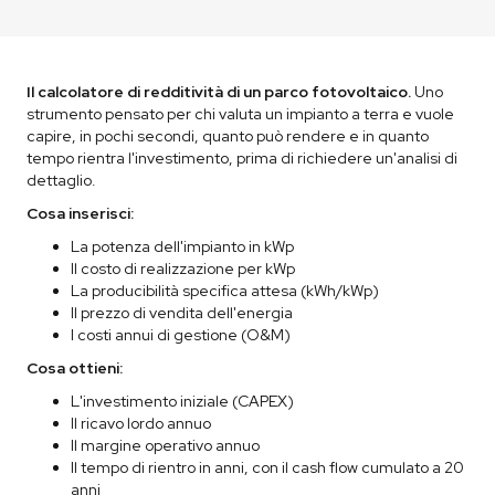
Il calcolatore di redditività di un parco fotovoltaico.
Uno
strumento pensato per chi valuta un impianto a terra e vuole
capire, in pochi secondi, quanto può rendere e in quanto
tempo rientra l'investimento, prima di richiedere un'analisi di
dettaglio.
Cosa inserisci:
La potenza dell'impianto in kWp
Il costo di realizzazione per kWp
La producibilità specifica attesa (kWh/kWp)
Il prezzo di vendita dell'energia
I costi annui di gestione (O&M)
Cosa ottieni:
L'investimento iniziale (CAPEX)
Il ricavo lordo annuo
Il margine operativo annuo
Il tempo di rientro in anni, con il cash flow cumulato a 20
anni