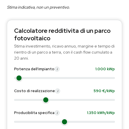
Stima indicativa, non un preventivo.
Calcolatore redditivita di un parco
fotovoltaico
Stima investimento, ricavo annuo, margine e tempo di
rientro di un parco a terra, con il cash flow cumulato a
20 anni.
Potenza dell'impianto
1.000 kWp
i
Costo di realizzazione
590 €/kWp
i
Producibilita specifica
1.350 kWh/kWp
i