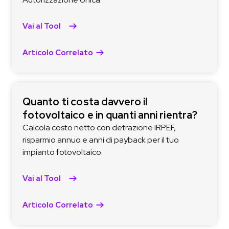
Vai al Tool
Articolo Correlato
Quanto ti costa davvero il
fotovoltaico e in quanti anni rientra?
Calcola costo netto con detrazione IRPEF,
risparmio annuo e anni di payback per il tuo
impianto fotovoltaico.
Vai al Tool
Articolo Correlato