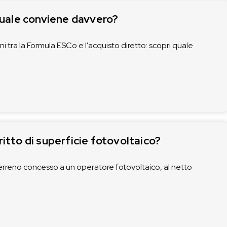
quale conviene davvero?
ni tra la Formula ESCo e l'acquisto diretto: scopri quale
ritto di superficie fotovoltaico?
terreno concesso a un operatore fotovoltaico, al netto