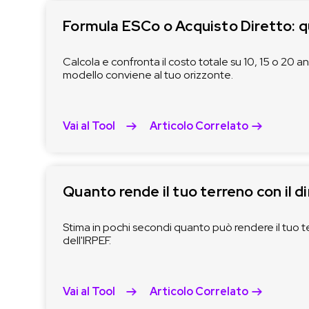
Formula ESCo o Acquisto Diretto: 
Calcola e confronta il costo totale su 10, 15 o 20 an
modello conviene al tuo orizzonte.
Vai al Tool
Articolo Correlato
Quanto rende il tuo terreno con il di
Stima in pochi secondi quanto può rendere il tuo 
dell'IRPEF.
Vai al Tool
Articolo Correlato