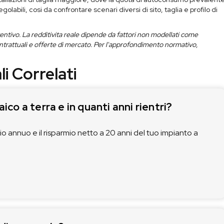
labili, cosi da confrontare scenari diversi di sito, taglia e profilo di
ventivo. La redditivita reale dipende da fattori non modellati come
ntrattuali e offerte di mercato. Per l'approfondimento normativo,
li Correlati
o a terra e in quanti anni rientri?
cio annuo e il risparmio netto a 20 anni del tuo impianto a