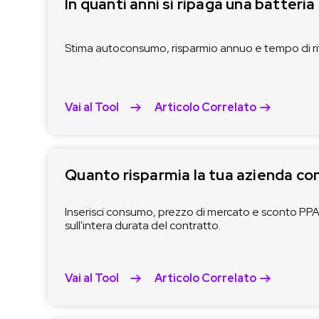
In quanti anni si ripaga una batteri
Stima autoconsumo, risparmio annuo e tempo di ri
Vai al Tool
Articolo Correlato
Quanto risparmia la tua azienda co
Inserisci consumo, prezzo di mercato e sconto PPA 
sull'intera durata del contratto.
Vai al Tool
Articolo Correlato