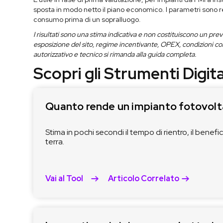
sposta in modo netto il piano economico. I parametri sono rego
consumo prima di un sopralluogo.
I risultati sono una stima indicativa e non costituiscono un pre
esposizione del sito, regime incentivante, OPEX, condizioni co
autorizzativo e tecnico si rimanda alla guida completa.
Scopri gli Strumenti Digita
Quanto rende un impianto fotovoltaic
Stima in pochi secondi il tempo di rientro, il benefi
terra.
Vai al Tool
Articolo Correlato