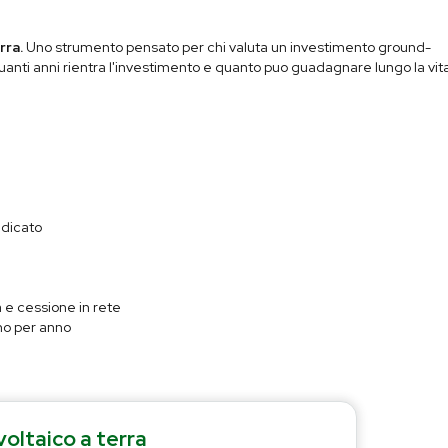
rra.
Uno strumento pensato per chi valuta un investimento ground-
uanti anni rientra l'investimento e quanto puo guadagnare lungo la vit
edicato
a e cessione in rete
nno per anno
oltaico a terra