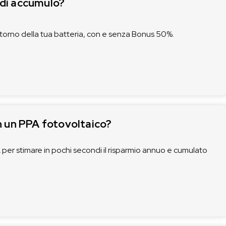
a di accumulo?
torno della tua batteria, con e senza Bonus 50%.
n un PPA fotovoltaico?
per stimare in pochi secondi il risparmio annuo e cumulato