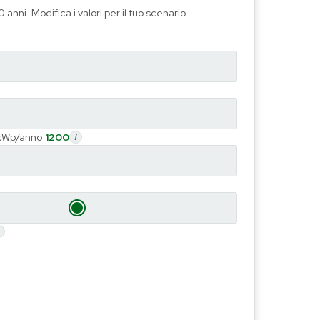
 anni. Modifica i valori per il tuo scenario.
kWp/anno
1200
i