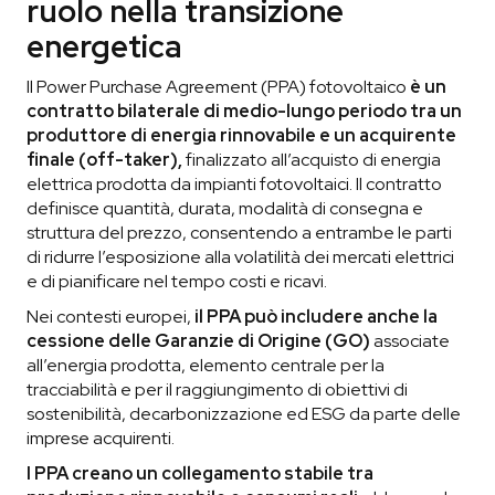
ruolo nella transizione
energetica
Il Power Purchase Agreement (PPA) fotovoltaico
è un
contratto bilaterale di medio-lungo periodo tra un
produttore di energia rinnovabile e un acquirente
finale (off-taker),
finalizzato all’acquisto di energia
elettrica prodotta da impianti fotovoltaici. Il contratto
definisce quantità, durata, modalità di consegna e
struttura del prezzo, consentendo a entrambe le parti
di ridurre l’esposizione alla volatilità dei mercati elettrici
e di pianificare nel tempo costi e ricavi.
Nei contesti europei,
il PPA può includere anche la
cessione delle
Garanzie di Origine (GO)
associate
all’energia prodotta, elemento centrale per la
tracciabilità e per il raggiungimento di obiettivi di
sostenibilità, decarbonizzazione ed ESG da parte delle
imprese acquirenti.
I PPA creano un collegamento stabile tra