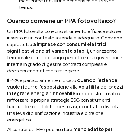
mantenere l’equilibrio economico del PPA nel
tempo.
Quando conviene un PPA fotovoltaico?
Un PPA fotovoltaico è uno strumento efficace solo se
inserito in un contesto aziendale adeguato. Conviene
soprattutto
a imprese con consumi elettrici
significativi e relativamente stabili,
un orizzonte
temporale di medio-lungo periodo e una governance
interna in grado di gestire contratti complessi e
decisioni energetiche strategiche.
Il PPA è particolarmente indicato
quando l’azienda
vuole ridurre l’esposizione alla volatilità dei prezzi,
integrare energia rinnovabile
in modo strutturato e
rafforzare la propria strategia ESG con strumenti
tracciabili e credibili. In questi casi, il contratto diventa
una leva di pianificazione industriale oltre che
energetica.
Al contrario, il PPA può risultare
meno adatto per