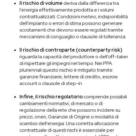
Il
rischio di volume
deriva dalla differenza tra
l’energia effettivamente prodotta e i volumi
contrattualizzati. Condizioni meteo, indisponibilità
dell’impianto o errori di stima possono generare
scostamenti che devono essere regolati tramite
meccanismi di conguaglio o clausole di tolleranza.
Il
rischio di controparte (counterparty risk)
riguarda la capacità del produttore o dell’off-taker
di rispettare gli impegni nel tempo. Nei PPA
pluriennali questo rischio è mitigato tramite
garanzie finanziarie, lettere di credito, escrow
account o clausole di step-in.
Infine, il
rischio regolatorio
comprende possibili
cambiamenti normativi, di mercato o di
regolazione della rete che possono incidere su
prezzi, oneri, Garanzie di Origine o modalità di
scambio dell’energia. Una corretta allocazione
contrattuale di questi rischi è essenziale per