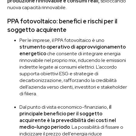
produzione rinnovabile e consumi reali,
sbloccando
nuova capacità rinnovabile.
PPA fotovoltaico: benefici e rischi per il
soggetto acquirente
Per le imprese, il PPA fotovoltaico è uno
strumento operativo di approvvigionamento
energetico
che consente di integrare energia
rinnovabile nel proprio mix, riducendo le emissioni
indirette legate ai consumi elettrici. L’accordo
supporta obiettivi ESG e strategie di
decarbonizzazione, rafforzando la credibilità
dell’azienda verso clienti, investitori e stakeholder
di filiera.
Dal punto di vista economico-finanziario,
il
principale beneficio per il soggetto
acquirente è la
prevedibilità dei costi nel
medio-lungo periodo
. La possibilità di fissare o
indicizzare il prezzo dell’energia riduce