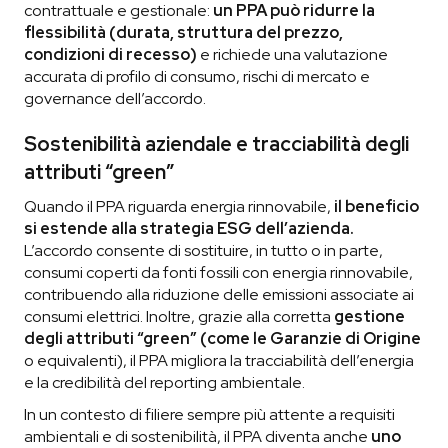
contrattuale e gestionale:
un PPA può ridurre la
flessibilità (durata, struttura del prezzo,
condizioni di recesso)
e richiede una valutazione
accurata di profilo di consumo, rischi di mercato e
governance dell’accordo.
Sostenibilità aziendale e tracciabilità degli
attributi “green”
Quando il PPA riguarda energia rinnovabile,
il beneficio
si estende alla strategia ESG dell’azienda.
L’accordo consente di sostituire, in tutto o in parte,
consumi coperti da fonti fossili con energia rinnovabile,
contribuendo alla riduzione delle emissioni associate ai
consumi elettrici. Inoltre, grazie alla corretta
gestione
degli attributi “green” (come le Garanzie di Origine
o equivalenti), il PPA migliora la tracciabilità dell’energia
e la credibilità del reporting ambientale.
In un contesto di filiere sempre più attente a requisiti
ambientali e di sostenibilità, il PPA diventa anche
uno