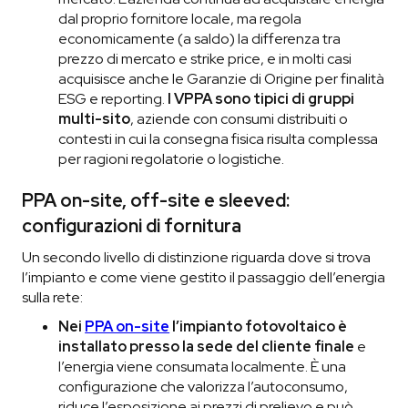
dal proprio fornitore locale, ma regola
economicamente (a saldo) la differenza tra
prezzo di mercato e strike price, e in molti casi
acquisisce anche le Garanzie di Origine per finalità
ESG e reporting.
I VPPA sono tipici di gruppi
multi-sito
, aziende con consumi distribuiti o
contesti in cui la consegna fisica risulta complessa
per ragioni regolatorie o logistiche.
PPA on-site, off-site e sleeved:
configurazioni di fornitura
Un secondo livello di distinzione riguarda dove si trova
l’impianto e come viene gestito il passaggio dell’energia
sulla rete:
Nei
PPA on-site
l’impianto fotovoltaico è
installato presso la sede del cliente finale
e
l’energia viene consumata localmente. È una
configurazione che valorizza l’autoconsumo,
riduce l’esposizione ai prezzi di prelievo e può