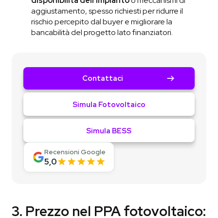
disponibilità dell’impianto
o meccanismi di
aggiustamento, spesso richiesti per ridurre il
rischio percepito dal buyer e migliorare la
bancabilità del progetto lato finanziatori.
Contattaci
Simula Fotovoltaico
Simula BESS
Recensioni Google
5,0
3. Prezzo nel PPA fotovoltaico: