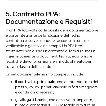
5. Contratto PPA:
Documentazione e Requisiti
In un PPA fotovoltaico, la qualità della documentazione
è parte integrante della riduzione del rischio
contrattuale: serve a rendere l’accordo misurabile,
verificabile e gestibile nel tempo. Un PPA ben
strutturato non è solo un contratto di fornitura, ma un
insieme coerente di documenti tecnici, economici e
legali che devono funzionare in modo allineato per
tutta la durata dell’accordo.
Un set documentale minimo completo include:
il contratto principale
, con durata, struttura del
prezzo, volumi, penali, clausole di forza maggiore
e condizioni di recesso;
gli allegati tecnici
, che descrivono l’impianto, il
punto di consegna (POD), le regole di misura, la