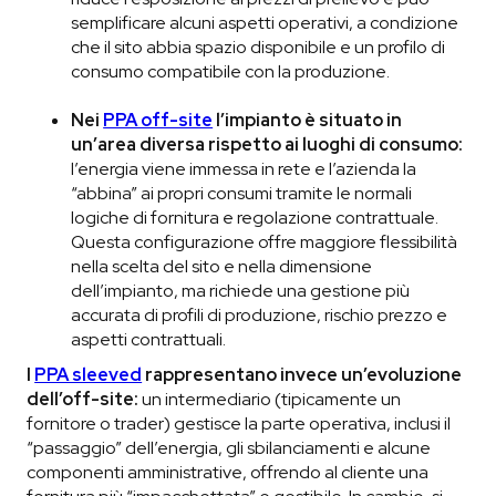
semplificare alcuni aspetti operativi, a condizione
che il sito abbia spazio disponibile e un profilo di
consumo compatibile con la produzione.
Nei
PPA off-site
l’impianto è situato in
un’area diversa rispetto ai luoghi di consumo:
l’energia viene immessa in rete e l’azienda la
“abbina” ai propri consumi tramite le normali
logiche di fornitura e regolazione contrattuale.
Questa configurazione offre maggiore flessibilità
nella scelta del sito e nella dimensione
dell’impianto, ma richiede una gestione più
accurata di profili di produzione, rischio prezzo e
aspetti contrattuali.
I
PPA sleeved
rappresentano invece un’evoluzione
dell’off-site:
un intermediario (tipicamente un
fornitore o trader) gestisce la parte operativa, inclusi il
“passaggio” dell’energia, gli sbilanciamenti e alcune
componenti amministrative, offrendo al cliente una