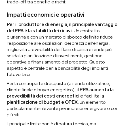
trade-off tra benefici e rischi:
Impatti economici e operativi
Per il produttore di energia, il principale vantaggio
del PPA è la stabilità dei ricavi.
Un contratto
pluriennale con un mercato di sbocco definito riduce
l’esposizione alle oscillazioni dei prezzi dell’energia,
migliora la prevedibilità dei flussi di cassa e rende più
solida la pianificazione di investimenti, gestione
operativa e finanziamento del progetto. Questo
aspetto è centrale per la bancabilità degli impianti
fotovoltaici.
Per la controparte di acquisto (azienda utilizzatrice,
cliente finale o buyer energetico),
il PPA aumenta la
prevedibilità dei costi energetici e facilita la
pianificazione di budget e OPEX
, un elemento
particolarmente rilevante per imprese energivore o con
più siti.
Il principale limite non è di natura tecnica, ma