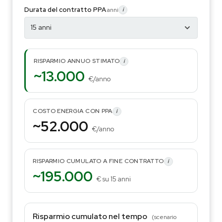
Durata del contratto PPA
anni
i
RISPARMIO ANNUO STIMATO
i
~13.000
€/anno
COSTO ENERGIA CON PPA
i
~52.000
€/anno
RISPARMIO CUMULATO A FINE CONTRATTO
i
~195.000
€ su 15 anni
Risparmio cumulato nel tempo
(scenario