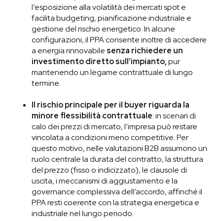
l’esposizione alla volatilità dei mercati spot e
facilita budgeting, pianificazione industriale e
gestione del rischio energetico. In alcune
configurazioni, il PPA consente inoltre di accedere
a energia rinnovabile
senza richiedere un
investimento diretto sull’impianto,
pur
mantenendo un legame contrattuale di lungo
termine.
Il rischio principale per il buyer riguarda la
minore flessibilità contrattuale
: in scenari di
calo dei prezzi di mercato, l’impresa può restare
vincolata a condizioni meno competitive. Per
questo motivo, nelle valutazioni B2B assumono un
ruolo centrale la durata del contratto, la struttura
del prezzo (fisso o indicizzato), le clausole di
uscita, i meccanismi di aggiustamento e la
governance complessiva dell’accordo, affinché il
PPA resti coerente con la strategia energetica e
industriale nel lungo periodo.