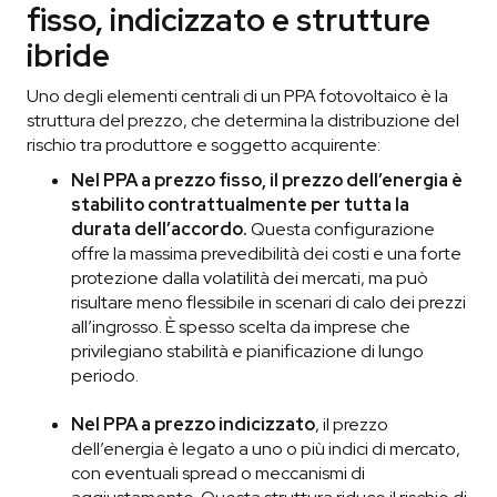
fisso, indicizzato e strutture
ibride
Uno degli elementi centrali di un PPA fotovoltaico è la
struttura del prezzo, che determina la distribuzione del
rischio tra produttore e soggetto acquirente:
Nel
PPA a prezzo fisso
, il prezzo dell’energia è
stabilito contrattualmente per tutta la
durata dell’accordo.
Questa configurazione
offre la massima prevedibilità dei costi e una forte
protezione dalla volatilità dei mercati, ma può
risultare meno flessibile in scenari di calo dei prezzi
all’ingrosso. È spesso scelta da imprese che
privilegiano stabilità e pianificazione di lungo
periodo.
Nel
PPA a prezzo indicizzato
, il prezzo
dell’energia è legato a uno o più indici di mercato,
con eventuali spread o meccanismi di