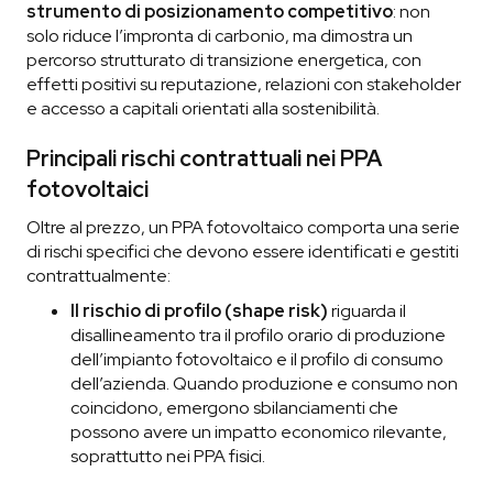
strumento di posizionamento competitivo
: non
solo riduce l’impronta di carbonio, ma dimostra un
percorso strutturato di transizione energetica, con
effetti positivi su reputazione, relazioni con stakeholder
e accesso a capitali orientati alla sostenibilità.
Principali rischi contrattuali nei PPA
fotovoltaici
Oltre al prezzo, un PPA fotovoltaico comporta una serie
di rischi specifici che devono essere identificati e gestiti
contrattualmente:
Il
rischio di profilo (shape risk)
riguarda il
disallineamento tra il profilo orario di produzione
dell’impianto fotovoltaico e il profilo di consumo
dell’azienda. Quando produzione e consumo non
coincidono, emergono sbilanciamenti che
possono avere un impatto economico rilevante,
soprattutto nei PPA fisici.