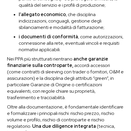
qualità del servizio e i profili di produzione;
l’allegato economico
, che disciplina
indicizzazioni, conguagli, gestione degli
sbilanciamenti e modalità di fatturazione;
i documenti di conformità
, come autorizzazioni,
connessione alla rete, eventuali vincoli e requisiti
normativi applicabili.
Nei PPA più strutturati rientrano
anche garanzie
finanziarie sulla controparte,
accordi accessori
(come contratti di sleeving con trader o fornitori, O&M e
assicurazioni) e la disciplina degli attributi “green”, in
particolare Garanzie di Origine o certificazioni
equivalenti, con regole chiare su proprietà,
trasferimento e tracciabilità.
Oltre alla documentazione, è fondamentale identificare
e formalizzare i principali rischi: rischio prezzo, rischio
volume e profilo, rischio di controparte e rischio
regolatorio.
Una due diligence integrata
(tecnica,