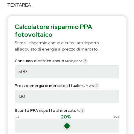
TEXTAREA_
Calcolatore risparmio PPA
fotovoltaico
Stima il risparmio annuo e cumulato rispetto
all'acquisto di energia al prezzo di mercato.
Consumo elettrico annuo
MWh/anno
i
Prezzo energia di mercato attuale
€/MWh
i
Sconto PPA rispetto al mercato
%
i
20
%
5%
35%