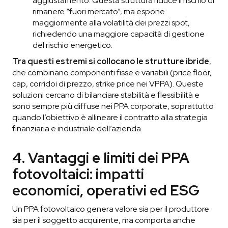
aggiustamento. Questa struttura riduce il rischio di
rimanere “fuori mercato”, ma espone
maggiormente alla volatilità dei prezzi spot,
richiedendo una maggiore capacità di gestione
del rischio energetico.
Tra questi estremi si collocano le
strutture ibride
,
che combinano componenti fisse e variabili (price floor,
cap, corridoi di prezzo, strike price nei VPPA). Queste
soluzioni cercano di bilanciare stabilità e flessibilità e
sono sempre più diffuse nei PPA corporate, soprattutto
quando l’obiettivo è allineare il contratto alla strategia
finanziaria e industriale dell’azienda.
4. Vantaggi e limiti dei PPA
fotovoltaici: impatti
economici, operativi ed ESG
Un PPA fotovoltaico genera valore sia per il produttore
sia per il soggetto acquirente, ma comporta anche