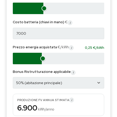
€
Costo batteria (chiavi in mano)
i
€/kWh
Prezzo energia acquistata
0,25 €/kWh
i
Bonus Ristrutturazione applicabile
i
i
PRODUZIONE FV ANNUA STIMATA
6.900
kWh/anno