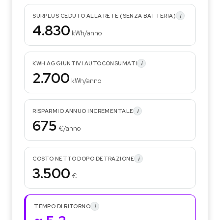
i
SURPLUS CEDUTO ALLA RETE (SENZA BATTERIA)
4.830
kWh/anno
i
KWH AGGIUNTIVI AUTOCONSUMATI
2.700
kWh/anno
i
RISPARMIO ANNUO INCREMENTALE
675
€/anno
i
COSTO NETTO DOPO DETRAZIONE
3.500
€
i
TEMPO DI RITORNO