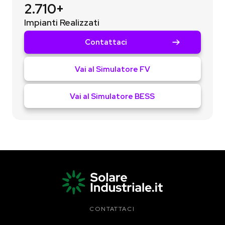
2.710+
Impianti Realizzati
Contattaci
Vai al Simulatore FV
Vai al Simulatore BESS
CONTATTACI