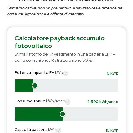
Stima indicativa, non un preventivo: il risultato reale dipende da
consumi, esposizione e offerte di mercato.
Calcolatore payback accumulo
fotovoltaico
Stima il ritorno dell'investimento in una batteria LFP —
con e senza Bonus Ristrutturazione 50%.
kWp
Potenza impianto FV
6 kWp
i
kWh/anno
Consumo annuo
4.500 kWh/anno
i
kWh
Capacità batteria
10 kWh
i