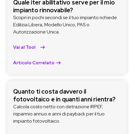
Quale iter abilitativo serve per il mio
impianto rinnovabile?
Scopri in pochi secondi se il tuo impianto richiede
Edilizia Libera, Modello Unico, PAS o
Autorizzazione Unica.
Vai al Tool
Articolo Correlato
Quanto ti costa davvero il
fotovoltaico e in quanti anni rientra?
Calcola costo netto con detrazione IRPEF,
risparmio annuo e anni di payback per il tuo
impianto fotovoltaico.