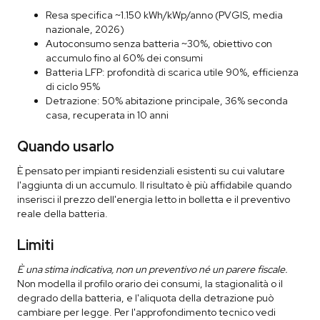
Resa specifica ~1.150 kWh/kWp/anno (PVGIS, media
nazionale, 2026)
Autoconsumo senza batteria ~30%, obiettivo con
accumulo fino al 60% dei consumi
Batteria LFP: profondità di scarica utile 90%, efficienza
di ciclo 95%
Detrazione: 50% abitazione principale, 36% seconda
casa, recuperata in 10 anni
Quando usarlo
È pensato per impianti residenziali esistenti su cui valutare
l'aggiunta di un accumulo. Il risultato è più affidabile quando
inserisci il prezzo dell'energia letto in bolletta e il preventivo
reale della batteria.
Limiti
È una stima indicativa, non un preventivo né un parere fiscale.
Non modella il profilo orario dei consumi, la stagionalità o il
degrado della batteria, e l'aliquota della detrazione può
cambiare per legge. Per l'approfondimento tecnico vedi