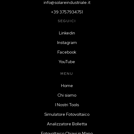
info@solareindustriale.it
+39 3757934751
SEGUICI
Linkedin
Instagram
Facebook
YouTube
MENU
Home
Chi siamo
I Nostri Tools
Simulatore Fotovoltaico
Analizzatore Bolletta
Fotovoltaico Chiavi in Mano