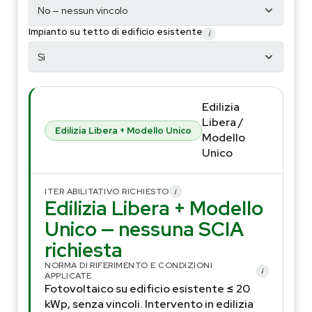
Impianto su tetto di edificio esistente
i
Edilizia
Libera /
Edilizia Libera + Modello Unico
Modello
Unico
ITER ABILITATIVO RICHIESTO
i
Edilizia Libera + Modello
Unico — nessuna SCIA
richiesta
NORMA DI RIFERIMENTO E CONDIZIONI
i
APPLICATE
Fotovoltaico su edificio esistente ≤ 20
kWp, senza vincoli. Intervento in edilizia