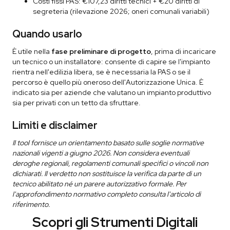
Costi fissi PAS: €107,23 diritti tecnici + €20 diritti di
segreteria (rilevazione 2026; oneri comunali variabili)
Quando usarlo
È utile nella
fase preliminare di progetto
, prima di incaricare
un tecnico o un installatore: consente di capire se l'impianto
rientra nell'edilizia libera, se è necessaria la PAS o se il
percorso è quello più oneroso dell'Autorizzazione Unica. È
indicato sia per aziende che valutano un impianto produttivo
sia per privati con un tetto da sfruttare.
Limiti e disclaimer
Il tool fornisce un orientamento basato sulle soglie normative
nazionali vigenti a giugno 2026. Non considera eventuali
deroghe regionali, regolamenti comunali specifici o vincoli non
dichiarati. Il verdetto non sostituisce la verifica da parte di un
tecnico abilitato né un parere autorizzativo formale. Per
l'approfondimento normativo completo consulta l'articolo di
riferimento.
Scopri gli Strumenti Digitali