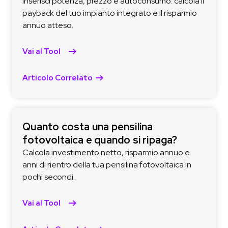
Inserisci potenza, prezzo e autoconsumo: calcola il
payback del tuo impianto integrato e il risparmio
annuo atteso.
Vai al Tool
Articolo Correlato
Quanto costa una pensilina
fotovoltaica e quando si ripaga?
Calcola investimento netto, risparmio annuo e
anni di rientro della tua pensilina fotovoltaica in
pochi secondi.
Vai al Tool