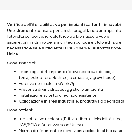
Verifica dell'iter abilitativo per impianti da fonti rinnovabili.
Uno strumento pensato per chi sta progettando un impianto
fotovoltaico, eolico, idroelettrico o a biomasse e vuole
sapere, prima di rivolgersi a un tecnico, quale titolo edilizio è
necessario e se è sufficiente la PAS o serve l'Autorizzazione
Unica.
Cosa inserisci:
Tecnologia dell'impianto (fotovoltaico su edificio, a
terra, eolico, idroelettrico, biomasse, agrovoltaico)
Potenza nominale in kW o kWp
Presenza di vincoli paesaggistici o ambientali
Installazione su tetto di edificio esistente
Collocazione in area industriale, produttiva o degradata
Cosa ottieni:
Iter abilitativo richiesto (Edilizia Libera + Modello Unico,
PAS/SCIA o Autorizzazione Unica)
Norma di riferimento e condizioni applicate al tuo caso