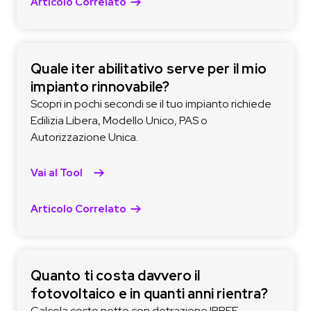
Articolo Correlato
Quale iter abilitativo serve per il mio
impianto rinnovabile?
Scopri in pochi secondi se il tuo impianto richiede
Edilizia Libera, Modello Unico, PAS o
Autorizzazione Unica.
Vai al Tool
Articolo Correlato
Quanto ti costa davvero il
fotovoltaico e in quanti anni rientra?
Calcola costo netto con detrazione IRPEF,