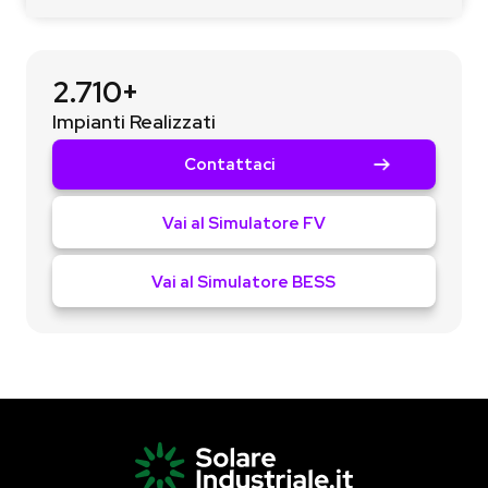
2.710+
Impianti Realizzati
Contattaci
Vai al Simulatore FV
Vai al Simulatore BESS