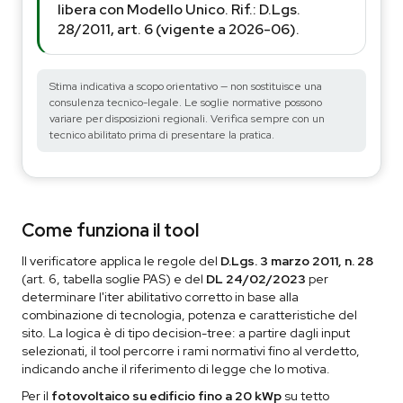
libera con Modello Unico. Rif.: D.Lgs.
28/2011, art. 6 (vigente a 2026-06).
Stima indicativa a scopo orientativo — non sostituisce una
consulenza tecnico-legale. Le soglie normative possono
variare per disposizioni regionali. Verifica sempre con un
tecnico abilitato prima di presentare la pratica.
Come funziona il tool
Il verificatore applica le regole del
D.Lgs. 3 marzo 2011, n. 28
(art. 6, tabella soglie PAS) e del
DL 24/02/2023
per
determinare l'iter abilitativo corretto in base alla
combinazione di tecnologia, potenza e caratteristiche del
sito. La logica è di tipo decision-tree: a partire dagli input
selezionati, il tool percorre i rami normativi fino al verdetto,
indicando anche il riferimento di legge che lo motiva.
Per il
fotovoltaico su edificio fino a 20 kWp
su tetto