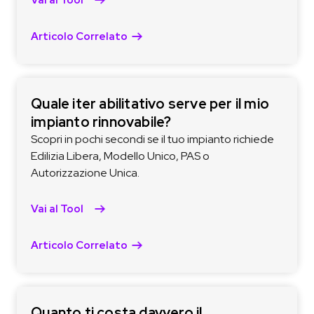
Articolo Correlato
Quale iter abilitativo serve per il mio
impianto rinnovabile?
Scopri in pochi secondi se il tuo impianto richiede
Edilizia Libera, Modello Unico, PAS o
Autorizzazione Unica.
Vai al Tool
Articolo Correlato
Quanto ti costa davvero il