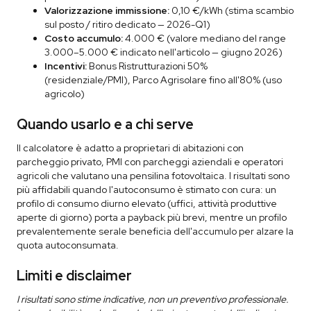
Valorizzazione immissione:
0,10 €/kWh (stima scambio
sul posto / ritiro dedicato — 2026-Q1)
Costo accumulo:
4.000 € (valore mediano del range
3.000–5.000 € indicato nell'articolo — giugno 2026)
Incentivi:
Bonus Ristrutturazioni 50%
(residenziale/PMI), Parco Agrisolare fino all'80% (uso
agricolo)
Quando usarlo e a chi serve
Il calcolatore è adatto a proprietari di abitazioni con
parcheggio privato, PMI con parcheggi aziendali e operatori
agricoli che valutano una pensilina fotovoltaica. I risultati sono
più affidabili quando l'autoconsumo è stimato con cura: un
profilo di consumo diurno elevato (uffici, attività produttive
aperte di giorno) porta a payback più brevi, mentre un profilo
prevalentemente serale beneficia dell'accumulo per alzare la
quota autoconsumata.
Limiti e disclaimer
I risultati sono stime indicative, non un preventivo professionale.