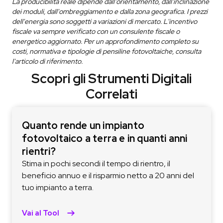
La producibilità reale dipende dall'orientamento, dall'inclinazione
dei moduli, dall'ombreggiamento e dalla zona geografica. I prezzi
dell'energia sono soggetti a variazioni di mercato. L'incentivo
fiscale va sempre verificato con un consulente fiscale o
energetico aggiornato. Per un approfondimento completo su
costi, normativa e tipologie di pensiline fotovoltaiche, consulta
l'articolo di riferimento.
Scopri gli Strumenti Digitali
Correlati
Quanto rende un impianto
fotovoltaico a terra e in quanti anni
rientri?
Stima in pochi secondi il tempo di rientro, il
beneficio annuo e il risparmio netto a 20 anni del
tuo impianto a terra.
Vai al Tool