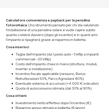
Calcolatore convenienza e payback per la pensilina
fotovoltaica.
Uno strumento pensato per chi sta valutando
l'installazione di una pensilina solare e vuole capire subito
quanto costerà davvero (dopo gli incentivi) e in quanti anni
l'impianto si ripagherà grazie al risparmio in bolletta.
Cosa inserisci:
Taglia dell'impianto (da 1 posto auto ~3 kWp a impianti
commerciali ~20 kWp)
Costo dell'impianto chiavi in mano (struttura, moduli,
inverter e installazione)
Incentivo fiscale applicabile (nessuno, Bonus
Ristrutturazioni 50%, Parco Agrisolare 80%)
Eventuale sistema di accumulo (+4.000 € indicativi)
Quota di autoconsumo stimata (dal 30% al 90%)
Cosa ottieni:
Investimento netto effettivo dopo l'incentivo (€)
Risparmio annuo stimato in bolletta (€/anno)