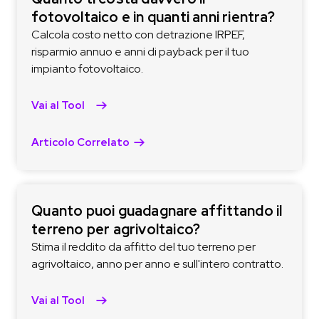
fotovoltaico e in quanti anni rientra?
Calcola costo netto con detrazione IRPEF,
risparmio annuo e anni di payback per il tuo
impianto fotovoltaico.
Vai al Tool
Articolo Correlato
Quanto puoi guadagnare affittando il
terreno per agrivoltaico?
Stima il reddito da affitto del tuo terreno per
agrivoltaico, anno per anno e sull'intero contratto.
Vai al Tool