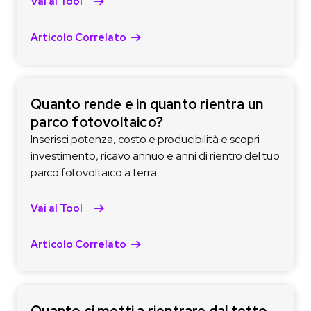
Vai al Tool
Articolo Correlato
Quanto rende e in quanto rientra un
parco fotovoltaico?
Inserisci potenza, costo e producibilità e scopri
investimento, ricavo annuo e anni di rientro del tuo
parco fotovoltaico a terra.
Vai al Tool
Articolo Correlato
Quanto ci metti a rientrare dal tetto