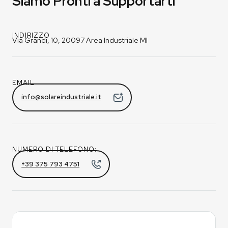
Siamo Pronti a Supportarti
INDIRIZZO
Via Grandi, 10, 20097 Area Industriale MI
EMAIL
info@solareindustriale.it
NUMERO DI TELEFONO:
+39 375 793 4751