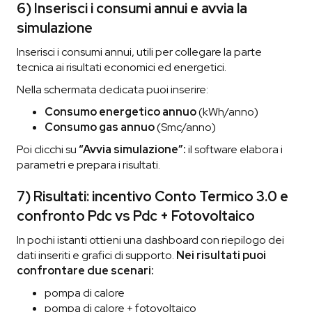
6) Inserisci i consumi annui e avvia la
simulazione
Inserisci i consumi annui, utili per collegare la parte
tecnica ai risultati economici ed energetici.
Nella schermata dedicata puoi inserire:
Consumo energetico annuo
(kWh/anno)
Consumo gas annuo
(Smc/anno)
Poi clicchi su
“Avvia simulazione”:
il software elabora i
parametri e prepara i risultati.
7) Risultati: incentivo Conto Termico 3.0 e
confronto Pdc vs Pdc + Fotovoltaico
In pochi istanti ottieni una dashboard con riepilogo dei
dati inseriti e grafici di supporto.
Nei risultati puoi
confrontare due scenari:
pompa di calore
pompa di calore + fotovoltaico