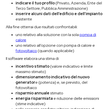
indicare il tuo profilo
(Privato, Azienda, Ente del
Terzo Settore, Pubblica Amministrazione)
inserire alcuni dati dell’edificio e dell’impianto
esistente
Alla fine otterrai due risultati confrontabili:
uno relativo alla soluzione con la sola
pompa di
calore
uno relativo all’opzione con pompa di calore e
fotovoltaico
(quando applicabile)
Il software elabora una stima di:
incentivo stimato
(valore indicativo e limite
massimo stimato)
dimensionamento indicativo del nuovo
generator
e (potenza) e, se previsto, del
fotovoltaico
risparmio annuale
stimato
energia risparmiata
e riduzione delle emissioni
(stime indicative)