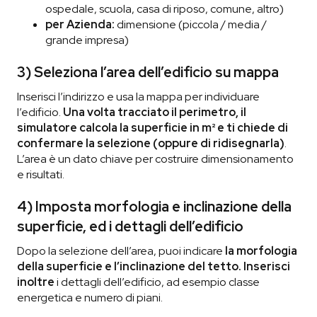
ospedale, scuola, casa di riposo, comune, altro)
per Azienda:
dimensione (piccola / media /
grande impresa)
3) Seleziona l’area dell’edificio su mappa
Inserisci l’indirizzo e usa la mappa per individuare
l’edificio.
Una volta tracciato il perimetro, il
simulatore calcola la superficie in m² e ti chiede di
confermare la selezione (oppure di ridisegnarla)
.
L’area è un dato chiave per costruire dimensionamento
e risultati.
4) Imposta morfologia e inclinazione della
superficie, ed i dettagli dell’edificio
Dopo la selezione dell’area, puoi indicare
la morfologia
della superficie e l’inclinazione del tetto. Inserisci
inoltre
i dettagli dell’edificio, ad esempio classe
energetica e numero di piani.