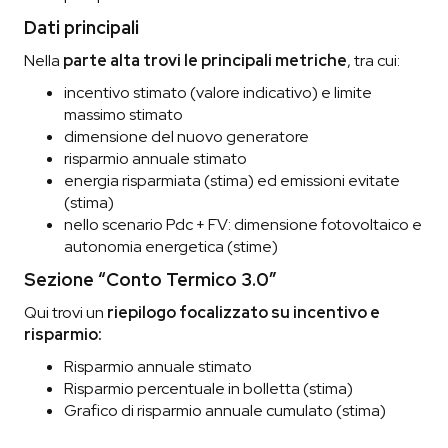
Dati principali
Nella
parte
alta trovi le principali metriche
, tra cui:
incentivo stimato (valore indicativo) e limite
massimo stimato
dimensione del nuovo generatore
risparmio annuale stimato
energia risparmiata (stima) ed emissioni evitate
(stima)
nello scenario Pdc + FV: dimensione fotovoltaico e
autonomia energetica (stime)
Sezione “Conto Termico 3.0”
Qui trovi un
riepilogo focalizzato su incentivo e
risparmio:
Risparmio annuale stimato
Risparmio percentuale in bolletta (stima)
Grafico di risparmio annuale cumulato (stima)