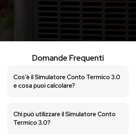
6. Supporto fino all’erogazione dell’incentivo
Affianchiamo il cliente durante tutto il processo,
rispondendo a eventuali richieste di integrazione del
GSE.
Domande Frequenti
Cos’è il Simulatore Conto Termico 3.0
e cosa puoi calcolare?
Chi può utilizzare il Simulatore Conto
Termico 3.0?