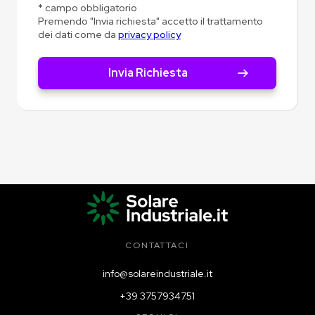
* campo obbligatorio
Premendo "Invia richiesta" accetto il trattamento
dei dati come da
privacy policy
CONTATTACI
info@solareindustriale.it
+39 3757934751