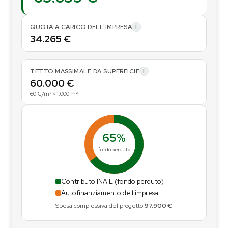
QUOTA A CARICO DELL'IMPRESA
I
34.265 €
TETTO MASSIMALE DA SUPERFICIE
I
60.000 €
60 €/m² × 1.000 m²
65%
fondo perduto
Contributo INAIL (fondo perduto)
Autofinanziamento dell'impresa
Spesa complessiva del progetto:
97.900 €