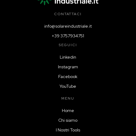
CONTATTACI
info@solareindustriale.it
+39 3757934751
SEGUICI
Linkedin
Instagram
Facebook
YouTube
MENU
Home
Chi siamo
I Nostri Tools