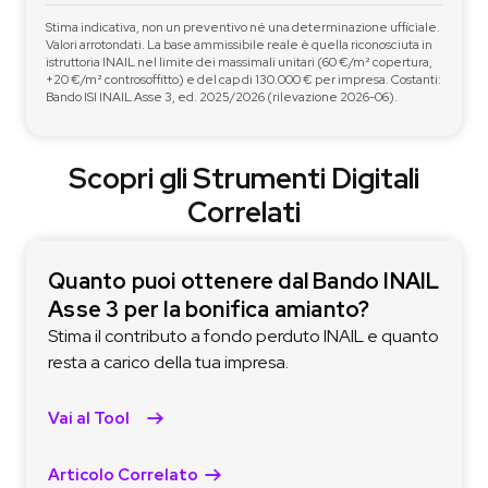
Stima indicativa, non un preventivo né una determinazione ufficiale.
Valori arrotondati. La base ammissibile reale è quella riconosciuta in
istruttoria INAIL nel limite dei massimali unitari (60 €/m² copertura,
+20 €/m² controsoffitto) e del cap di 130.000 € per impresa. Costanti:
Bando ISI INAIL Asse 3, ed. 2025/2026 (rilevazione 2026-06).
Scopri gli Strumenti Digitali
Correlati
Quanto puoi ottenere dal Bando INAIL
Asse 3 per la bonifica amianto?
Stima il contributo a fondo perduto INAIL e quanto
resta a carico della tua impresa.
Vai al Tool
Articolo Correlato