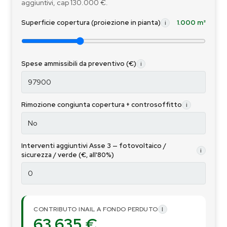
aggiuntivi, cap 130.000 €.
Superficie copertura (proiezione in pianta)
1.000 m²
i
Spese ammissibili da preventivo (€)
i
Rimozione congiunta copertura + controsoffitto
i
Interventi aggiuntivi Asse 3 — fotovoltaico /
i
sicurezza / verde (€, all'80%)
CONTRIBUTO INAIL A FONDO PERDUTO
I
63.635 €