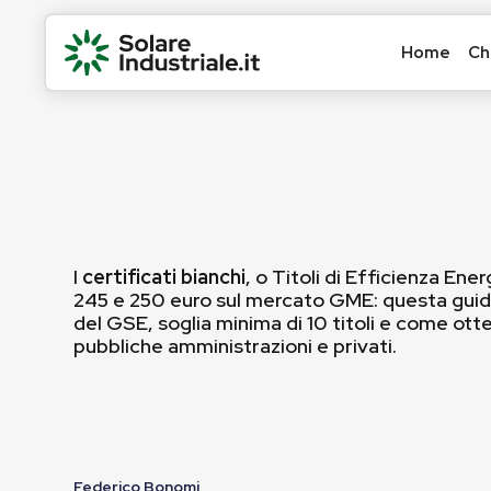
Home
Ch
I
certificati bianchi
, o Titoli di Efficienza Ene
245 e 250 euro sul mercato GME: questa guid
del GSE, soglia minima di 10 titoli e come ott
pubbliche amministrazioni e privati.
Federico Bonomi