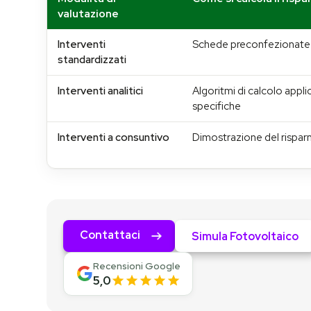
valutazione
Interventi
Schede preconfezionate c
standardizzati
Interventi analitici
Algoritmi di calcolo appli
specifiche
Interventi a consuntivo
Dimostrazione del rispar
Contattaci
Simula Fotovoltaico
Recensioni Google
5,0