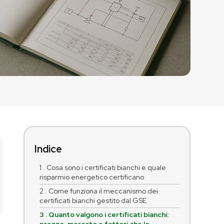
Indice
1 . Cosa sono i certificati bianchi e quale
risparmio energetico certificano
2 . Come funziona il meccanismo dei
certificati bianchi gestito dal GSE
3 . Quanto valgono i certificati bianchi: