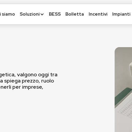
i siamo
Soluzioni
BESS
Bolletta
Incentivi
Impianti
rgetica, valgono oggi tra
a spiega prezzo, ruolo
enerli per imprese,