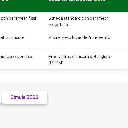
on parametri fissi
Scheda standard con parametri
predefiniti
cati su misure
Misure specifiche dell'intervento
mio caso per caso
Programma di misura dettagliato
(PPPM)
Simula BESS