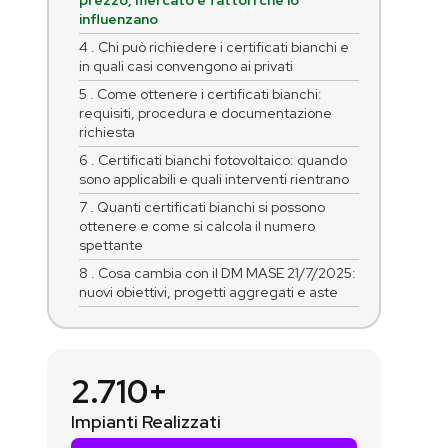
prezzo, mercato e fattori che lo
influenzano
4 . Chi può richiedere i certificati bianchi e
in quali casi convengono ai privati
5 . Come ottenere i certificati bianchi:
requisiti, procedura e documentazione
richiesta
6 . Certificati bianchi fotovoltaico: quando
sono applicabili e quali interventi rientrano
7 . Quanti certificati bianchi si possono
ottenere e come si calcola il numero
spettante
8 . Cosa cambia con il DM MASE 21/7/2025:
nuovi obiettivi, progetti aggregati e aste
2.710+
Impianti Realizzati