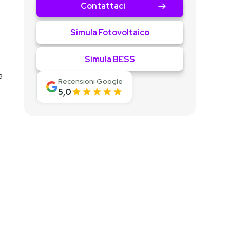
Contattaci
e
Simula Fotovoltaico
Simula BESS
a
Recensioni Google
5,0