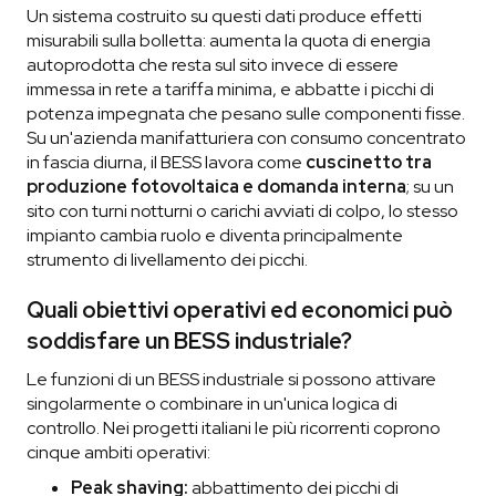
Un sistema costruito su questi dati produce effetti
misurabili sulla bolletta: aumenta la quota di energia
autoprodotta che resta sul sito invece di essere
immessa in rete a tariffa minima, e abbatte i picchi di
potenza impegnata che pesano sulle componenti fisse.
Su un'azienda manifatturiera con consumo concentrato
in fascia diurna, il BESS lavora come
cuscinetto tra
produzione fotovoltaica e domanda interna
; su un
sito con turni notturni o carichi avviati di colpo, lo stesso
impianto cambia ruolo e diventa principalmente
strumento di livellamento dei picchi.
Quali obiettivi operativi ed economici può
soddisfare un BESS industriale?
Le funzioni di un BESS industriale si possono attivare
singolarmente o combinare in un'unica logica di
controllo. Nei progetti italiani le più ricorrenti coprono
cinque ambiti operativi:
Peak shaving:
abbattimento dei picchi di