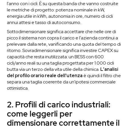
l'anno con i cicli. È su questa banda che vanno costruite
le metriche di progetto: potenza nominale in kW,
energia utile in kWh, autonomia in ore, numero di cicli
annui attesi e tasso di autoconsumo.
Sottodimensionare significa accettare che nelle ore di
picco il sistema non copra il carico e l'azienda continui a
prelevare dalla rete, vanificando una quota del tempo di
ritorno. Sovradimensionare significa investire CAPEX su
capacità che resta inutilizzata: un BESS con 600
cicli/anno reali su una taglia progettata per 1.000 cicli
butta via un terzo della vita utile della chimica.
L'analisi
del profilo orario reale dell'utenza
è quindi il filtro che
separa una taglia coerente da un'ipotesi commerciale
ottimistica.
2. Profili di carico industriali:
come leggerli per
dimensionare correttamente il