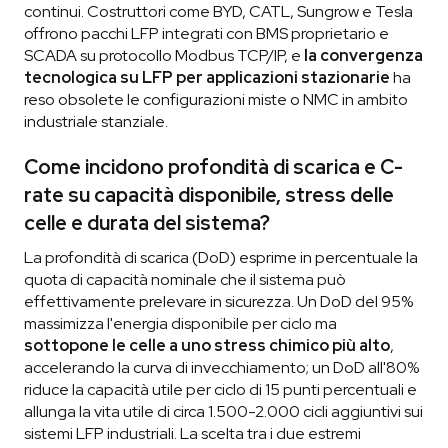
continui. Costruttori come BYD, CATL, Sungrow e Tesla
offrono pacchi LFP integrati con BMS proprietario e
SCADA su protocollo Modbus TCP/IP, e
la convergenza
tecnologica su LFP per applicazioni stazionarie
ha
reso obsolete le configurazioni miste o NMC in ambito
industriale stanziale.
Come incidono profondità di scarica e C-
rate su capacità disponibile, stress delle
celle e durata del sistema?
La profondità di scarica (DoD) esprime in percentuale la
quota di capacità nominale che il sistema può
effettivamente prelevare in sicurezza. Un DoD del 95%
massimizza l'energia disponibile per ciclo ma
sottopone le celle a uno stress chimico più alto
,
accelerando la curva di invecchiamento; un DoD all'80%
riduce la capacità utile per ciclo di 15 punti percentuali e
allunga la vita utile di circa 1.500-2.000 cicli aggiuntivi sui
sistemi LFP industriali. La scelta tra i due estremi