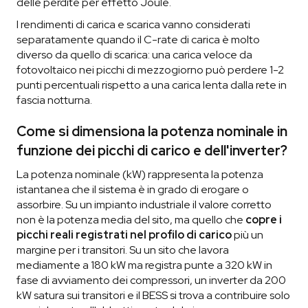
delle perdite per effetto Joule.
I rendimenti di carica e scarica vanno considerati
separatamente quando il C-rate di carica è molto
diverso da quello di scarica: una carica veloce da
fotovoltaico nei picchi di mezzogiorno può perdere 1-2
punti percentuali rispetto a una carica lenta dalla rete in
fascia notturna.
Come si dimensiona la potenza nominale in
funzione dei picchi di carico e dell'inverter?
La potenza nominale (kW) rappresenta la potenza
istantanea che il sistema è in grado di erogare o
assorbire. Su un impianto industriale il valore corretto
non è la potenza media del sito, ma quello che
copre i
picchi reali registrati nel profilo di carico
più un
margine per i transitori. Su un sito che lavora
mediamente a 180 kW ma registra punte a 320 kW in
fase di avviamento dei compressori, un inverter da 200
kW satura sui transitori e il BESS si trova a contribuire solo