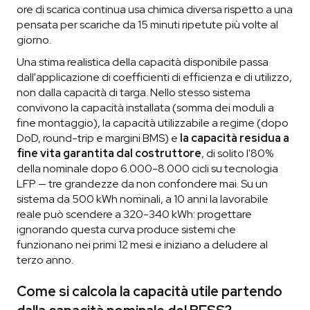
ore di scarica continua usa chimica diversa rispetto a una
pensata per scariche da 15 minuti ripetute più volte al
giorno.
Una stima realistica della capacità disponibile passa
dall'applicazione di coefficienti di efficienza e di utilizzo,
non dalla capacità di targa. Nello stesso sistema
convivono la capacità installata (somma dei moduli a
fine montaggio), la capacità utilizzabile a regime (dopo
DoD, round-trip e margini BMS) e
la capacità residua a
fine vita garantita dal costruttore
, di solito l'80%
della nominale dopo 6.000-8.000 cicli su tecnologia
LFP — tre grandezze da non confondere mai. Su un
sistema da 500 kWh nominali, a 10 anni la lavorabile
reale può scendere a 320-340 kWh: progettare
ignorando questa curva produce sistemi che
funzionano nei primi 12 mesi e iniziano a deludere al
terzo anno.
Come si calcola la capacità utile partendo