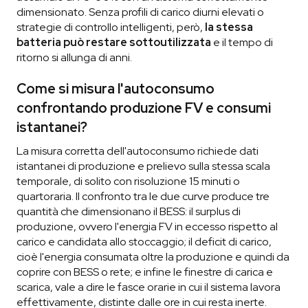
dimensionato. Senza profili di carico diurni elevati o
strategie di controllo intelligenti, però,
la stessa
batteria può restare sottoutilizzata
e il tempo di
ritorno si allunga di anni.
Come si misura l'autoconsumo
confrontando produzione FV e consumi
istantanei?
La misura corretta dell'autoconsumo richiede dati
istantanei di produzione e prelievo sulla stessa scala
temporale, di solito con risoluzione 15 minuti o
quartoraria. Il confronto tra le due curve produce tre
quantità che dimensionano il BESS: il surplus di
produzione, ovvero l'energia FV in eccesso rispetto al
carico e candidata allo stoccaggio; il deficit di carico,
cioè l'energia consumata oltre la produzione e quindi da
coprire con BESS o rete; e infine le finestre di carica e
scarica, vale a dire le fasce orarie in cui il sistema lavora
effettivamente, distinte dalle ore in cui resta inerte.