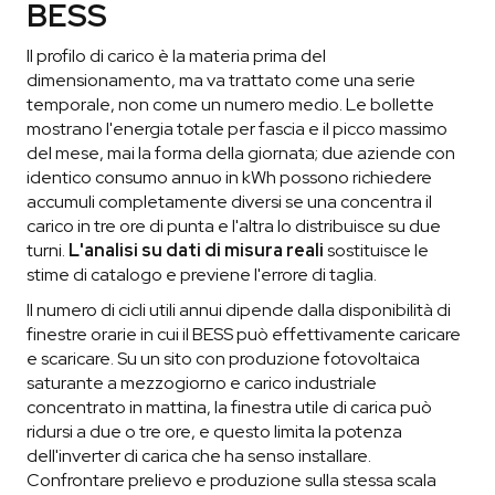
BESS
Il profilo di carico è la materia prima del
dimensionamento, ma va trattato come una serie
temporale, non come un numero medio. Le bollette
mostrano l'energia totale per fascia e il picco massimo
del mese, mai la forma della giornata; due aziende con
identico consumo annuo in kWh possono richiedere
accumuli completamente diversi se una concentra il
carico in tre ore di punta e l'altra lo distribuisce su due
turni.
L'analisi su dati di misura reali
sostituisce le
stime di catalogo e previene l'errore di taglia.
Il numero di cicli utili annui dipende dalla disponibilità di
finestre orarie in cui il BESS può effettivamente caricare
e scaricare. Su un sito con produzione fotovoltaica
saturante a mezzogiorno e carico industriale
concentrato in mattina, la finestra utile di carica può
ridursi a due o tre ore, e questo limita la potenza
dell'inverter di carica che ha senso installare.
Confrontare prelievo e produzione sulla stessa scala