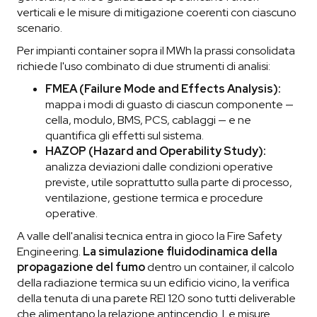
verticali e le misure di mitigazione coerenti con ciascuno
scenario.
Per impianti container sopra il MWh la prassi consolidata
richiede l'uso combinato di due strumenti di analisi:
FMEA (Failure Mode and Effects Analysis):
mappa i modi di guasto di ciascun componente —
cella, modulo, BMS, PCS, cablaggi — e ne
quantifica gli effetti sul sistema.
HAZOP (Hazard and Operability Study):
analizza deviazioni dalle condizioni operative
previste, utile soprattutto sulla parte di processo,
ventilazione, gestione termica e procedure
operative.
A valle dell'analisi tecnica entra in gioco la Fire Safety
Engineering.
La simulazione fluidodinamica della
propagazione del fumo
dentro un container, il calcolo
della radiazione termica su un edificio vicino, la verifica
della tenuta di una parete REI 120 sono tutti deliverable
che alimentano la relazione antincendio. Le misure