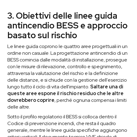
3. Obiettivi delle linee guida
antincendio BESS e approccio
basato sul rischio
Le linee guida coprono le quattro aree progettuali in un
ordine non casuale. La progettazione antincendio di un
BESS comincia dalle modalità di installazione, prosegue
con le misure di rilevazione, controllo e spegnimento,
attraversa la valutazione del rischio e la definizione
delle distanze, e si chiude con la gestione dell'esercizio
lungo tutto il ciclo di vita dell'impianto.
Saltare una di
queste aree espone il rischio residuo che le altre
dovrebbero coprire
, perché ognuna compensa i limiti
delle altre.
Sotto il profilo regolatorio il BESS si colloca dentro il
Codice di prevenzione incendi, che resta il quadro
generale, mentre le linee guida specifiche aggiungono
criteri verticali. Il documento tecnico VVF chiede di