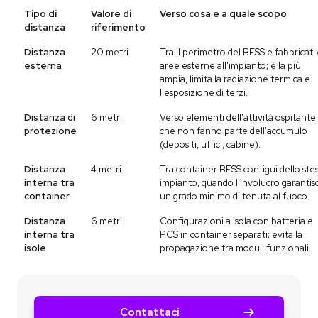
Tipo di
Valore di
Verso cosa e a quale scopo
distanza
riferimento
Distanza
20 metri
Tra il perimetro del BESS e fabbricati
esterna
aree esterne all'impianto; è la più
ampia, limita la radiazione termica e
l'esposizione di terzi.
Distanza di
6 metri
Verso elementi dell'attività ospitante
protezione
che non fanno parte dell'accumulo
(depositi, uffici, cabine).
Distanza
4 metri
Tra container BESS contigui dello ste
interna tra
impianto, quando l'involucro garantis
container
un grado minimo di tenuta al fuoco.
Distanza
6 metri
Configurazioni a isola con batteria e
interna tra
PCS in container separati; evita la
isole
propagazione tra moduli funzionali.
Contattaci