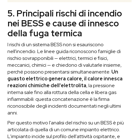
5. Principali rischi di incendio
nei BESS e cause di innesco
della fuga termica
I rischi di un sistema BESS non si esauriscono
nell'incendio. Le linee guida riconoscono famiglie di
rischio sovrapponibili — elettrici, termici e fisici,
meccanici, chimici — e chiedono di valutarle insieme,
perché possono presentarsi simultaneamente.
Un
guasto elettrico genera calore, il calore innesca
reazioni chimiche dell'elettrolita
, la pressione
interna sale fino alla rottura della cella e libera gas
infiammabili: questa concatenazione è la firma
riconoscibile degli incidenti documentati negli ultimi
anni.
Per questo motivo l'analisi del rischio su un BESS è più
articolata di quella di un comune impianto elettrico.
L'impianto incide sul profilo dell'attività ospitante, e