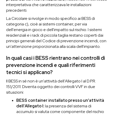
interpretativa che caratterizzava le installazioni
precedenti.
La Circolare si rivolge in modo specifico ai BESS di
categoria c), cioè ai sistemi container, per via
dell'energia in gioco e dell'impatto sul rischio. I sistemi
residenziali e i rack di piccola taglia restano coperti dai
principi generali del Codice di prevenzione incendi, con
un'attenzione proporzionata alla scala dell'impianto.
In quali casi i BESS rientrano nei controlli di
prevenzione incendi e quali riferimenti
tecnici si applicano?
Il BESS in sé non è un'attività dell'Allegato I al D.P.R.
151/2011. Diventa oggetto dei controlli VVF in due
situazioni:
BESS container installato presso un'attività
dell'Allegato I:
la presenza del sistema di
accumulo si valuta come componente del rischio