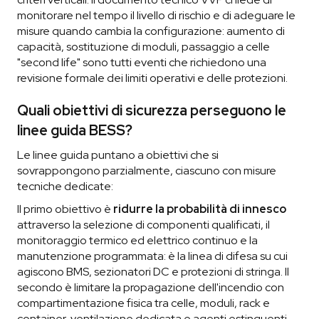
monitorare nel tempo il livello di rischio e di adeguare le
misure quando cambia la configurazione: aumento di
capacità, sostituzione di moduli, passaggio a celle
"second life" sono tutti eventi che richiedono una
revisione formale dei limiti operativi e delle protezioni.
Quali obiettivi di sicurezza perseguono le
linee guida BESS?
Le linee guida puntano a obiettivi che si
sovrappongono parzialmente, ciascuno con misure
tecniche dedicate:
Il primo obiettivo è
ridurre la probabilità di innesco
attraverso la selezione di componenti qualificati, il
monitoraggio termico ed elettrico continuo e la
manutenzione programmata: è la linea di difesa su cui
agiscono BMS, sezionatori DC e protezioni di stringa. Il
secondo è limitare la propagazione dell'incendio con
compartimentazione fisica tra celle, moduli, rack e
container, ventilazione dedicata e agenti estinguenti