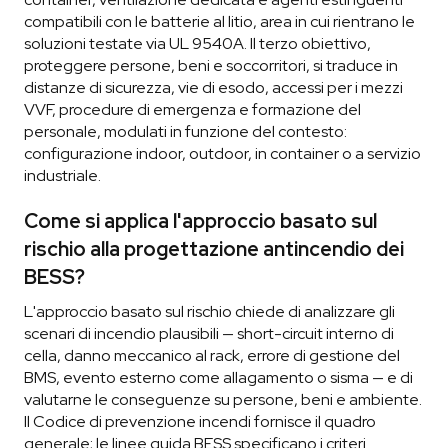
compatibili con le batterie al litio, area in cui rientrano le
soluzioni testate via UL 9540A. Il terzo obiettivo,
proteggere persone, beni e soccorritori, si traduce in
distanze di sicurezza, vie di esodo, accessi per i mezzi
VVF, procedure di emergenza e formazione del
personale, modulati in funzione del contesto:
configurazione indoor, outdoor, in container o a servizio
industriale.
Come si applica l'approccio basato sul
rischio alla progettazione antincendio dei
BESS?
L'approccio basato sul rischio chiede di analizzare gli
scenari di incendio plausibili — short-circuit interno di
cella, danno meccanico al rack, errore di gestione del
BMS, evento esterno come allagamento o sisma — e di
valutarne le conseguenze su persone, beni e ambiente.
Il Codice di prevenzione incendi fornisce il quadro
generale; le linee guida BESS specificano i criteri