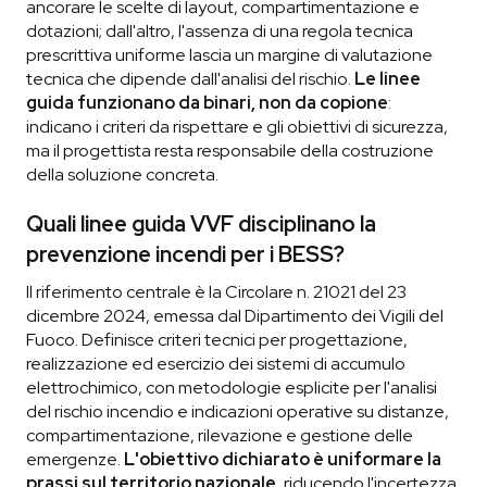
ancorare le scelte di layout, compartimentazione e
dotazioni; dall'altro, l'assenza di una regola tecnica
prescrittiva uniforme lascia un margine di valutazione
tecnica che dipende dall'analisi del rischio.
Le linee
guida funzionano da binari, non da copione
:
indicano i criteri da rispettare e gli obiettivi di sicurezza,
ma il progettista resta responsabile della costruzione
della soluzione concreta.
Quali linee guida VVF disciplinano la
prevenzione incendi per i BESS?
Il riferimento centrale è la Circolare n. 21021 del 23
dicembre 2024, emessa dal Dipartimento dei Vigili del
Fuoco. Definisce criteri tecnici per progettazione,
realizzazione ed esercizio dei sistemi di accumulo
elettrochimico, con metodologie esplicite per l'analisi
del rischio incendio e indicazioni operative su distanze,
compartimentazione, rilevazione e gestione delle
emergenze.
L'obiettivo dichiarato è uniformare la
prassi sul territorio nazionale
, riducendo l'incertezza