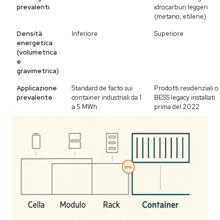
prevalenti
idrocarburi leggeri
(metano, etilene)
Densità
Inferiore
Superiore
energetica
(volumetrica
e
gravimetrica)
Applicazione
Standard de facto sui
Prodotti residenziali o
prevalente
container industriali da 1
BESS legacy installati
a 5 MWh
prima del 2022