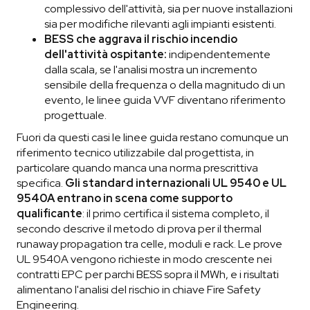
complessivo dell'attività, sia per nuove installazioni
sia per modifiche rilevanti agli impianti esistenti.
BESS che aggrava il rischio incendio
dell'attività ospitante:
indipendentemente
dalla scala, se l'analisi mostra un incremento
sensibile della frequenza o della magnitudo di un
evento, le linee guida VVF diventano riferimento
progettuale.
Fuori da questi casi le linee guida restano comunque un
riferimento tecnico utilizzabile dal progettista, in
particolare quando manca una norma prescrittiva
specifica.
Gli standard internazionali UL 9540 e UL
9540A entrano in scena come supporto
qualificante
: il primo certifica il sistema completo, il
secondo descrive il metodo di prova per il thermal
runaway propagation tra celle, moduli e rack. Le prove
UL 9540A vengono richieste in modo crescente nei
contratti EPC per parchi BESS sopra il MWh, e i risultati
alimentano l'analisi del rischio in chiave Fire Safety
Engineering.