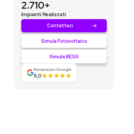
2.710+
Impianti Realizzati
Contattaci
Simula Fotovoltaico
Simula BESS
Recensioni Google
5,0