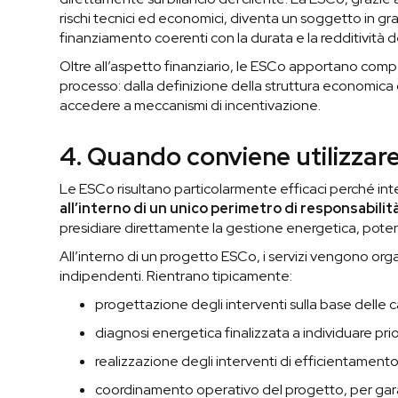
rischi tecnici ed economici, diventa un soggetto in grad
finanziamento coerenti con la durata e la redditività d
Oltre all’aspetto finanziario, le ESCo apportano comp
processo: dalla definizione della struttura economica
accedere a meccanismi di incentivazione.
4. Quando conviene utilizzar
Le ESCo risultano particolarmente efficaci perché in
all’interno di un unico perimetro di responsabilità
presidiare direttamente la gestione energetica, poten
All’interno di un progetto ESCo, i servizi vengono org
indipendenti. Rientrano tipicamente:
progettazione degli interventi sulla base delle c
diagnosi energetica finalizzata a individuare prio
realizzazione degli interventi di efficientament
coordinamento operativo del progetto, per gar