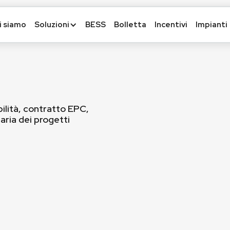
i siamo
Soluzioni
BESS
Bolletta
Incentivi
Impianti
ilità, contratto EPC,
aria dei progetti