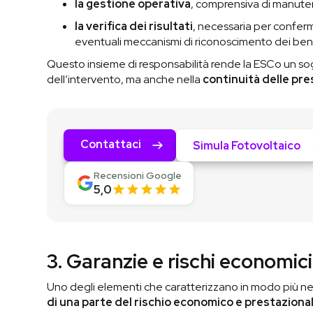
la gestione operativa
, comprensiva di manuten
la verifica dei risultati
, necessaria per conferm
eventuali meccanismi di riconoscimento dei ben
Questo insieme di responsabilità rende la ESCo un sog
dell’intervento, ma anche nella
continuità delle pre
Contattaci
Simula Fotovoltaico
Recensioni Google
5,0
3. Garanzie e rischi economic
Uno degli elementi che caratterizzano in modo più ne
di una parte del rischio economico e prestaziona