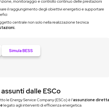
zione, monitoraggio e controllo continuo delle prestazioni
are il raggiungimento degli obiettivi energetici e supportare
efici
getto centrale non solo nella realizzazione tecnica
stazioni.
Simula BESS
i assunti dalle ESCo
tto le Energy Service Company (ESCo) è l’
assunzione dirett
le
legato agli interventi di efficienza energetica.