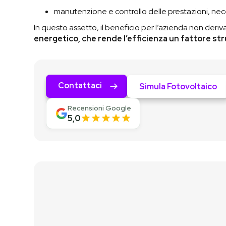
manutenzione e controllo delle prestazioni, nece
In questo assetto, il beneficio per l’azienda non deriva
energetico, che rende l’efficienza un fattore st
Contattaci
Simula Fotovoltaico
Recensioni Google
5,0
Contattaci