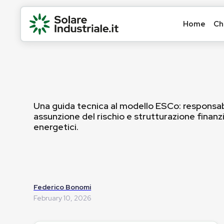
Home
Ch
Una guida tecnica al modello ESCo: responsab
assunzione del rischio e strutturazione finanzi
energetici.
Federico Bonomi
February 10, 2026