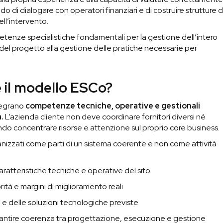
o di dialogare con operatori finanziari e di costruire strutture d
ell’intervento.
etenze specialistiche fondamentali per la gestione dell’intero
 del progetto alla gestione delle pratiche necessarie per
e il modello ESCo?
tegrano
competenze tecniche, operative e gestionali
.
L’azienda cliente non deve coordinare fornitori diversi né
do concentrare risorse e attenzione sul proprio core business.
anizzati come parti di un sistema coerente e non come attività
aratteristiche tecniche e operative del sito
rità e margini di miglioramento reali
o e delle soluzioni tecnologiche previste
antire coerenza tra progettazione, esecuzione e gestione