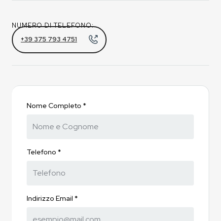
NUMERO DI TELEFONO:
+39 375 793 4751
Nome Completo *
Telefono *
Indirizzo Email *