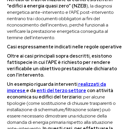
“edifici a energia quasi zero” (NZEB
), la diagnosi
energetica ante-intervento e l’APE post-intervento
rientrano tra i documenti obbligatori ai fini del
riconoscimento dell’incentivo, perché funzionali a
verificare la prestazione energetica conseguita al
termine dell’intervento.
Casi espressamente indicati nelle regole operative
Oltre ai casi principali sopra descritti, esistono
fattispecie in cui l’APE è richiesto per rendere
verificabile un obiettivo prestazionale dichiarato
con l’intervento.
Un esempio riguarda interventi
realizzati da
imprese
e da
enti del terzo settore
con attività
economica su edifici del terziario:
per alcune
tipologie (come sostituzione di chiusure trasparenti o
installazione di schermature/filtrazione solare) può
essere necessario dimostrare una riduzione della
domanda di energia primaria rispetto alla situazione
ante-intervento.
In questi casi, per effettuare la