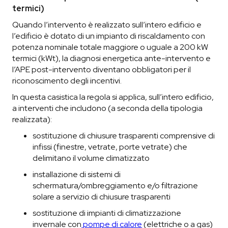
termici)
Quando l’intervento è realizzato sull’intero edificio e
l’edificio è dotato di un impianto di riscaldamento con
potenza nominale totale maggiore o uguale a 200 kW
termici (kWt), la diagnosi energetica ante-intervento e
l’APE post-intervento diventano obbligatori per il
riconoscimento degli incentivi.
In questa casistica la regola si applica, sull’intero edificio,
a interventi che includono (a seconda della tipologia
realizzata):
sostituzione di chiusure trasparenti comprensive di
infissi (finestre, vetrate, porte vetrate) che
delimitano il volume climatizzato
installazione di sistemi di
schermatura/ombreggiamento e/o filtrazione
solare a servizio di chiusure trasparenti
sostituzione di impianti di climatizzazione
invernale con
pompe di calore
(elettriche o a gas)