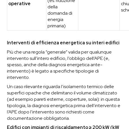
(es. riduzione
operative
chiu
della
sch
domanda di
energia
primaria)
Interventi di efficienza energetica su interi edifici
Più che una regola “generale” valida per qualunque
intervento sull’intero edificio, l’obbligo dell’APE (e,
spesso, anche della diagnosi energetica ante-
intervento) è legato a specifiche tipologie di
intervento.
Un caso rilevante riguarda l’isolamento termico delle
superfici opache che delimitano il volume climatizzato
(ad esempio pareti esterne, coperture, solai): in questa
tipologia, la diagnosi energetica prima dell’intervento e
l’APE dopo l’intervento sono richiesti come
documentazione obbligatoria.
Edifici con impianti di riscaldamento ≥ 200 kW (kW