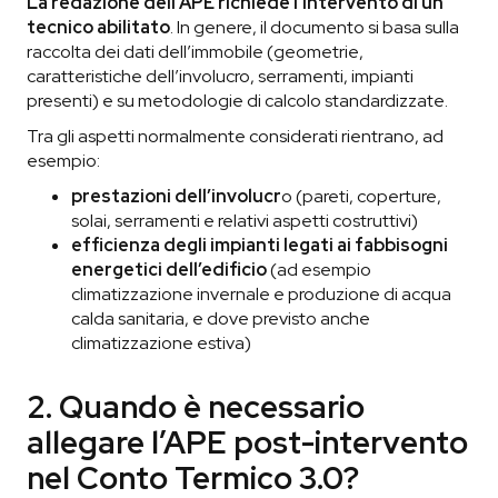
La redazione dell’APE richiede l’intervento di un
tecnico abilitato
. In genere, il documento si basa sulla
raccolta dei dati dell’immobile (geometrie,
caratteristiche dell’involucro, serramenti, impianti
presenti) e su metodologie di calcolo standardizzate.
Tra gli aspetti normalmente considerati rientrano, ad
esempio:
prestazioni dell’involucr
o (pareti, coperture,
solai, serramenti e relativi aspetti costruttivi)
efficienza degli impianti legati ai fabbisogni
energetici dell’edificio
(ad esempio
climatizzazione invernale e produzione di acqua
calda sanitaria, e dove previsto anche
climatizzazione estiva)
2. Quando è necessario
allegare l’APE post-intervento
nel Conto Termico 3.0?