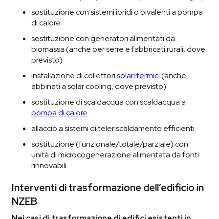
sostituzione con sistemi ibridi o bivalenti a pompa
di calore
sostituzione con generatori alimentati da
biomassa (anche per serre e fabbricati rurali, dove
previsto)
installazione di collettori
solari termici
(anche
abbinati a solar cooling, dove previsto)
sostituzione di scaldacqua con scaldacqua a
pompa di calore
allaccio a sistemi di teleriscaldamento efficienti
sostituzione (funzionale/totale/parziale) con
unità di microcogenerazione alimentata da fonti
rinnovabili
Interventi di trasformazione dell’edificio in
NZEB
Nei casi di trasformazione di edifici esistenti in