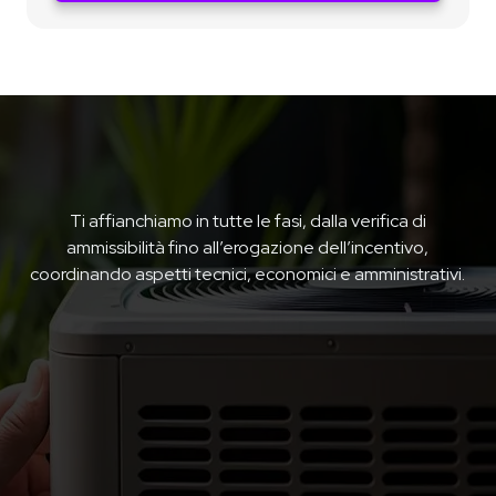
Ti affianchiamo in tutte le fasi, dalla verifica di
ammissibilità fino all’erogazione dell’incentivo,
coordinando aspetti tecnici, economici e amministrativi.
1. Analisi preliminare di ammissibilità
Verifichiamo se l’intervento proposto rispetta i requisiti
tecnici e normativi del Conto Termico 3.0.