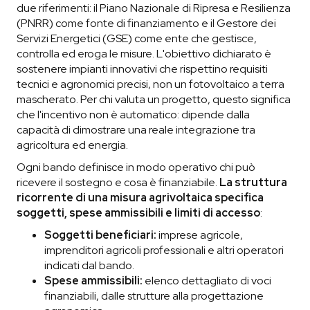
due riferimenti: il Piano Nazionale di Ripresa e Resilienza
(PNRR) come fonte di finanziamento e il Gestore dei
Servizi Energetici (GSE) come ente che gestisce,
controlla ed eroga le misure. L'obiettivo dichiarato è
sostenere impianti innovativi che rispettino requisiti
tecnici e agronomici precisi, non un fotovoltaico a terra
mascherato. Per chi valuta un progetto, questo significa
che l'incentivo non è automatico: dipende dalla
capacità di dimostrare una reale integrazione tra
agricoltura ed energia.
Ogni bando definisce in modo operativo chi può
ricevere il sostegno e cosa è finanziabile.
La struttura
ricorrente di una misura agrivoltaica specifica
soggetti, spese ammissibili e limiti di accesso
:
Soggetti beneficiari:
imprese agricole,
imprenditori agricoli professionali e altri operatori
indicati dal bando.
Spese ammissibili:
elenco dettagliato di voci
finanziabili, dalle strutture alla progettazione