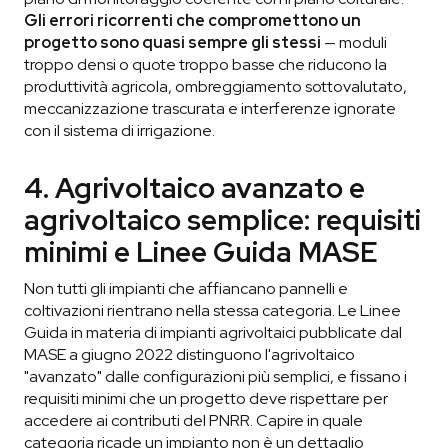
Gli errori ricorrenti che compromettono un
progetto sono quasi sempre gli stessi
— moduli
troppo densi o quote troppo basse che riducono la
produttività agricola, ombreggiamento sottovalutato,
meccanizzazione trascurata e interferenze ignorate
con il sistema di irrigazione.
4. Agrivoltaico avanzato e
agrivoltaico semplice: requisiti
minimi e Linee Guida MASE
Non tutti gli impianti che affiancano pannelli e
coltivazioni rientrano nella stessa categoria. Le Linee
Guida in materia di impianti agrivoltaici pubblicate dal
MASE a giugno 2022 distinguono l'agrivoltaico
"avanzato" dalle configurazioni più semplici, e fissano i
requisiti minimi che un progetto deve rispettare per
accedere ai contributi del PNRR. Capire in quale
categoria ricade un impianto non è un dettaglio