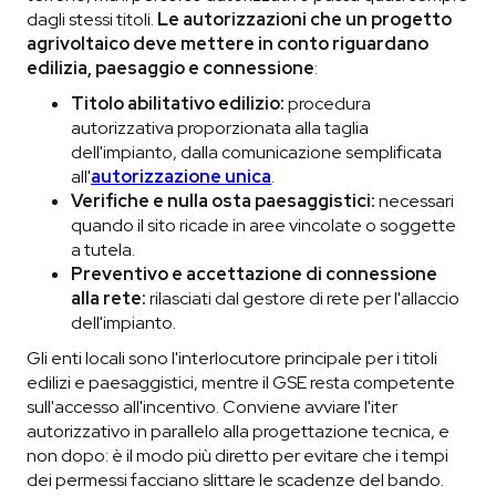
dagli stessi titoli.
Le autorizzazioni che un progetto
agrivoltaico deve mettere in conto riguardano
edilizia, paesaggio e connessione
:
Titolo abilitativo edilizio:
procedura
autorizzativa proporzionata alla taglia
dell'impianto, dalla comunicazione semplificata
all'
autorizzazione unica
.
Verifiche e nulla osta paesaggistici:
necessari
quando il sito ricade in aree vincolate o soggette
a tutela.
Preventivo e accettazione di connessione
alla rete:
rilasciati dal gestore di rete per l'allaccio
dell'impianto.
Gli enti locali sono l'interlocutore principale per i titoli
edilizi e paesaggistici, mentre il GSE resta competente
sull'accesso all'incentivo. Conviene avviare l'iter
autorizzativo in parallelo alla progettazione tecnica, e
non dopo: è il modo più diretto per evitare che i tempi
dei permessi facciano slittare le scadenze del bando.