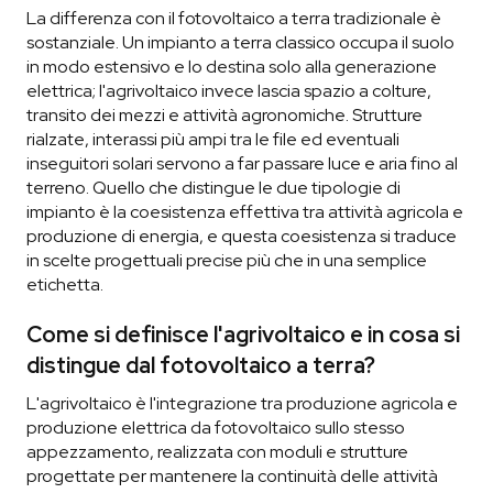
La differenza con il fotovoltaico a terra tradizionale è
sostanziale. Un impianto a terra classico occupa il suolo
in modo estensivo e lo destina solo alla generazione
elettrica; l'agrivoltaico invece lascia spazio a colture,
transito dei mezzi e attività agronomiche. Strutture
rialzate, interassi più ampi tra le file ed eventuali
inseguitori solari servono a far passare luce e aria fino al
terreno. Quello che distingue le due tipologie di
impianto è la coesistenza effettiva tra attività agricola e
produzione di energia, e questa coesistenza si traduce
in scelte progettuali precise più che in una semplice
etichetta.
Come si definisce l'agrivoltaico e in cosa si
distingue dal fotovoltaico a terra?
L'agrivoltaico è l'integrazione tra produzione agricola e
produzione elettrica da fotovoltaico sullo stesso
appezzamento, realizzata con moduli e strutture
progettate per mantenere la continuità delle attività