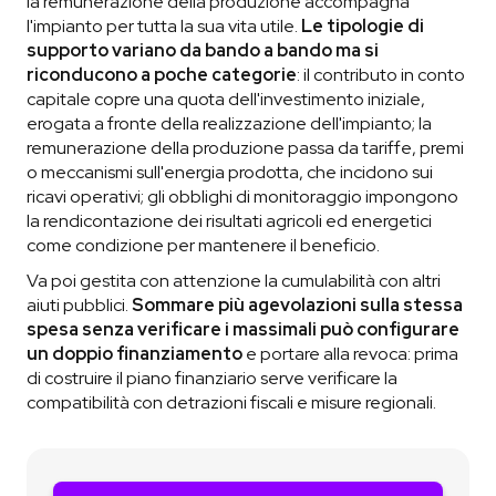
la remunerazione della produzione accompagna
l'impianto per tutta la sua vita utile.
Le tipologie di
supporto variano da bando a bando ma si
riconducono a poche categorie
: il contributo in conto
capitale copre una quota dell'investimento iniziale,
erogata a fronte della realizzazione dell'impianto; la
remunerazione della produzione passa da tariffe, premi
o meccanismi sull'energia prodotta, che incidono sui
ricavi operativi; gli obblighi di monitoraggio impongono
la rendicontazione dei risultati agricoli ed energetici
come condizione per mantenere il beneficio.
Va poi gestita con attenzione la cumulabilità con altri
aiuti pubblici.
Sommare più agevolazioni sulla stessa
spesa senza verificare i massimali può configurare
un doppio finanziamento
e portare alla revoca: prima
di costruire il piano finanziario serve verificare la
compatibilità con detrazioni fiscali e misure regionali.