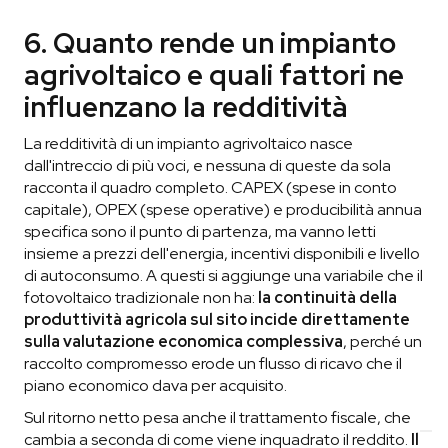
6. Quanto rende un impianto
agrivoltaico e quali fattori ne
influenzano la redditività
La redditività di un impianto agrivoltaico nasce
dall'intreccio di più voci, e nessuna di queste da sola
racconta il quadro completo. CAPEX (spese in conto
capitale), OPEX (spese operative) e producibilità annua
specifica sono il punto di partenza, ma vanno letti
insieme a prezzi dell'energia, incentivi disponibili e livello
di autoconsumo. A questi si aggiunge una variabile che il
fotovoltaico tradizionale non ha:
la continuità della
produttività agricola sul sito incide direttamente
sulla valutazione economica complessiva
, perché un
raccolto compromesso erode un flusso di ricavo che il
piano economico dava per acquisito.
Sul ritorno netto pesa anche il trattamento fiscale, che
cambia a seconda di come viene inquadrato il reddito.
Il