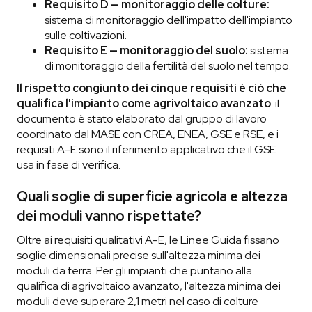
Requisito D — monitoraggio delle colture:
sistema di monitoraggio dell'impatto dell'impianto
sulle coltivazioni.
Requisito E — monitoraggio del suolo:
sistema
di monitoraggio della fertilità del suolo nel tempo.
Il rispetto congiunto dei cinque requisiti è ciò che
qualifica l'impianto come agrivoltaico avanzato
: il
documento è stato elaborato dal gruppo di lavoro
coordinato dal MASE con CREA, ENEA, GSE e RSE, e i
requisiti A-E sono il riferimento applicativo che il GSE
usa in fase di verifica.
Quali soglie di superficie agricola e altezza
dei moduli vanno rispettate?
Oltre ai requisiti qualitativi A-E, le Linee Guida fissano
soglie dimensionali precise sull'altezza minima dei
moduli da terra. Per gli impianti che puntano alla
qualifica di agrivoltaico avanzato, l'altezza minima dei
moduli deve superare 2,1 metri nel caso di colture