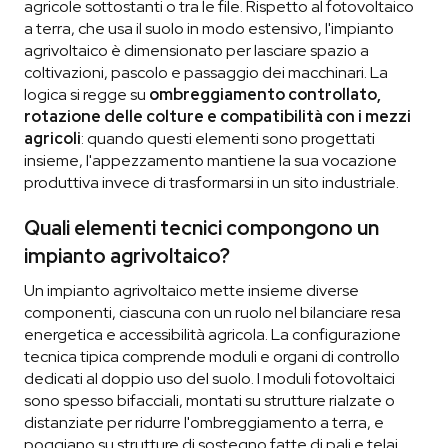
agricole sottostanti o tra le file. Rispetto al fotovoltaico
a terra, che usa il suolo in modo estensivo, l'impianto
agrivoltaico è dimensionato per lasciare spazio a
coltivazioni, pascolo e passaggio dei macchinari. La
logica si regge su
ombreggiamento controllato,
rotazione delle colture e compatibilità con i mezzi
agricoli
: quando questi elementi sono progettati
insieme, l'appezzamento mantiene la sua vocazione
produttiva invece di trasformarsi in un sito industriale.
Quali elementi tecnici compongono un
impianto agrivoltaico?
Un impianto agrivoltaico mette insieme diverse
componenti, ciascuna con un ruolo nel bilanciare resa
energetica e accessibilità agricola. La configurazione
tecnica tipica comprende moduli e organi di controllo
dedicati al doppio uso del suolo. I moduli fotovoltaici
sono spesso bifacciali, montati su strutture rialzate o
distanziate per ridurre l'ombreggiamento a terra, e
poggiano su strutture di sostegno fatte di pali e telai