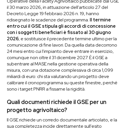
Operative della Facility Agrivoltaico pubblicate dal GSE
il 30 marzo 2026, in attuazione dell'articolo 27 del
Decreto Legge 19 febbraio 2026 n. 19, hanno
ridisegnato le scadenze del programma.
Il termine
entro cui il GSE stipula gli accordi di concessione
con i soggetti beneficiari è fissato al 30 giugno
2026
, e sostituisce il precedente termine ultimo per la
comunicazione di fine lavori. Da quella data decorrono
24 mesi entro cui l'impianto deve entrare in esercizio,
comunque non oltre il 31 dicembre 2027. È il GSE a
subentrare al MASE nella gestione operativa della
misura, con una dotazione complessiva di circa 1,099
miliardi di euro: chi sta valutando un progetto deve
calibrare il cronoprogramma su queste finestre, perché
sono i target PNRR a fissarne la rigidità.
Quali documenti richiede il GSE per un
progetto agrivoltaico?
Il GSE richiede un corredo documentale articolato, e la
sua completezza incide direttamente sull'esito