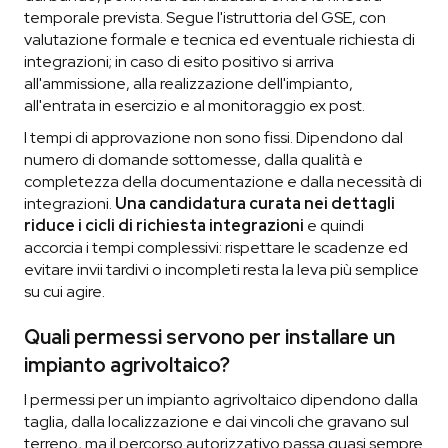
temporale prevista. Segue l'istruttoria del GSE, con
valutazione formale e tecnica ed eventuale richiesta di
integrazioni; in caso di esito positivo si arriva
all'ammissione, alla realizzazione dell'impianto,
all'entrata in esercizio e al monitoraggio ex post.
I tempi di approvazione non sono fissi. Dipendono dal
numero di domande sottomesse, dalla qualità e
completezza della documentazione e dalla necessità di
integrazioni.
Una candidatura curata nei dettagli
riduce i cicli di richiesta integrazioni
e quindi
accorcia i tempi complessivi: rispettare le scadenze ed
evitare invii tardivi o incompleti resta la leva più semplice
su cui agire.
Quali permessi servono per installare un
impianto agrivoltaico?
I permessi per un impianto agrivoltaico dipendono dalla
taglia, dalla localizzazione e dai vincoli che gravano sul
terreno, ma il percorso autorizzativo passa quasi sempre