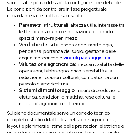
vanno fatte prima di fissare la configurazione delle file.
Le condizioni da controllare in fase progettuale
riguardano sia la struttura sia il suolo:
Parametri strutturali:
altezza utile, interasse tra
le file, orientamento e inclinazione dei moduli,
spazi di manovra per i mezzi.
Verifiche del sito:
esposizione, morfologia,
pendenza, portanza del suolo, gestione delle
acque meteoriche e
vincoli paesaggistici
.
Valutazione agronomica:
meccanizzabilità delle
operazioni, fabbisogno idrico, sensibilità alla
radiazione, rotazioni colturali, compatibilità con
pascolo o arboricoltura.
Sistemi di monitoraggio:
misura di produzione
elettrica, condizioni climatiche, rese colturali e
indicatori agronomici nel tempo.
Sul piano documentale serve un corredo tecnico
completo: studio di fattibilità, relazione agronomica,
layout e planimetrie, stima delle prestazioni elettriche e
piano di monitoraggio coerente con il piano colturale.