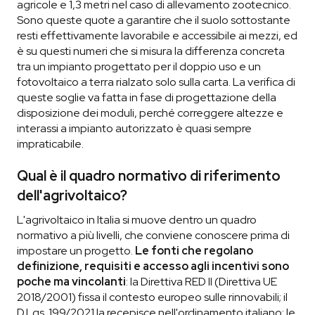
agricole e 1,3 metri nel caso di allevamento zootecnico.
Sono queste quote a garantire che il suolo sottostante
resti effettivamente lavorabile e accessibile ai mezzi, ed
è su questi numeri che si misura la differenza concreta
tra un impianto progettato per il doppio uso e un
fotovoltaico a terra rialzato solo sulla carta. La verifica di
queste soglie va fatta in fase di progettazione della
disposizione dei moduli, perché correggere altezze e
interassi a impianto autorizzato è quasi sempre
impraticabile.
Qual è il quadro normativo di riferimento
dell'agrivoltaico?
L'agrivoltaico in Italia si muove dentro un quadro
normativo a più livelli, che conviene conoscere prima di
impostare un progetto.
Le fonti che regolano
definizione, requisiti e accesso agli incentivi sono
poche ma vincolanti
: la Direttiva RED II (Direttiva UE
2018/2001) fissa il contesto europeo sulle rinnovabili; il
D.Lgs. 199/2021 la recepisce nell'ordinamento italiano; le