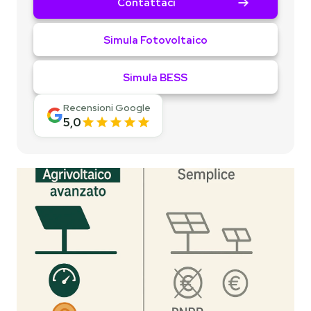
Contattaci
Simula Fotovoltaico
Simula BESS
Recensioni Google
5,0