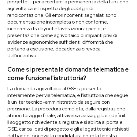
progetto — per accertare la permanenza della funzione
agrivoltaica e il rispetto degli obblighi di
rendicontazione. Gli errori ricorrenti segnalati sono
documentazione incompleta o non conforme,
incoerenza tra layout e lavorazioni agricole, e
presentazione come agrivoltaico di impianti privi di
evidenze agronomiche sufficienti: difformità che
portano a esclusione, decadenza o revoca
dell'incentivo.
Come si presenta la domanda telematica e
come funziona l'istruttoria?
La domanda agrivoltaica al GSE si presenta
interamente per via telematica, e l'istruttoria che segue
è un iter tecnico-amministrativo da seguire con
precisione. La procedura completa, dalla registrazione
al monitoraggio finale, attraversa passaggi ben definiti.
Il soggetto richiedente si registra e si abilita al portale
GSE, carica i dati di progetto e gli allegati tecnici richiesti
dal bando, poi invia la candidatura entro la finestra