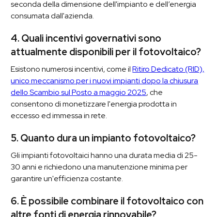
seconda della dimensione dell'impianto e dell’energia
consumata dall'azienda.
4. Quali incentivi governativi sono
attualmente disponibili per il fotovoltaico?
Esistono numerosi incentivi, come il
Ritiro Dedicato (RID),
unico meccanismo per i nuovi impianti dopo la chiusura
dello Scambio sul Posto a maggio 2025
, che
consentono di monetizzare l'energia prodotta in
eccesso ed immessa in rete.
5. Quanto dura un impianto fotovoltaico?
Gli impianti fotovoltaici hanno una durata media di 25-
30 anni e richiedono una manutenzione minima per
garantire un'efficienza costante.
6. È possibile combinare il fotovoltaico con
altre fonti di energia rinnovabile?