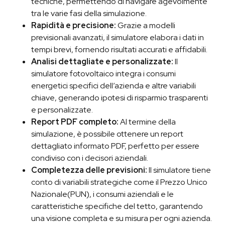
tecniche, permettendo di navigare agevolmente
tra le varie fasi della simulazione.
Rapidità e precisione:
Grazie a modelli
previsionali avanzati, il simulatore elabora i dati in
tempi brevi, fornendo risultati accurati e affidabili.
Analisi dettagliate e personalizzate:
Il
simulatore fotovoltaico integra i consumi
energetici specifici dell’azienda e altre variabili
chiave, generando ipotesi di risparmio trasparenti
e personalizzate.
Report PDF completo:
Al termine della
simulazione, è possibile ottenere un report
dettagliato informato PDF, perfetto per essere
condiviso con i decisori aziendali.
Completezza delle previsioni:
Il simulatore tiene
conto di variabili strategiche come il Prezzo Unico
Nazionale(PUN), i consumi aziendali e le
caratteristiche specifiche del tetto, garantendo
una visione completa e su misura per ogni azienda.