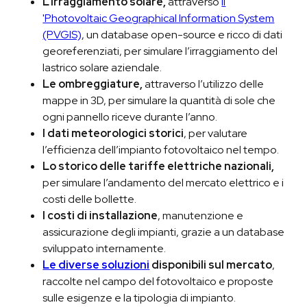
L’irraggiamento solare,
attraverso
il
'Photovoltaic Geographical Information System
(PVGIS)
, un database open-source e ricco di dati
georeferenziati, per simulare l’irraggiamento del
lastrico solare aziendale.
Le ombreggiature,
attraverso l’utilizzo delle
mappe in 3D, per simulare la quantità di sole che
ogni pannello riceve durante l’anno.
I dati meteorologici storici
, per valutare
l’efficienza dell’impianto fotovoltaico nel tempo.
Lo storico delle tariffe elettriche nazionali,
per simulare l’andamento del mercato elettrico e i
costi delle bollette.
I costi di installazione
, manutenzione e
assicurazione degli impianti, grazie a un database
sviluppato internamente.
Le diverse soluzioni
disponibili sul mercato
,
raccolte nel campo del fotovoltaico e proposte
sulle esigenze e la tipologia di impianto.