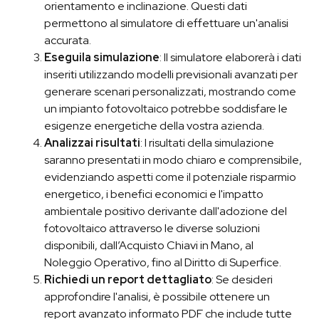
orientamento e inclinazione. Questi dati
permettono al simulatore di effettuare un'analisi
accurata.
Eseguila simulazione
: Il simulatore elaborerà i dati
inseriti utilizzando modelli previsionali avanzati per
generare scenari personalizzati, mostrando come
un impianto fotovoltaico potrebbe soddisfare le
esigenze energetiche della vostra azienda.
Analizzai risultati
: I risultati della simulazione
saranno presentati in modo chiaro e comprensibile,
evidenziando aspetti come il potenziale risparmio
energetico, i benefici economici e l'impatto
ambientale positivo derivante dall'adozione del
fotovoltaico attraverso le diverse soluzioni
disponibili, dall’Acquisto Chiavi in Mano, al
Noleggio Operativo, fino al Diritto di Superfice.
Richiedi un report dettagliato
: Se desideri
approfondire l'analisi, è possibile ottenere un
report avanzato informato PDF che include tutte