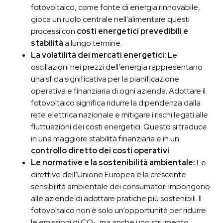
fotovoltaico, come fonte di energia rinnovabile,
gioca un ruolo centrale nell'alimentare questi
processi con
costi energetici prevedibili e
stabilità
a lungo termine.
La volatilità dei mercati energetici:
Le
oscillazioni nei prezzi dell’energia rappresentano
una sfida significativa per la pianificazione
operativa e finanziaria di ogni azienda. Adottare il
fotovoltaico significa ridurre la dipendenza dalla
rete elettrica nazionale e mitigare i rischi legati alle
fluttuazioni dei costi energetici. Questo si traduce
in una maggiore stabilità finanziaria e in un
controllo diretto dei costi operativi
.
Le normative e la sostenibilità ambientale:
Le
direttive dell’Unione Europea e la crescente
sensibilità ambientale dei consumatori impongono
alle aziende di adottare pratiche più sostenibili. Il
fotovoltaico non è solo un’opportunità per ridurre
le emissioni di CO₂, ma anche uno strumento