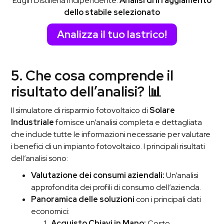
Eugin Distilleria Indipendente:
Analisi di irraggiamento
dello stabile selezionato
Analizza il tuo lastrico!
5. Che cosa comprende il
risultato dell’analisi? 📊
Il simulatore di risparmio fotovoltaico di
Solare
Industriale
fornisce un’analisi completa e dettagliata
che include tutte le informazioni necessarie per valutare
i benefici di un impianto fotovoltaico. I principali risultati
dell’analisi sono:
Valutazione dei consumi aziendali:
Un’analisi
approfondita dei profili di consumo dell’azienda.
Panoramica delle soluzioni
con i principali dati
economici:
Acquisto Chiavi in Mano:
Costo