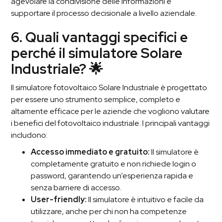
agevolare la condivisione delle informazioni e
supportare il processo decisionale a livello aziendale.
6.
Quali vantaggi specifici e
perché il simulatore Solare
Industriale? 🌟
Il simulatore fotovoltaico Solare Industriale è progettato
per essere uno strumento semplice, completo e
altamente efficace per le aziende che vogliono valutare
i benefici del fotovoltaico industriale. I principali vantaggi
includono:
Accesso immediato e gratuito:
Il simulatore è
completamente gratuito e non richiede login o
password, garantendo un’esperienza rapida e
senza barriere di accesso.
User-friendly:
Il simulatore è intuitivo e facile da
utilizzare, anche per chi non ha competenze