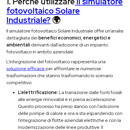
1. Perché utilizzare
il simulatore
fotovoltaico Solare
Industriale?
🌍
Il simulatore fotovoltaico Solare Industriale offre un’analisi
dettagliata dei
benefici economici, energetici e
ambientali
derivanti dall’adozione di un impianto
fotovoltaico in ambito aziendale.
L’integrazione del fotovoltaico rappresenta una
soluzione efficace
per affrontare le numerose
trasformazioni che stanno trasformando lo scenario
competitivo:
L’elettrificazione:
La transizione dalle fonti fossili
alle energie rinnovabili è in piena accelerazione.
Questo processo ha preso slancio con l'adozione
delle pompe di calore e ora si sta espandendo con
l'integrazione di flotte aziendali elettriche e con la
modernizzazione delle linee produttive. Il