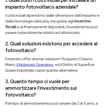
1. Quali sono i costi iniziali per installare un
impianto fotovoltaico aziendale?
I costi iniziali dipendono dalle dimensioni dell’impianto e
dalla tecnologia utilizzata, ma grazie agli
incentivi
fiscali
e ai finanziamenti disponibili, l'investimento può
essere notevolmente ridotto ed ottimizzato.
2. Quali soluzioni esistono per accedere al
fotovoltaico?
Il mercato offre diverse soluzioni: l’Acquisto Chiavi in
Mano,
il Noleggio Operativo
, ed il Diritto di Superfice.
Solare Industriale copre queste alternative.
3. Quanto tempo ci vuole per
ammortizzare l'investimento sul
fotovoltaico?
Il tempo di ammortamento può variare dai 2 ai 5 anni, a