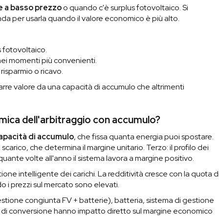
re a basso prezzo
o quando c'è surplus fotovoltaico. Si
 per usarla quando il valore economico è più alto.
 fotovoltaico.
nei momenti più convenienti.
 risparmio o ricavo.
rarre valore da una capacità di accumulo che altrimenti
omica dell'arbitraggio con accumulo?
apacità di accumulo
, che fissa quanta energia puoi spostare.
carico, che determina il margine unitario. Terzo: il profilo dei
 quante volte all'anno il sistema lavora a margine positivo.
tione intelligente dei carichi. La redditività cresce con la quota d
i prezzi sul mercato sono elevati.
stione congiunta FV + batterie), batteria, sistema di gestione
za di conversione hanno impatto diretto sul margine economico