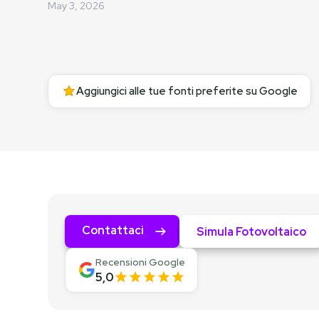
May 3, 2026
Aggiungici alle tue fonti preferite su Google
Contattaci
Simula Fotovoltaico
Recensioni Google
5,0