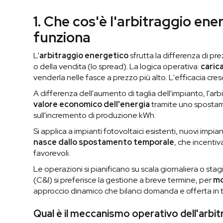
1. Che cos'è l'arbitraggio e
funziona
L'
arbitraggio energetico
sfrutta la differenza di pre
o della vendita (lo spread). La logica operativa:
caric
venderla nelle fasce a prezzo più alto. L'efficacia cr
A differenza dell'aumento di taglia dell'impianto, l'ar
valore economico dell'energia
tramite uno spostame
sull'incremento di produzione kWh.
Si applica a impianti fotovoltaici esistenti, nuovi impianti
nasce dallo spostamento temporale
, che incentiv
favorevoli.
Le operazioni si pianificano su scala giornaliera o stag
(C&I) si preferisce la gestione a breve termine, per
mo
approccio dinamico che bilanci domanda e offerta in 
Qual è il meccanismo operativo dell'arbi