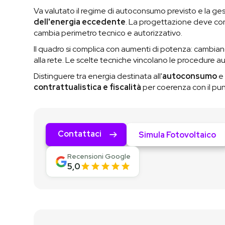
Va valutato il regime di autoconsumo previsto e la ges
dell'energia eccedente
. La progettazione deve con
cambia perimetro tecnico e autorizzativo.
Il quadro si complica con aumenti di potenza: cambia
alla rete. Le scelte tecniche vincolano le procedure au
Distinguere tra energia destinata all'
autoconsumo
e 
contrattualistica e fiscalità
per coerenza con il pu
Contattaci
Simula Fotovoltaico
Recensioni Google
5,0