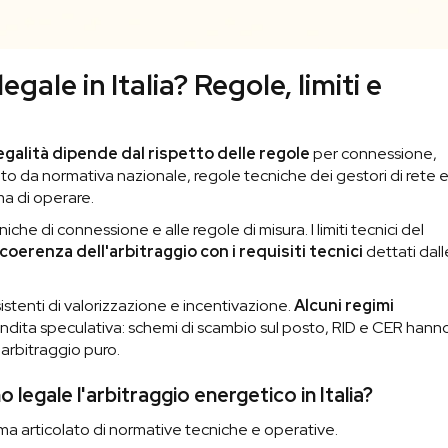
egale in Italia? Regole, limiti e
egalità dipende dal rispetto delle regole
per connessione,
ito da normativa nazionale, regole tecniche dei gestori di rete 
ma di operare.
iche di connessione e alle regole di misura. I limiti tecnici del
coerenza dell'arbitraggio con i requisiti tecnici
dettati dall
istenti di valorizzazione e incentivazione.
Alcuni regimi
vendita speculativa: schemi di scambio sul posto, RID e CER hann
arbitraggio puro.
legale l'arbitraggio energetico in Italia?
tema articolato di normative tecniche e operative.