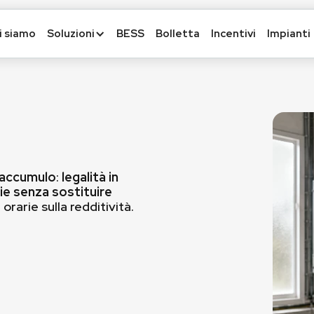
i siamo
Soluzioni
BESS
Bolletta
Incentivi
Impianti
 accumulo
:
legalità in
ie senza sostituire
orarie sulla redditività.