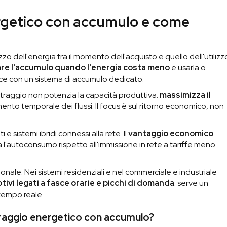
nergetico con accumulo e come
zzo dell'energia tra il momento dell'acquisto e quello dell'utilizz
are l'accumulo quando l'energia costa meno
e usarla o
esce con un sistema di accumulo dedicato.
bitraggio non potenzia la capacità produttiva:
massimizza il
nto temporale dei flussi. Il focus è sul ritorno economico, non
 e sistemi ibridi connessi alla rete. Il
vantaggio economico
a l'autoconsumo rispetto all'immissione in rete a tariffe meno
ionale. Nei sistemi residenziali e nel commerciale e industriale
tivi legati a fasce orarie e picchi di domanda
: serve un
tempo reale.
traggio energetico con accumulo?