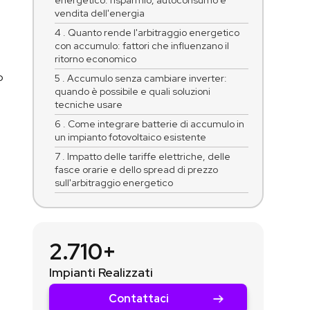
energetico: risparmio, autoconsumo e
vendita dell'energia
4 . Quanto rende l'arbitraggio energetico
con accumulo: fattori che influenzano il
ritorno economico
o
5 . Accumulo senza cambiare inverter:
quando è possibile e quali soluzioni
tecniche usare
6 . Come integrare batterie di accumulo in
un impianto fotovoltaico esistente
7 . Impatto delle tariffe elettriche, delle
fasce orarie e dello spread di prezzo
sull'arbitraggio energetico
2.710+
Impianti Realizzati
Contattaci