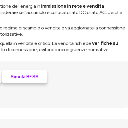
tione dell'energia in
immissione in rete e vendita
siderare se l'accumulo è collocato lato DC o lato AC, perché
no regime di scambio o vendita e va aggiornata la connessione
torizzative.
quella in vendita è critico. La vendita richiede
verifiche su
nto di connessione, evitando incongruenze normative.
Simula BESS