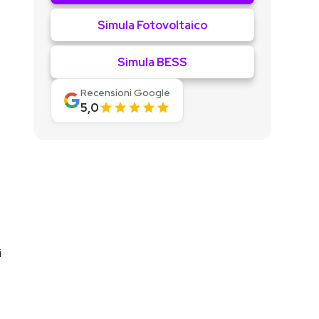
Simula Fotovoltaico
Simula BESS
Recensioni Google
5,0
i