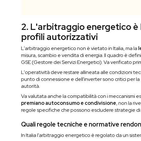
2. L'arbitraggio energetico è l
profili autorizzativi
L'arbitraggio energetico non è vietato in Italia, ma la
l
misura, scambio e vendita di energia. Il quadro è defin
GSE (Gestore dei Servizi Energetici). Va verificato pri
L'operatività deve restare allineata alle condizioni tecn
punto di connessione e dell'inverter sono critici per la
autorità.
Va valutata anche la compatibilità con i meccanismi es
premiano autoconsumo e condivisione
, non la ri
regole specifiche che possono escludere strategie di 
Quali regole tecniche e normative rendono 
In Italia l'arbitraggio energetico è regolato da un sis