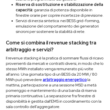
Riserva di sostituzione e stabilizzazione della
capacità:
garanzia di potenza disponibile in
finestre orarie per coprire incertezze di previsione.
Servizi di inerzia sintetica: nei BESS grid-forming,
emulazione del comportamento dei generatori
sincroni per sostenere la stabilità di rete.
Come si combina il revenue stacking tra
arbitraggio e servizi?
Il revenue stacking è la pratica di sommare flussi di ricavo
provenienti da mercati e contratti diversi, in modo che lo
stesso MWh installato venga remunerato più volte
all'anno. Una giornata tipo di un BESS da 20 MW / 80
MWh può prevedere
arbitraggio energetico
la
mattina, partecipazione a una sessione MSD a metà
pomeriggio e mantenimento di una banda di riserva
primaria continuativa. La separazione fra finestre di
disponibilità è gestita dall'EMS in coordinamento con la
sala controllo dell'aggregatore.