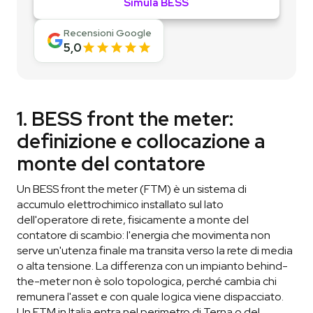
Simula BESS
Recensioni Google
5,0
1. BESS front the meter:
definizione e collocazione a
monte del contatore
Un BESS front the meter (FTM) è un sistema di
accumulo elettrochimico installato sul lato
dell'operatore di rete, fisicamente a monte del
contatore di scambio: l'energia che movimenta non
serve un'utenza finale ma transita verso la rete di media
o alta tensione. La differenza con un impianto behind-
the-meter non è solo topologica, perché cambia chi
remunera l'asset e con quale logica viene dispacciato.
Un FTM in Italia entra nel perimetro di Terna o del