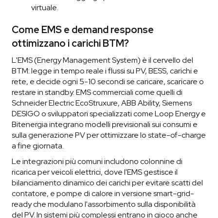
virtuale.
Come EMS e demand response
ottimizzano i carichi BTM?
L'EMS (Energy Management System) è il cervello del
BTM: legge in tempo reale i flussi su PV, BESS, carichi e
rete, e decide ogni 5-10 secondi se caricare, scaricare o
restare in standby. EMS commerciali come quelli di
Schneider Electric EcoStruxure, ABB Ability, Siemens
DESIGO o sviluppatori specializzati come Loop Energy e
Bitenergia integrano modelli previsionali sui consumi e
sulla generazione PV per ottimizzare lo state-of-charge
a fine giornata.
Le integrazioni più comuni includono colonnine di
ricarica per veicoli elettrici, dove l'EMS gestisce il
bilanciamento dinamico dei carichi per evitare scatti del
contatore, e pompe di calore in versione smart-grid-
ready che modulano l'assorbimento sulla disponibilità
del PV. In sistemi più complessi entrano in gioco anche