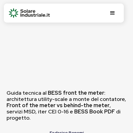
Guida tecnica al
BESS front the meter
:
architettura utility-scale a monte del contatore,
Front of the meter vs behind-the meter
,
servizi MSD, iter CEI 0-16 e
BESS Book PDF
di
progetto.
Federico Bonomi