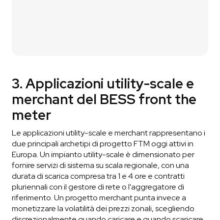
3. Applicazioni utility-scale e
merchant del BESS front the
meter
Le applicazioni utility-scale e merchant rappresentano i
due principali archetipi di progetto FTM oggi attivi in
Europa. Un impianto utility-scale è dimensionato per
fornire servizi di sistema su scala regionale, con una
durata di scarica compresa tra 1 e 4 ore e contratti
pluriennali con il gestore di rete o l'aggregatore di
riferimento. Un progetto merchant punta invece a
monetizzare la volatilità dei prezzi zonali, scegliendo
discrezionalmente quando caricare e quando scaricare