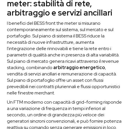
meter: stabilità di rete,
arbitraggio e servizi ancillari
I benefici del BESS front the meter si misurano
contemporaneamente sul sistema, sul mercato e sul
portafoglio. Sul piano di sistema il BESS riduce la
necessità di nuove infrastrutture, aumenta
l'integrazione delle rinnovabili e tiene la rete entro i
parametri di qualità anche in presenza di alta variabilità.
Sul piano di mercato genera ricavi attraverso il revenue
stacking, combinando
arbitraggio energetico
,
vendita di servizi ancillari e remunerazione di capacità.
Sul piano di portafoglio offre un asset con flussi
prevedibili nei contratti pluriennali e flussi opportunistici
nelle finestre merchant.
Un FTM moderno con capacità di grid-forming risponde
a una variazione di frequenza in tempi inferiori al
secondo, un ordine di grandezza più veloce dei
generatori sincroni convenzionali, e può fornire potenza
reattiva su comando senza generare emissioni in loco.