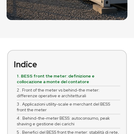
Indice
1 . BESS front the meter: definizione e
collocazione a monte del contatore
2 . Front of the meter vs behind-the meter:
differenze operative e architetturali
3 . Applicazioni utility-scale e merchant del BESS
front the meter
4 . Behind-the-meter BESS: autoconsumo, peak
shaving e gestione dei carichi
5 . Benefici del BESS front the meter: stabilità di rete,