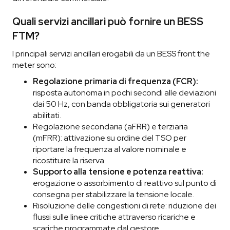
Quali servizi ancillari può fornire un BESS
FTM?
I principali servizi ancillari erogabili da un BESS front the
meter sono:
Regolazione primaria di frequenza (FCR):
risposta autonoma in pochi secondi alle deviazioni
dai 50 Hz, con banda obbligatoria sui generatori
abilitati.
Regolazione secondaria (aFRR) e terziaria
(mFRR): attivazione su ordine del TSO per
riportare la frequenza al valore nominale e
ricostituire la riserva.
Supporto alla tensione e potenza reattiva:
erogazione o assorbimento di reattivo sul punto di
consegna per stabilizzare la tensione locale.
Risoluzione delle congestioni di rete: riduzione dei
flussi sulle linee critiche attraverso ricariche e
scariche programmate dal gestore.