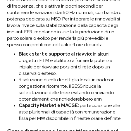
di frequenza, che si attiva in pochi secondi per
contenere le variazioni dai 50 Hz nominali, con banda di
potenza dedicata su MSD. Per integrare le rinnovabili si
lavora invece sulla stabilizzazione della capacità degli
impianti FER, regolando in uscita la produzione di un
parco solare o eolico per renderla più prevedibile,
spesso con profili contrattuali a 4 ore di durata.
Black start e supporto al riavvio:
in alcuni
progetti il FTM è abilitato a fornire la potenza
iniziale per riavviare porzioni di rete dopo un
disservizio esteso.
Risoluzione di colli di bottiglia locali: in nodi con
congestione ricorrente, il BESS riduce la
sollecitazione delle linee evitando o rinviando
potenziamenti che richiederebbero anni.
Capacity Market e MACSE:
partecipazione alle
aste pluriennali di capacità con remunerazione
fissa per MW disponibile in finestre orarie definite.