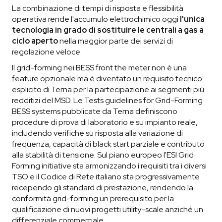
La combinazione di tempi di risposta e flessibilità
operativa rende l'accumulo elettrochimico oggi
l'unica
tecnologia in grado di sostituire le centrali a gas a
ciclo aperto
nella maggior parte dei servizi di
regolazione veloce.
Il grid-forming nei BESS front the meter non è una
feature opzionale ma è diventato un requisito tecnico
esplicito di Terna per la partecipazione ai segmenti più
redditizi del MSD. Le Tests guidelines for Grid-Forming
BESS systems pubblicate da Terna definiscono
procedure di prova di laboratorio e su impianto reale,
includendo verifiche su risposta alla variazione di
frequenza, capacità di black start parziale e contributo
alla stabilità di tensione. Sul piano europeo l'ESI Grid
Forming initiative sta armonizzando i requisiti tra i diversi
TSO e il Codice di Rete italiano sta progressivamente
recependo gli standard di prestazione, rendendo la
conformità grid-forming un prerequisito per la
qualificazione di nuovi progetti utility-scale anziché un
differenziale commerciale.