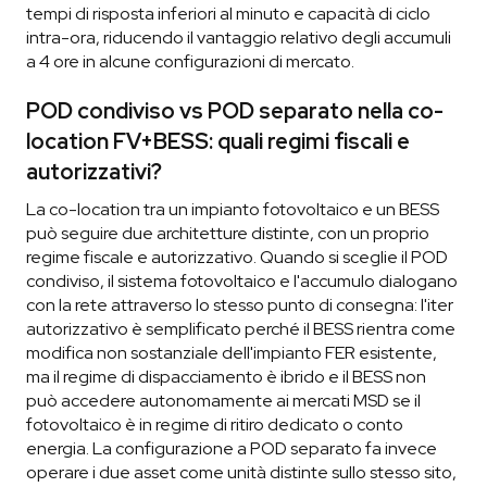
tempi di risposta inferiori al minuto e capacità di ciclo
intra-ora, riducendo il vantaggio relativo degli accumuli
a 4 ore in alcune configurazioni di mercato.
POD condiviso vs POD separato nella co-
location FV+BESS: quali regimi fiscali e
autorizzativi?
La co-location tra un impianto fotovoltaico e un BESS
può seguire due architetture distinte, con un proprio
regime fiscale e autorizzativo. Quando si sceglie il POD
condiviso, il sistema fotovoltaico e l'accumulo dialogano
con la rete attraverso lo stesso punto di consegna: l'iter
autorizzativo è semplificato perché il BESS rientra come
modifica non sostanziale dell'impianto FER esistente,
ma il regime di dispacciamento è ibrido e il BESS non
può accedere autonomamente ai mercati MSD se il
fotovoltaico è in regime di ritiro dedicato o conto
energia. La configurazione a POD separato fa invece
operare i due asset come unità distinte sullo stesso sito,