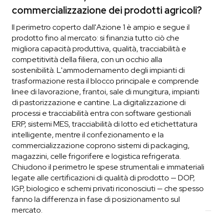
commercializzazione dei prodotti agricoli?
Il perimetro coperto dall'Azione 1 è ampio e segue il
prodotto fino al mercato: si finanzia tutto ciò che
migliora capacità produttiva, qualità, tracciabilità e
competitività della filiera, con un occhio alla
sostenibilità. L'ammodernamento degli impianti di
trasformazione resta il blocco principale e comprende
linee di lavorazione, frantoi, sale di mungitura, impianti
di pastorizzazione e cantine. La digitalizzazione di
processi e tracciabilità entra con software gestionali
ERP, sistemi MES, tracciabilità di lotto ed etichettatura
intelligente, mentre il confezionamento e la
commercializzazione coprono sistemi di packaging,
magazzini, celle frigorifere e logistica refrigerata.
Chiudono il perimetro le spese strumentali e immateriali
legate alle certificazioni di qualità di prodotto — DOP,
IGP, biologico e schemi privati riconosciuti — che spesso
fanno la differenza in fase di posizionamento sul
mercato.