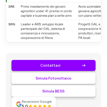
SRE
Primo insediamento dei giovani
Avvio aziendale di u
agricoltori under 41: premio in conto
giovane agricoltore
capitale e business plan a sette anni.
con piano settennal
SRG
Leader e AKIS: sviluppo locale
Progetti GAL e
partecipato dei GAL, sistema di
cooperazione tra
conoscenza e innovazione,
produttori, ricerca e
cooperazione di filiera.
PA locali.
Contattaci
Simula Fotovoltaico
Simula BESS
Recensioni Google
5,0