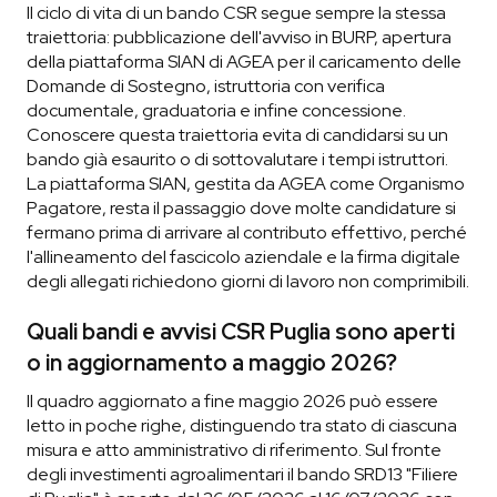
Il ciclo di vita di un bando CSR segue sempre la stessa
traiettoria: pubblicazione dell'avviso in BURP, apertura
della piattaforma SIAN di AGEA per il caricamento delle
Domande di Sostegno, istruttoria con verifica
documentale, graduatoria e infine concessione.
Conoscere questa traiettoria evita di candidarsi su un
bando già esaurito o di sottovalutare i tempi istruttori.
La piattaforma SIAN, gestita da AGEA come Organismo
Pagatore, resta il passaggio dove molte candidature si
fermano prima di arrivare al contributo effettivo, perché
l'allineamento del fascicolo aziendale e la firma digitale
degli allegati richiedono giorni di lavoro non comprimibili.
Quali bandi e avvisi CSR Puglia sono aperti
o in aggiornamento a maggio 2026?
Il quadro aggiornato a fine maggio 2026 può essere
letto in poche righe, distinguendo tra stato di ciascuna
misura e atto amministrativo di riferimento. Sul fronte
degli investimenti agroalimentari il bando SRD13 "Filiere