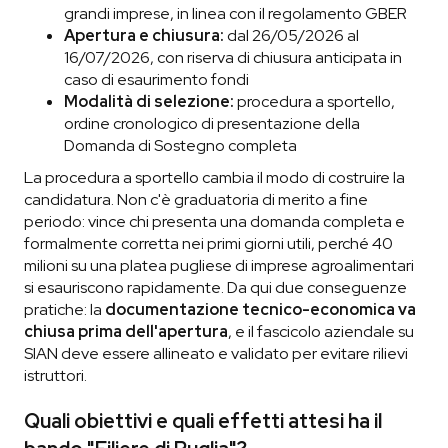
grandi imprese, in linea con il regolamento GBER
Apertura e chiusura:
dal 26/05/2026 al
16/07/2026, con riserva di chiusura anticipata in
caso di esaurimento fondi
Modalità di selezione:
procedura a sportello,
ordine cronologico di presentazione della
Domanda di Sostegno completa
La procedura a sportello cambia il modo di costruire la
candidatura. Non c'è graduatoria di merito a fine
periodo: vince chi presenta una domanda completa e
formalmente corretta nei primi giorni utili, perché 40
milioni su una platea pugliese di imprese agroalimentari
si esauriscono rapidamente. Da qui due conseguenze
pratiche: la
documentazione tecnico-economica va
chiusa prima dell'apertura
, e il fascicolo aziendale su
SIAN deve essere allineato e validato per evitare rilievi
istruttori.
Quali obiettivi e quali effetti attesi ha il