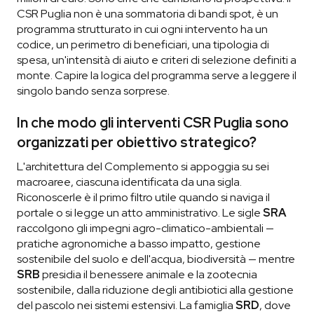
CSR Puglia non è una sommatoria di bandi spot, è un
programma strutturato in cui ogni intervento ha un
codice, un perimetro di beneficiari, una tipologia di
spesa, un'intensità di aiuto e criteri di selezione definiti a
monte. Capire la logica del programma serve a leggere il
singolo bando senza sorprese.
In che modo gli interventi CSR Puglia sono
organizzati per obiettivo strategico?
L'architettura del Complemento si appoggia su sei
macroaree, ciascuna identificata da una sigla.
Riconoscerle è il primo filtro utile quando si naviga il
portale o si legge un atto amministrativo. Le sigle
SRA
raccolgono gli impegni agro-climatico-ambientali —
pratiche agronomiche a basso impatto, gestione
sostenibile del suolo e dell'acqua, biodiversità — mentre
SRB
presidia il benessere animale e la zootecnia
sostenibile, dalla riduzione degli antibiotici alla gestione
del pascolo nei sistemi estensivi. La famiglia
SRD
, dove