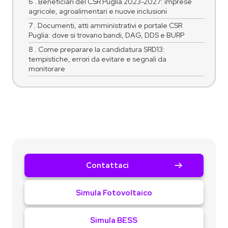
6 . Beneficiari del CSR Puglia 2023-2027: imprese
agricole, agroalimentari e nuove inclusioni
7 . Documenti, atti amministrativi e portale CSR
Puglia: dove si trovano bandi, DAG, DDS e BURP
8 . Come preparare la candidatura SRD13:
tempistiche, errori da evitare e segnali da
monitorare
Contattaci
Simula Fotovoltaico
Simula BESS