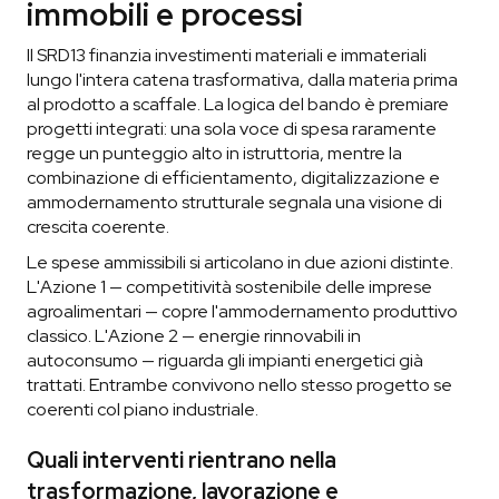
immobili e processi
Il SRD13 finanzia investimenti materiali e immateriali
lungo l'intera catena trasformativa, dalla materia prima
al prodotto a scaffale. La logica del bando è premiare
progetti integrati: una sola voce di spesa raramente
regge un punteggio alto in istruttoria, mentre la
combinazione di efficientamento, digitalizzazione e
ammodernamento strutturale segnala una visione di
crescita coerente.
Le spese ammissibili si articolano in due azioni distinte.
L'Azione 1 — competitività sostenibile delle imprese
agroalimentari — copre l'ammodernamento produttivo
classico. L'Azione 2 — energie rinnovabili in
autoconsumo — riguarda gli impianti energetici già
trattati. Entrambe convivono nello stesso progetto se
coerenti col piano industriale.
Quali interventi rientrano nella
trasformazione, lavorazione e