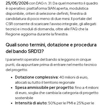
25/05/2026
con DAG n. 31. Da quel momento il quadro
è operativo: piattaforma SIAN aperta, modulistica
disponibile, criteri di selezione definiti, finestra di
candidatura di poco meno di due mesi. Il portale del
CSR consente di scaricare l'avviso integrale, gli allegati
tecnici e i moduli di domanda, oltre alle FAQ che la
Regione aggiorna durante la finestra.
Quali sono termini, dotazione e procedura
del bando SRD13?
I parametri operativi del bando si leggono in cinque
punti, da appuntare prima di entrare nel merito tecnico
del progetto.
Dotazione complessiva:
40 milioni di euro,
allocati su tutto il territorio regionale
Spesa ammissibile per progetto:
fino a 4 milioni
di euro, soglia che cambia la categoria di progetto
sostenibile
Intensità di aiuto:
50% per le PMI e 25% per le