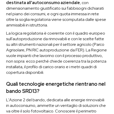
destinata all'autoconsumo aziendale
, con
dimensionamento giustificato sui fabbisogni dichiarati
nel piano dei consumi, e ogni quota immessa in rete
oltre la soglia regolatoria viene scomputata dalle spese
ammissibili in istruttoria.
La logica regolatoria è coerente con il quadro europeo
sull'autoproduzione da rinnovabili e con le scelte fatte
su altri strumenti nazionali per il settore agricolo (Parco
Agrisolare, PN RIC autoproduzione da FER). La Regione
vuole impianti che lavorino con il processo produttivo,
non sopra: ecco perché chiede coerenza tra la potenza
installata, il profilo di carico orario e i metri quadri di
copertura disponibili.
Quali tecnologie energetiche rientrano nel
bando SRD13?
L'Azione 2 del bando, dedicata alle energie rinnovabili
in autoconsumo, ammette un ventaglio di soluzioni che
va oltre il solo fotovoltaico. Conoscere il perimetro