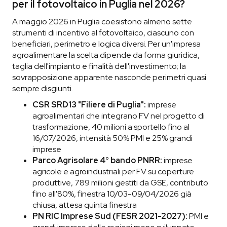
per il fotovoltaico in Puglia nel 2026?
A maggio 2026 in Puglia coesistono almeno sette
strumenti di incentivo al fotovoltaico, ciascuno con
beneficiari, perimetro e logica diversi. Per un'impresa
agroalimentare la scelta dipende da forma giuridica,
taglia dell'impianto e finalità dell'investimento; la
sovrapposizione apparente nasconde perimetri quasi
sempre disgiunti.
CSR SRD13 "Filiere di Puglia":
imprese
agroalimentari che integrano FV nel progetto di
trasformazione, 40 milioni a sportello fino al
16/07/2026, intensità 50% PMI e 25% grandi
imprese
Parco Agrisolare 4° bando PNRR:
imprese
agricole e agroindustriali per FV su coperture
produttive, 789 milioni gestiti da GSE, contributo
fino all'80%, finestra 10/03-09/04/2026 già
chiusa, attesa quinta finestra
PN RIC Imprese Sud (FESR 2021-2027):
PMI e