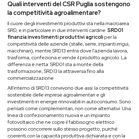
Quali interventi del CSR Puglia sostengono
la competitività agroalimentare?
Il cuore degli investimenti produttivi sta nella macroarea
SRD, e in particolare in due interventi cardine.
SRD01
finanzia investimenti produttivi agricoli
per la
competitività delle aziende (stalle, serre, impianti irrigui,
macchinari), mentre SRD13 entra dove l'azienda lavora,
trasforma, confeziona e vende il prodotto agricolo. La
differenza è netta: SRD01 sta a monte della
trasformazione, SRD13 la attraversa fino alla
commercializzazione.
All'interno di SRD13 convivono due assi: la competitività
sostenibile delle imprese agroalimentari e gli
investimenti in energie rinnovabili in autoconsumo. Sono
pensati come complementari, non come alternativi. Una
linea di confezionamento nuova e un impianto
fotovoltaico che ne copre il fabbisogno elettrico
possono concorrere sullo stesso progetto, purché
coerenti con la capacità produttiva dichiarata e con la