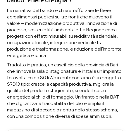
bando "Filiere di Puglia"?
La narrativa del bando è chiara: rafforzare le filiere
agroalimentari pugliesi sui tre fronti che muovono il
valore — modernizzazione produttiva, innovazione di
processo, sostenibilità ambientale. La Regione cerca
progetti con effetti misurabili su redditività aziendale,
occupazione locale, integrazione verticale tra
produzione e trasformazione, e riduzione dell'impronta
energetica e idrica.
Tradotto in pratica, un caseificio della provincia di Bari
che rinnova la sala di stagionatura e installa un impianto
fotovoltaico da 80 kWp in autoconsumo è un progetto
SRD13 tipo: cresce la capacità produttiva, migliora la
qualità del prodotto stagionato, scende il costo
energetico al chilo di formaggio. Un frantoio nella BAT
che digitalizza la tracciabilità dell'olio e amplia il
magazzino di stoccaggio rientra nello stesso schema,
con una composizione diversa di spese ammissibili.