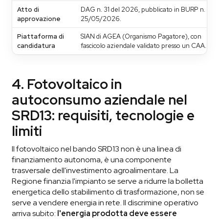
Atto di
DAG n. 31 del 2026, pubblicato in BURP n. 41 d
approvazione
25/05/2026.
Piattaforma di
SIAN di AGEA (Organismo Pagatore), con
candidatura
fascicolo aziendale validato presso un CAA.
4. Fotovoltaico in
autoconsumo aziendale nel
SRD13: requisiti, tecnologie e
limiti
Il fotovoltaico nel bando SRD13 non è una linea di
finanziamento autonoma, è una componente
trasversale dell'investimento agroalimentare. La
Regione finanzia l'impianto se serve a ridurre la bolletta
energetica dello stabilimento di trasformazione, non se
serve a vendere energia in rete. Il discrimine operativo
arriva subito:
l'energia prodotta deve essere