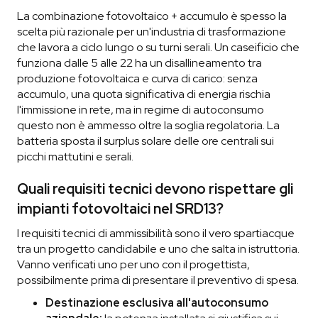
La combinazione fotovoltaico + accumulo è spesso la
scelta più razionale per un'industria di trasformazione
che lavora a ciclo lungo o su turni serali. Un caseificio che
funziona dalle 5 alle 22 ha un disallineamento tra
produzione fotovoltaica e curva di carico: senza
accumulo, una quota significativa di energia rischia
l'immissione in rete, ma in regime di autoconsumo
questo non è ammesso oltre la soglia regolatoria. La
batteria sposta il surplus solare delle ore centrali sui
picchi mattutini e serali.
Quali requisiti tecnici devono rispettare gli
impianti fotovoltaici nel SRD13?
I requisiti tecnici di ammissibilità sono il vero spartiacque
tra un progetto candidabile e uno che salta in istruttoria.
Vanno verificati uno per uno con il progettista,
possibilmente prima di presentare il preventivo di spesa.
Destinazione esclusiva all'autoconsumo