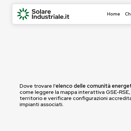
Home
Ch
Dove trovare l'
elenco delle comunità energet
come leggere la mappa interattiva GSE-RSE, f
territorio e verificare configurazioni accredit
impianti associati.