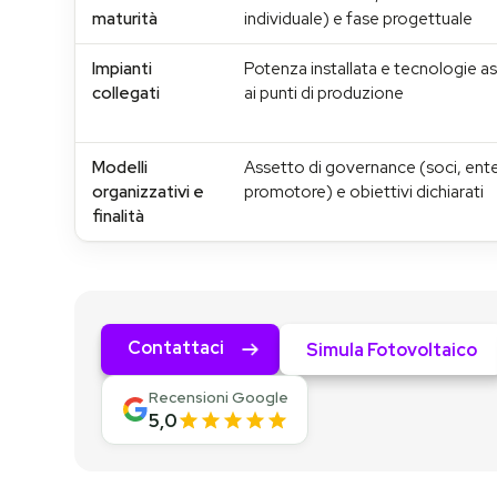
maturità
individuale) e fase progettuale
Impianti
Potenza installata e tecnologie a
collegati
ai punti di produzione
Modelli
Assetto di governance (soci, ent
organizzativi e
promotore) e obiettivi dichiarati
finalità
Contattaci
Simula Fotovoltaico
Recensioni Google
5,0