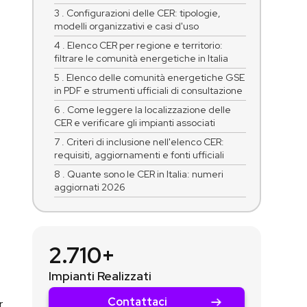
3 . Configurazioni delle CER: tipologie,
modelli organizzativi e casi d'uso
4 . Elenco CER per regione e territorio:
filtrare le comunità energetiche in Italia
5 . Elenco delle comunità energetiche GSE
in PDF e strumenti ufficiali di consultazione
6 . Come leggere la localizzazione delle
CER e verificare gli impianti associati
7 . Criteri di inclusione nell'elenco CER:
requisiti, aggiornamenti e fonti ufficiali
8 . Quante sono le CER in Italia: numeri
aggiornati 2026
2.710+
Impianti Realizzati
Contattaci
r