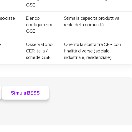
GSE
ssociate
Elenco
Stima la capacità produttiva
configurazioni
reale della comunità
GSE
e
Osservatorio
Orienta la scelta tra CER con
CER Italia /
finalità diverse (sociale,
schede GSE
industriale, residenziale)
Simula BESS