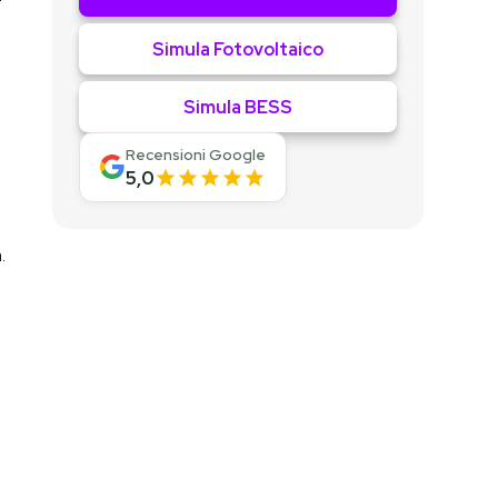
Simula Fotovoltaico
Simula BESS
Recensioni Google
5,0
.