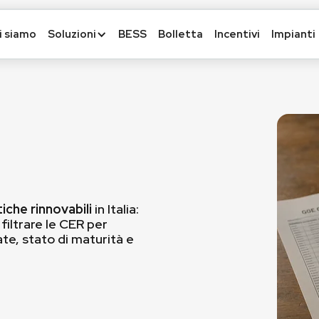
i siamo
Soluzioni
BESS
Bolletta
Incentivi
Impianti
iche rinnovabili
in Italia:
iltrare le CER per
ate, stato di maturità e