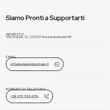
Siamo Pronti a Supportarti
INDIRIZZO
Via Grandi, 10, 20097 Area Industriale MI
EMAIL
info@solareindustriale.it
NUMERO DI TELEFONO:
+39 375 793 4751