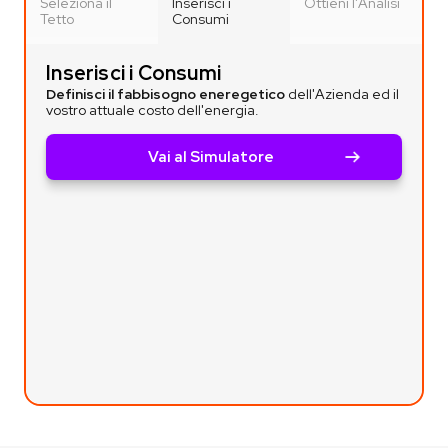
Seleziona il
Inserisci i
Ottieni l'Analisi
Tetto
Consumi
Inserisci i Consumi
Definisci il fabbisogno eneregetico
dell'Azienda ed il
vostro attuale costo dell'energia.
Vai al Simulatore