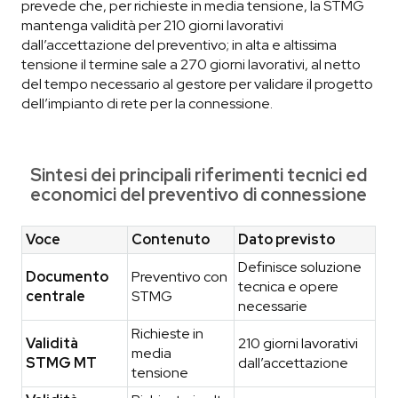
prevede che, per richieste in media tensione, la STMG
mantenga validità per 210 giorni lavorativi
dall’accettazione del preventivo; in alta e altissima
tensione il termine sale a 270 giorni lavorativi, al netto
del tempo necessario al gestore per validare il progetto
dell’impianto di rete per la connessione.
Sintesi dei principali riferimenti tecnici ed
economici del preventivo di connessione
Voce
Contenuto
Dato previsto
Definisce soluzione
Documento
Preventivo con
tecnica e opere
centrale
STMG
necessarie
Richieste in
Validità
210 giorni lavorativi
media
STMG MT
dall’accettazione
tensione