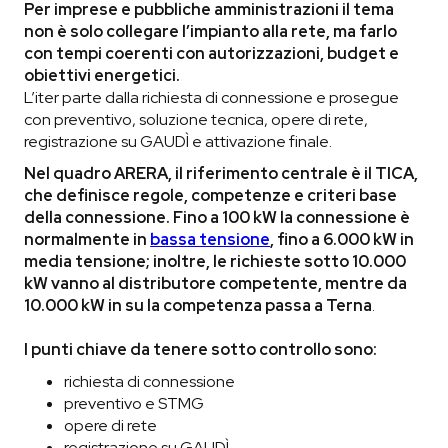
Per imprese e pubbliche amministrazioni il tema
non è solo collegare l’impianto alla rete, ma farlo
con tempi coerenti con autorizzazioni, budget e
obiettivi energetici.
L’iter parte dalla richiesta di connessione e prosegue
con preventivo, soluzione tecnica, opere di rete,
registrazione su GAUDÌ e attivazione finale.
Nel quadro ARERA, il riferimento centrale è il TICA,
che definisce regole, competenze e criteri base
della connessione. Fino a 100 kW la connessione è
normalmente in
bassa tensione
, fino a 6.000 kW in
media tensione; inoltre, le richieste sotto 10.000
kW vanno al distributore competente, mentre da
10.000 kW in su la competenza passa a Terna
.
I punti chiave da tenere sotto controllo sono:
richiesta di connessione
preventivo e STMG
opere di rete
registrazione su GAUDÌ