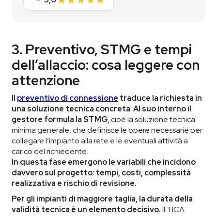
3. Preventivo, STMG e tempi
dell’allaccio: cosa leggere con
attenzione
Il
preventivo di connessione
traduce la richiesta in
una soluzione tecnica concreta
.
Al suo interno il
gestore formula la STMG,
cioè la soluzione tecnica
minima generale, che definisce le opere necessarie per
collegare l’impianto alla rete e le eventuali attività a
carico del richiedente.
In questa fase emergono le variabili che incidono
davvero sul progetto: tempi, costi, complessità
realizzativa e rischio di revisione.
Per gli impianti di maggiore taglia, la durata della
validità tecnica è un elemento decisivo.
Il TICA