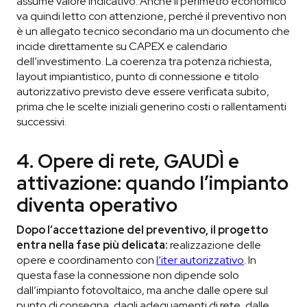
assume valore indicativo. Anche il perimetro economico
va quindi letto con attenzione, perché il preventivo non
è un allegato tecnico secondario ma un documento che
incide direttamente su CAPEX e calendario
dell’investimento. La coerenza tra potenza richiesta,
layout impiantistico, punto di connessione e titolo
autorizzativo previsto deve essere verificata subito,
prima che le scelte iniziali generino costi o rallentamenti
successivi.
4. Opere di rete, GAUDÌ e
attivazione: quando l’impianto
diventa operativo
Dopo l’accettazione del preventivo, il progetto
entra nella fase più delicata:
realizzazione delle
opere e coordinamento con
l’iter autorizzativo
. In
questa fase la connessione non dipende solo
dall’impianto fotovoltaico, ma anche dalle opere sul
punto di consegna, dagli adeguamenti di rete, dalle