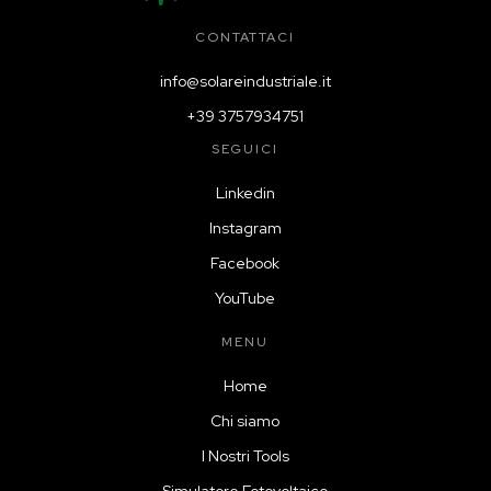
CONTATTACI
info@solareindustriale.it
+39 3757934751
SEGUICI
Linkedin
Instagram
Facebook
YouTube
MENU
Home
Chi siamo
I Nostri Tools