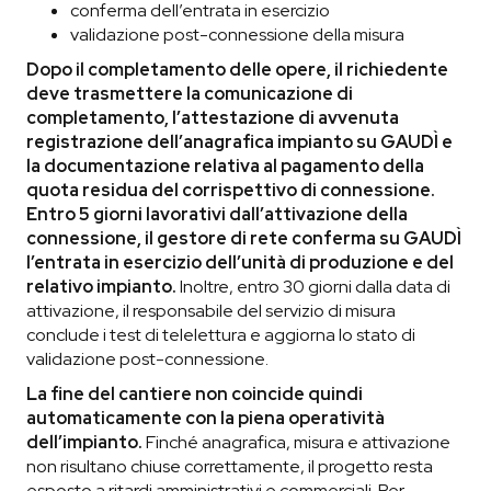
conferma dell’entrata in esercizio
validazione post-connessione della misura
Dopo il completamento delle opere, il richiedente
deve trasmettere la comunicazione di
completamento, l’attestazione di avvenuta
registrazione dell’anagrafica impianto su GAUDÌ e
la documentazione relativa al pagamento della
quota residua del corrispettivo di connessione.
Entro 5 giorni lavorativi dall’attivazione della
connessione, il gestore di rete conferma su GAUDÌ
l’entrata in esercizio dell’unità di produzione e del
relativo impianto.
Inoltre, entro 30 giorni dalla data di
attivazione, il responsabile del servizio di misura
conclude i test di telelettura e aggiorna lo stato di
validazione post-connessione.
La fine del cantiere non coincide quindi
automaticamente con la piena operatività
dell’impianto.
Finché anagrafica, misura e attivazione
non risultano chiuse correttamente, il progetto resta
esposto a ritardi amministrativi e commerciali. Per