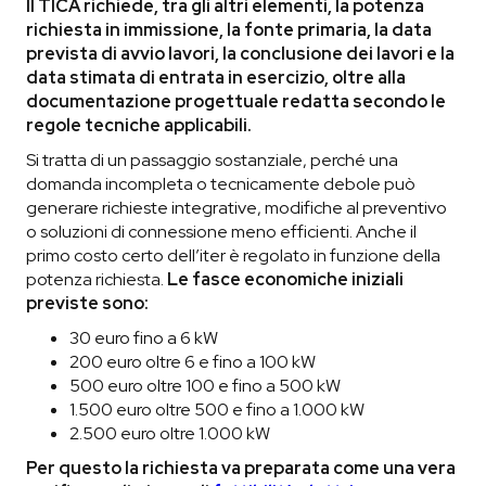
Il TICA richiede, tra gli altri elementi, la potenza
richiesta in immissione, la fonte primaria, la data
prevista di avvio lavori, la conclusione dei lavori e la
data stimata di entrata in esercizio, oltre alla
documentazione progettuale redatta secondo le
regole tecniche applicabili.
Si tratta di un passaggio sostanziale, perché una
domanda incompleta o tecnicamente debole può
generare richieste integrative, modifiche al preventivo
o soluzioni di connessione meno efficienti. Anche il
primo costo certo dell’iter è regolato in funzione della
potenza richiesta.
Le fasce economiche iniziali
previste sono:
30 euro fino a 6 kW
200 euro oltre 6 e fino a 100 kW
500 euro oltre 100 e fino a 500 kW
1.500 euro oltre 500 e fino a 1.000 kW
2.500 euro oltre 1.000 kW
Per questo la richiesta va preparata come una vera