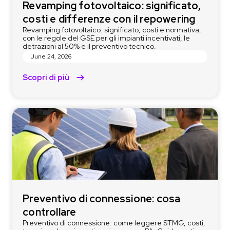
Revamping fotovoltaico: significato,
costi e differenze con il repowering
Revamping fotovoltaico: significato, costi e normativa,
con le regole del GSE per gli impianti incentivati, le
detrazioni al 50% e il preventivo tecnico.
June 24, 2026
Scopri di più
Preventivo di connessione: cosa
controllare
Preventivo di connessione: come leggere STMG, costi,