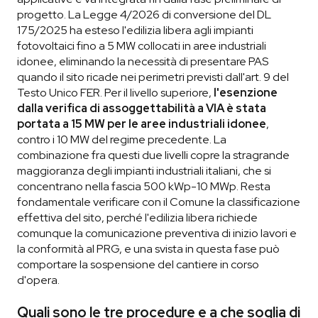
progetto. La Legge 4/2026 di conversione del DL
175/2025 ha esteso l'edilizia libera agli impianti
fotovoltaici fino a 5 MW collocati in aree industriali
idonee, eliminando la necessità di presentare PAS
quando il sito ricade nei perimetri previsti dall'art. 9 del
Testo Unico FER. Per il livello superiore,
l'esenzione
dalla verifica di assoggettabilità a VIA è stata
portata a 15 MW per le aree industriali idonee
,
contro i 10 MW del regime precedente. La
combinazione fra questi due livelli copre la stragrande
maggioranza degli impianti industriali italiani, che si
concentrano nella fascia 500 kWp-10 MWp. Resta
fondamentale verificare con il Comune la classificazione
effettiva del sito, perché l'edilizia libera richiede
comunque la comunicazione preventiva di inizio lavori e
la conformità al PRG, e una svista in questa fase può
comportare la sospensione del cantiere in corso
d'opera.
Quali sono le tre procedure e a che soglia di