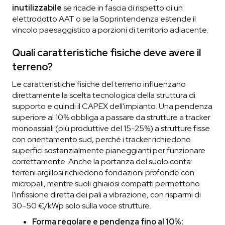
inutilizzabile
se ricade in fascia di rispetto di un
elettrodotto AAT o se la Soprintendenza estende il
vincolo paesaggistico a porzioni di territorio adiacente.
Quali caratteristiche fisiche deve avere il
terreno?
Le caratteristiche fisiche del terreno influenzano
direttamente la scelta tecnologica della struttura di
supporto e quindi il CAPEX dell'impianto. Una pendenza
superiore al 10% obbliga a passare da strutture a tracker
monoassiali (più produttive del 15-25%) a strutture fisse
con orientamento sud, perché i tracker richiedono
superfici sostanzialmente pianeggianti per funzionare
correttamente. Anche la portanza del suolo conta:
terreni argillosi richiedono fondazioni profonde con
micropali, mentre suoli ghiaiosi compatti permettono
l'infissione diretta dei pali a vibrazione, con risparmi di
30-50 €/kWp solo sulla voce strutture.
Forma regolare e pendenza fino al 10%: