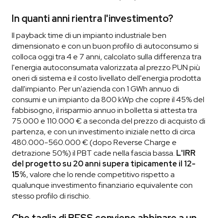
In quanti anni rientra l'investimento?
Il payback time di un impianto industriale ben
dimensionato e con un buon profilo di autoconsumo si
colloca oggi tra 4 e 7 anni, calcolato sulla differenza tra
l'energia autoconsumata valorizzata al prezzo PUN più
oneri di sistema e il costo livellato dell'energia prodotta
dall'impianto. Per un'azienda con 1 GWh annuo di
consumi e un impianto da 800 kWp che copre il 45% del
fabbisogno, il risparmio annuo in bolletta si attesta tra
75.000 e 110.000 € a seconda del prezzo di acquisto di
partenza, e con un investimento iniziale netto di circa
480.000-560.000 € (dopo Reverse Charge e
detrazione 50%) il PBT cade nella fascia bassa.
L'IRR
del progetto su 20 anni supera tipicamente il 12-
15%
, valore che lo rende competitivo rispetto a
qualunque investimento finanziario equivalente con
stesso profilo di rischio.