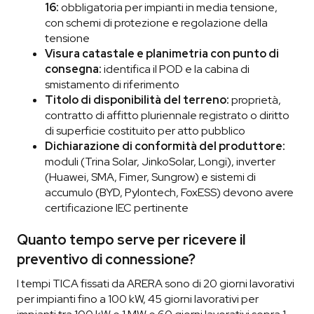
16:
obbligatoria per impianti in media tensione,
con schemi di protezione e regolazione della
tensione
Visura catastale e planimetria con punto di
consegna:
identifica il POD e la cabina di
smistamento di riferimento
Titolo di disponibilità del terreno:
proprietà,
contratto di affitto pluriennale registrato o diritto
di superficie costituito per atto pubblico
Dichiarazione di conformità del produttore:
moduli (Trina Solar, JinkoSolar, Longi), inverter
(Huawei, SMA, Fimer, Sungrow) e sistemi di
accumulo (BYD, Pylontech, FoxESS) devono avere
certificazione IEC pertinente
Quanto tempo serve per ricevere il
preventivo di connessione?
I tempi TICA fissati da ARERA sono di 20 giorni lavorativi
per impianti fino a 100 kW, 45 giorni lavorativi per