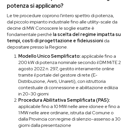
potenza si applicano?
Le tre procedure coprono l'intero spettro di potenza,
dal piccolo impianto industriale fino alle utility-scale da
decine di MW. Conoscere le soglie esatte è
fondamentale perché
la scelta del regime impatta su
tempi, costi di progettazione e fideiussioni
da
depositare presso la Regione.
Modello Unico Semplificato:
applicabile fino a
200 kW di potenza nominale secondo il DM MiTE 2
agosto 2022 n. 297, gestito interamente online
tramite il portale del gestore di rete (E-
Distribuzione, Areti, Unareti), con istruttoria
contestuale di connessione e abilitazione edilizia
in 20-30 giorni
Procedura Abilitativa Semplificata (PAS):
applicabile fino a 10 MW nelle aree idonee e fino a
1 MW nelle aree ordinarie, istruita dal Comune o
dalla Provincia con regime di silenzio-assenso a 30
giorni dalla presentazione