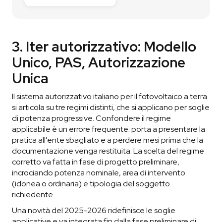
3. Iter autorizzativo: Modello
Unico, PAS, Autorizzazione
Unica
Il sistema autorizzativo italiano per il fotovoltaico a terra
si articola su tre regimi distinti, che si applicano per soglie
di potenza progressive. Confondere il regime
applicabile è un errore frequente: porta a presentare la
pratica all'ente sbagliato e a perdere mesi prima che la
documentazione venga restituita. La scelta del regime
corretto va fatta in fase di progetto preliminare,
incrociando potenza nominale, area di intervento
(idonea o ordinaria) e tipologia del soggetto
richiedente.
Una novità del 2025-2026 ridefinisce le soglie
applicative e va integrata fin dalla fase preliminare di