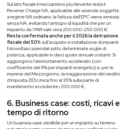
Sul lato fiscale il meccanismo più rilevante resta il
Reverse Charge IVA, applicabile alle aziende soggette
a regime IVA ordinario: la fattura dell'EPC viene emessa
senza IVA, evitando l'anticipo di liquidità che per un
impianto da 1 MW vale circa 200.000-250.000 €.
Resta confermata anche per il 2026 la detrazione
fiscale del 50%
sull'acquisto e installazione di impianti
fotovoltaici aziendali sotto determinate soglie di
potenza, applicabile in dieci quote annuali costanti. Si
aggiungono l'ammortamento accelerato (con
coefficiente del 9% per impianti energetici) e, per le
imprese del Mezzogiorno, la maggiorazione del credito
d'imposta ZES Unica fino al 35% sulla parte di
investimento eccedente i 200.000 €.
6. Business case: costi, ricavi e
tempo di ritorno
Un business case credibile per un impianto su terreno