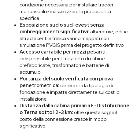
condizione necessaria per installare tracker
monoassiali e massimizzare la producibilità
specifica
Esposizione sud o sud-ovest senza
ombreggiamenti significativi:
alberature, edifici
alti adiacenti e tralicci vanno mappati con
simulazione PVGIS prima del progetto definitivo
Accesso carrabile per mezzi pesanti:
indispensabile per il trasporto di cabine
prefabbricate, trasformatori e batterie di
accumulo
Portanza del suolo verificata con prova
penetrometrica:
determina la tipologia di
fondazione e impatta direttamente sui costi di
installazione
Distanza dalla cabina primaria E-Distribuzione
o Terna sotto i 2-3 km:
oltre questa soglia il
costo della connessione cresce in modo
significativo