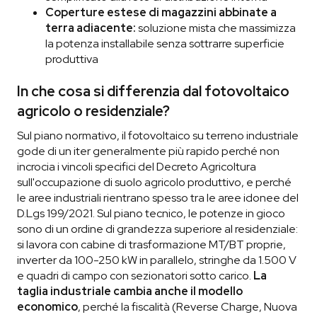
Coperture estese di magazzini abbinate a
terra adiacente:
soluzione mista che massimizza
la potenza installabile senza sottrarre superficie
produttiva
In che cosa si differenzia dal fotovoltaico
agricolo o residenziale?
Sul piano normativo, il fotovoltaico su terreno industriale
gode di un iter generalmente più rapido perché non
incrocia i vincoli specifici del Decreto Agricoltura
sull'occupazione di suolo agricolo produttivo, e perché
le aree industriali rientrano spesso tra le aree idonee del
D.Lgs 199/2021. Sul piano tecnico, le potenze in gioco
sono di un ordine di grandezza superiore al residenziale:
si lavora con cabine di trasformazione MT/BT proprie,
inverter da 100-250 kW in parallelo, stringhe da 1.500 V
e quadri di campo con sezionatori sotto carico.
La
taglia industriale cambia anche il modello
economico
, perché la fiscalità (Reverse Charge, Nuova