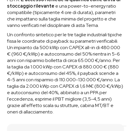
stoccaggio rilevante
e una power-to-energy ratio
compatibile (tipicamente 4 ore di durata), parametri
che impattano sulla taglia minima del progetto e che
vanno verificati nel disciplinare di asta Terna.
Un confronto sintetico per le tre taglie industriali tipiche
fissa le coordinate di payback su parametri verificabili.
Un impianto da 500 kWp con CAPEX all-in di 480.000
€ (960 €/kWp) e autoconsumo del 50% rientra in 5-6
anni con risparmio bolletta di circa 65.000 €/anno. Per
la taglia da 1.000 kWp con CAPEX di 880.000 € (880
€/kWp) e autoconsumo del 45%, il payback scende a
4-5 anni con risparmio di 110.000-130.000 €/anno. La
taglia da 2.000 kWp con CAPEX di 1,6 M€ (800 €/kWp)
e autoconsumo del 40%, abbinato a un PPA per
l'eccedenza, esprime il PBT migliore (3,5-4,5 anni)
grazie all'effetto scala su strutture, cabina MT/BT e
oneri di allacciamento.