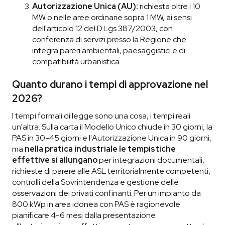
Autorizzazione Unica (AU):
richiesta oltre i 10
MW o nelle aree ordinarie sopra 1 MW, ai sensi
dell'articolo 12 del D.Lgs 387/2003, con
conferenza di servizi presso la Regione che
integra pareri ambientali, paesaggistici e di
compatibilità urbanistica
Quanto durano i tempi di approvazione nel
2026?
I tempi formali di legge sono una cosa, i tempi reali
un'altra. Sulla carta il Modello Unico chiude in 30 giorni, la
PAS in 30-45 giorni e l'Autorizzazione Unica in 90 giorni,
ma
nella pratica industriale le tempistiche
effettive si allungano
per integrazioni documentali,
richieste di parere alle ASL territorialmente competenti,
controlli della Sovrintendenza e gestione delle
osservazioni dei privati confinanti. Per un impianto da
800 kWp in area idonea con PAS è ragionevole
pianificare 4-6 mesi dalla presentazione