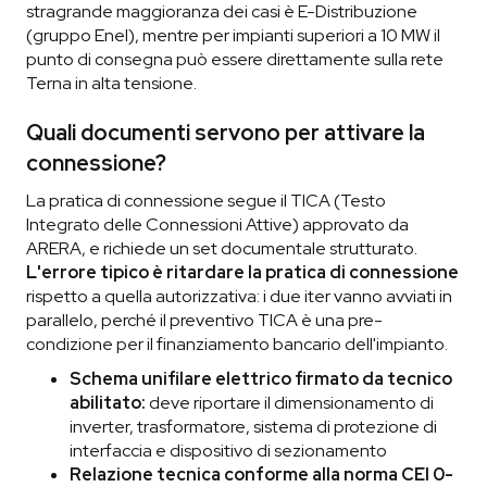
stragrande maggioranza dei casi è E-Distribuzione
(gruppo Enel), mentre per impianti superiori a 10 MW il
punto di consegna può essere direttamente sulla rete
Terna in alta tensione.
Quali documenti servono per attivare la
connessione?
La pratica di connessione segue il TICA (Testo
Integrato delle Connessioni Attive) approvato da
ARERA, e richiede un set documentale strutturato.
L'errore tipico è ritardare la pratica di connessione
rispetto a quella autorizzativa: i due iter vanno avviati in
parallelo, perché il preventivo TICA è una pre-
condizione per il finanziamento bancario dell'impianto.
Schema unifilare elettrico firmato da tecnico
abilitato:
deve riportare il dimensionamento di
inverter, trasformatore, sistema di protezione di
interfaccia e dispositivo di sezionamento
Relazione tecnica conforme alla norma CEI 0-