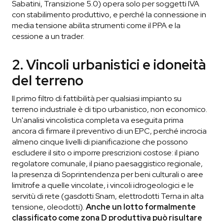
Sabatini, Transizione 5.0) opera solo per soggetti IVA
con stabilimento produttivo, e perché la connessione in
media tensione abilita strumenti come il PPA e la
cessione a un trader.
2. Vincoli urbanistici e idoneità
del terreno
Il primo filtro di fattibilità per qualsiasi impianto su
terreno industriale è di tipo urbanistico, non economico.
Un'analisi vincolistica completa va eseguita prima
ancora di firmare il preventivo di un EPC, perché incrocia
almeno cinque livelli di pianificazione che possono
escludere il sito o imporre prescrizioni costose: il piano
regolatore comunale, il piano paesaggistico regionale,
la presenza di Soprintendenza per beni culturali o aree
limitrofe a quelle vincolate, i vincoli idrogeologici e le
servitù di rete (gasdotti Snam, elettrodotti Terna in alta
tensione, oleodotti).
Anche un lotto formalmente
classificato come zona D produttiva può risultare