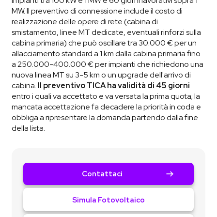
impianti tra 100 kW e 1 MW e 60 giorni lavorativi sopra 1
MW. Il preventivo di connessione include il costo di
realizzazione delle opere di rete (cabina di
smistamento, linee MT dedicate, eventuali rinforzi sulla
cabina primaria) che può oscillare tra 30.000 € per un
allacciamento standard a 1 km dalla cabina primaria fino
a 250.000-400.000 € per impianti che richiedono una
nuova linea MT su 3-5 km o un upgrade dell'arrivo di
cabina.
Il preventivo TICA ha validità di 45 giorni
entro i quali va accettato e va versata la prima quota; la
mancata accettazione fa decadere la priorità in coda e
obbliga a ripresentare la domanda partendo dalla fine
della lista.
Contattaci
Simula Fotovoltaico