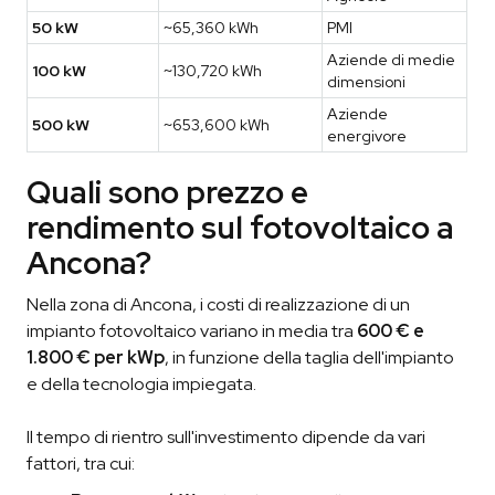
50 kW
~65,360 kWh
PMI
Aziende di medie
100 kW
~130,720 kWh
dimensioni
Aziende
500 kW
~653,600 kWh
energivore
Quali sono prezzo e
rendimento sul fotovoltaico a
Ancona?
Nella zona di Ancona, i costi di realizzazione di un
impianto fotovoltaico variano in media tra
600 € e
1.800 € per kWp
, in funzione della taglia dell'impianto
e della tecnologia impiegata.
Il tempo di rientro sull'investimento dipende da vari
fattori, tra cui: