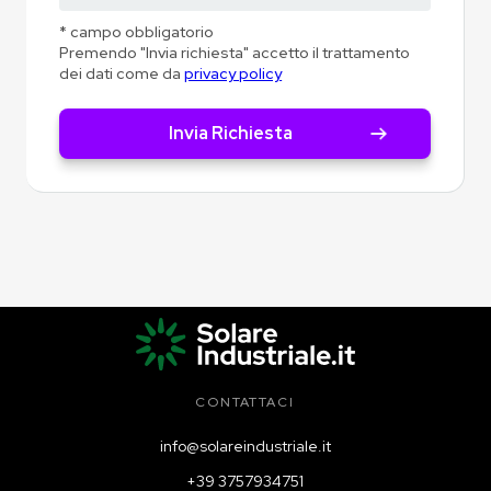
* campo obbligatorio
Premendo "Invia richiesta" accetto il trattamento
dei dati come da
privacy policy
CONTATTACI
info@solareindustriale.it
+39 3757934751