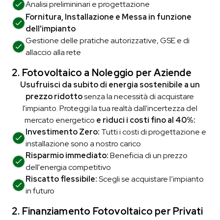
Analisi prelimininari e
progettazione
Fornitura, Installazione e Messa in funzione
dell'impianto
Gestione delle pratiche autorizzative, GSE e di
allaccio alla rete
2. Fotovoltaico a Noleggio
per Aziende
Usufruisci da subito di energia sostenibile a un
prezzo ridotto
senza la necessità di acquistare
l'impianto. Proteggi la tua realtà dall'incertezza del
mercato energetico
e riduci i costi fino al 40%:
Investimento Zero:
Tutti i costi di progettazione e
installazione sono a nostro carico
Risparmio immediato:
Beneficia di un prezzo
dell'energia competitivo
Riscatto flessibile:
Scegli se acquistare l’impianto
in futuro
2. Finanziamento Fotovoltaico
per Privati