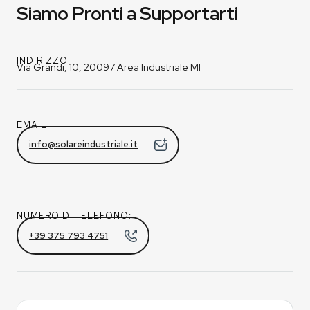
Siamo Pronti a Supportarti
INDIRIZZO
Via Grandi, 10, 20097 Area Industriale MI
EMAIL
info@solareindustriale.it
NUMERO DI TELEFONO:
+39 375 793 4751