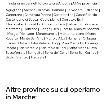
Installiamo pannelli fotovoltaici
a Ancona (AN) e provincia:
Agugliano | Ancona | Arcevia | Barbara | Belvedere Ostrense |
Camerano | Camerata Picena | Castelbellino | Castelfidardo |
Castelleone di Suasa | Castelplanio | Cerreto d'Esi |
Chiaravalle | Corinaldo | Cupramontana | Fabriano | Falconara
Marittima | Filottrano | Genga | Jesi | Loreto | Maiolati Spontini
| Mergo | Monsano | Montecarotto | Montemarciano | Monte
Roberto | Monte San Vito | Morro d'Alba | Numana | Offagna |
Osimo | Ostra | Ostra Vetere | Poggio San Marcello | Polverigi |
Rosora | San Marcello | San Paolo di Jesi | Santa Maria Nuova |
Sassoferrato | Senigallia | Serra de' Conti | Serra San Quirico |
Sirolo | Staffolo | Trecastelli
Altre province su cui operiamo
in Marche: