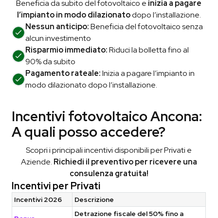
Beneficia da subito del fotovoltaico e
inizia a pagare
l’impianto in modo dilazionato
dopo l’installazione.
Nessun anticipo:
Beneficia del fotovoltaico senza
alcun investimento
Risparmio immediato:
Riduci la bolletta fino al
90% da subito
Pagamento rateale:
Inizia a pagare l’impianto in
modo dilazionato dopo l’installazione.
Incentivi fotovoltaico Ancona:
A quali posso accedere?
Scopri i principali incentivi disponibili per Privati e
Aziende.
Richiedi il preventivo per ricevere una
consulenza gratuita!
Incentivi per Privati
Incentivi 2026
Descrizione
Detrazione fiscale del 50% fino a