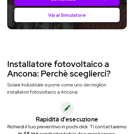
Vai al Simulatore
Installatore fotovoltaico a
Ancona: Perchè sceglierci?
Solare Industriale si pone come uno dei migliori
installatori fotovoltaico a Ancona:
Rapidità d'esecuzione
Richiedi il tuo preventivo in pochi click. Ti contattaremo
in 48 ore
condividentoti la documentazione.