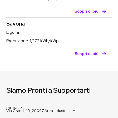
Scopri di più
Savona
Liguria
Produzione:
1,273
kWh/kWp
Scopri di più
Siamo Pronti a Supportarti
INDIRIZZO
Via Grandi, 10, 20097 Area Industriale MI