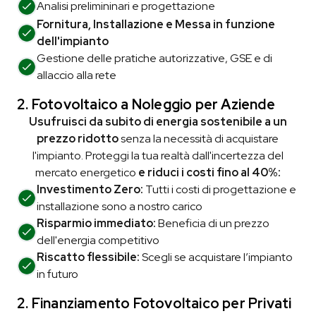
Analisi prelimininari e
progettazione
Fornitura, Installazione e Messa in funzione
dell'impianto
Gestione delle pratiche autorizzative, GSE e di
allaccio alla rete
2. Fotovoltaico a Noleggio
per Aziende
Usufruisci da subito di energia sostenibile a un
prezzo ridotto
senza la necessità di acquistare
l'impianto. Proteggi la tua realtà dall'incertezza del
mercato energetico
e riduci i costi fino al 40%:
Investimento Zero:
Tutti i costi di progettazione e
installazione sono a nostro carico
Risparmio immediato:
Beneficia di un prezzo
dell'energia competitivo
Riscatto flessibile:
Scegli se acquistare l’impianto
in futuro
2. Finanziamento Fotovoltaico
per Privati