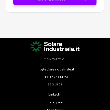
CONTATTACI
info@solareindustriale.it
+39 3757934751
SEGUICI
Linkedin
Instagram
Facebook