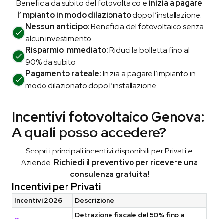
Beneficia da subito del fotovoltaico e
inizia a pagare
l’impianto in modo dilazionato
dopo l’installazione.
Nessun anticipo:
Beneficia del fotovoltaico senza
alcun investimento
Risparmio immediato:
Riduci la bolletta fino al
90% da subito
Pagamento rateale:
Inizia a pagare l’impianto in
modo dilazionato dopo l’installazione.
Incentivi fotovoltaico Genova:
A quali posso accedere?
Scopri i principali incentivi disponibili per Privati e
Aziende.
Richiedi il preventivo per ricevere una
consulenza gratuita!
Incentivi per Privati
Incentivi 2026
Descrizione
Detrazione fiscale del 50% fino a