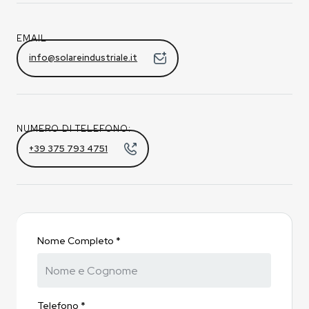
EMAIL
info@solareindustriale.it
NUMERO DI TELEFONO:
+39 375 793 4751
Nome Completo *
Telefono *