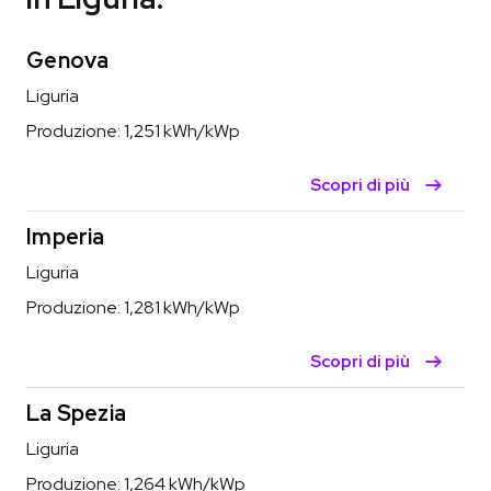
Genova
Liguria
Produzione:
1,251
kWh/kWp
Scopri di più
Imperia
Liguria
Produzione:
1,281
kWh/kWp
Scopri di più
La Spezia
Liguria
Produzione:
1,264
kWh/kWp