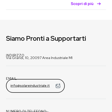
Scopri di più
Siamo Pronti a Supportarti
INDIRIZZO
Via Grandi, 10, 20097 Area Industriale MI
EMAIL
info@solareindustriale.it
NUMERO DI TELEFONO: