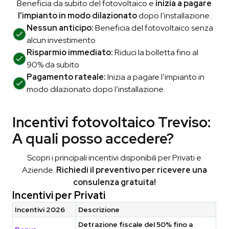
Beneficia da subito del fotovoltaico e
inizia a pagare
l’impianto in modo dilazionato
dopo l’installazione.
Nessun anticipo:
Beneficia del fotovoltaico senza
alcun investimento
Risparmio immediato:
Riduci la bolletta fino al
90% da subito
Pagamento rateale:
Inizia a pagare l’impianto in
modo dilazionato dopo l’installazione.
Incentivi fotovoltaico Treviso:
A quali posso accedere?
Scopri i principali incentivi disponibili per Privati e
Aziende.
Richiedi il preventivo per ricevere una
consulenza gratuita!
Incentivi per Privati
Incentivi 2026
Descrizione
Detrazione fiscale del 50% fino a