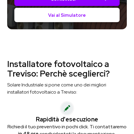
Vai al Simulatore
Installatore fotovoltaico a
Treviso: Perchè sceglierci?
Solare Industriale si pone come uno dei migliori
installatori fotovoltaico a Treviso:
Rapidità d'esecuzione
Richiedi il tuo preventivo in pochi click. Ti contattaremo
in 48 ore
condividentoti la documentazione.