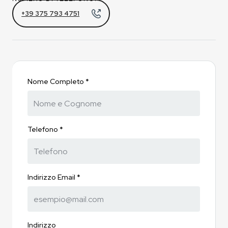
+39 375 793 4751
Nome Completo *
Telefono *
Indirizzo Email *
Indirizzo