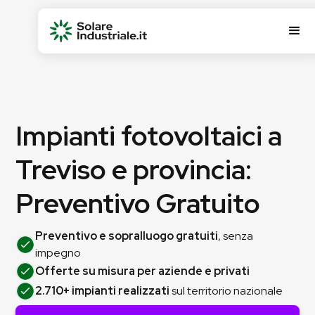
Impianti fotovoltaici a
Treviso e provincia:
Preventivo Gratuito
Preventivo e sopralluogo gratuiti
, senza
impegno
Offerte su misura per aziende e privati
2.710+ impianti realizzati
sul territorio nazionale