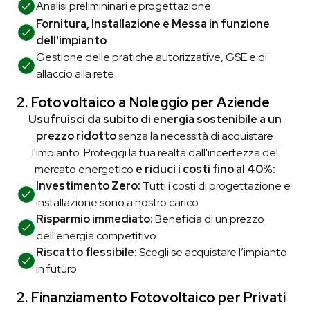
Analisi prelimininari e
progettazione
Fornitura, Installazione e Messa in funzione
dell'impianto
Gestione delle pratiche autorizzative, GSE e di
allaccio alla rete
2. Fotovoltaico a Noleggio
per Aziende
Usufruisci da subito di energia sostenibile a un
prezzo ridotto
senza la necessità di acquistare
l'impianto. Proteggi la tua realtà dall'incertezza del
mercato energetico
e riduci i costi fino al 40%:
Investimento Zero:
Tutti i costi di progettazione e
installazione sono a nostro carico
Risparmio immediato:
Beneficia di un prezzo
dell'energia competitivo
Riscatto flessibile:
Scegli se acquistare l’impianto
in futuro
2. Finanziamento Fotovoltaico
per Privati