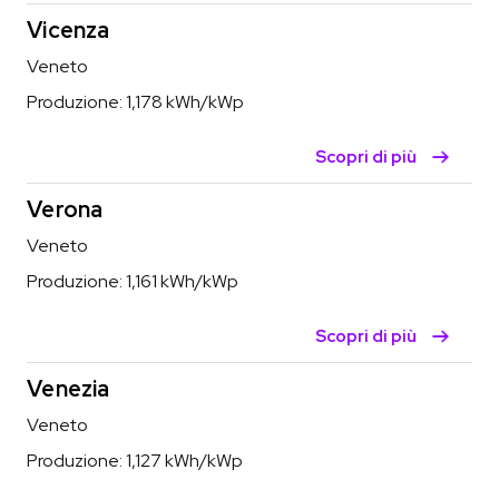
Vicenza
Veneto
Produzione:
1,178
kWh/kWp
Scopri di più
Verona
Veneto
Produzione:
1,161
kWh/kWp
Scopri di più
Venezia
Veneto
Produzione:
1,127
kWh/kWp