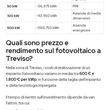
50 kW
~56,975 kWh
PMI
Aziende di medie
100 kW
~113,950 kWh
dimensioni
Aziende
500 kW
~569,750 kWh
energivore
Quali sono prezzo e
rendimento sul fotovoltaico a
Treviso?
Nella zona di Treviso, i costi di realizzazione di un
impianto fotovoltaico variano in media tra
600 € e
1.800 € per kWp
, in funzione della taglia dell'impianto
e della tecnologia impiegata.
Il tempo di rientro sull'investimento dipende da vari
fattori, tra cui: