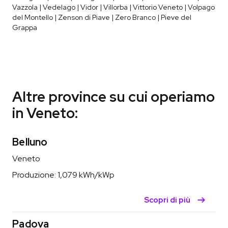
Vazzola | Vedelago | Vidor | Villorba | Vittorio Veneto | Volpago
del Montello | Zenson di Piave | Zero Branco | Pieve del
Grappa
Altre province su cui operiamo
in Veneto:
Belluno
Veneto
Produzione:
1,079
kWh/kWp
Scopri di più
Padova