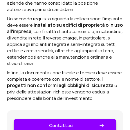
aziende che hanno consolidato la posizione
autorizzativa prima di candidarsi.
Un secondo requisito riguarda la collocazione: l'impianto
deve essere
installato su edifici di proprietà o in uso
all'impresa
, con finalità di autoconsumo o, in subordine,
di vendita in rete. Il reverse charge, in particolare, si
applica agli impianti integrati e semi-integrati su tetti,
edifici e aree aziendali, oltre che agli impianti a terra,
estendendosi anche alla manutenzione ordinaria e
straordinaria.
Infine, la documentazione fiscale e tecnica deve essere
completa e coerente con le norme di settore.
I
progetti non conformi agli obblighi di sicurezza
o
privi delle attestazioni richieste vengono esclusi a
prescindere dalla bontà dell'investimento.
Contattaci