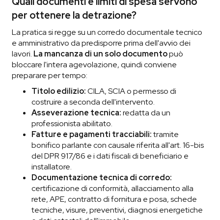
Quali documenti e limiti di spesa servono
per ottenere la detrazione?
La pratica si regge su un corredo documentale tecnico
e amministrativo da predisporre prima dell'avvio dei
lavori.
La mancanza di un solo documento
può
bloccare l'intera agevolazione, quindi conviene
preparare per tempo:
Titolo edilizio:
CILA, SCIA o permesso di
costruire a seconda dell'intervento.
Asseverazione tecnica:
redatta da un
professionista abilitato.
Fatture e pagamenti tracciabili:
tramite
bonifico parlante con causale riferita all'art. 16-bis
del DPR 917/86 e i dati fiscali di beneficiario e
installatore.
Documentazione tecnica di corredo:
certificazione di conformità, allacciamento alla
rete, APE, contratto di fornitura e posa, schede
tecniche, visure, preventivi, diagnosi energetiche