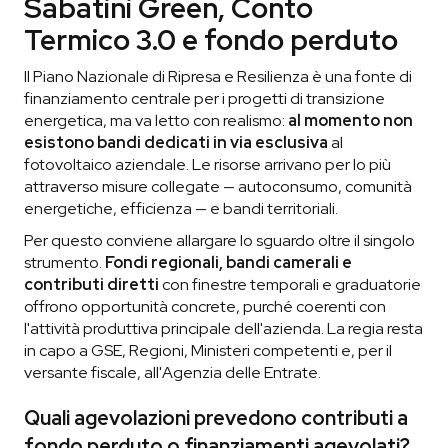
Sabatini Green, Conto
Termico 3.0 e fondo perduto
Il Piano Nazionale di Ripresa e Resilienza è una fonte di
finanziamento centrale per i progetti di transizione
energetica, ma va letto con realismo:
al momento non
esistono bandi dedicati in via esclusiva
al
fotovoltaico aziendale. Le risorse arrivano per lo più
attraverso misure collegate — autoconsumo, comunità
energetiche, efficienza — e bandi territoriali.
Per questo conviene allargare lo sguardo oltre il singolo
strumento.
Fondi regionali, bandi camerali e
contributi diretti
con finestre temporali e graduatorie
offrono opportunità concrete, purché coerenti con
l'attività produttiva principale dell'azienda. La regia resta
in capo a GSE, Regioni, Ministeri competenti e, per il
versante fiscale, all'Agenzia delle Entrate.
Quali agevolazioni prevedono contributi a
fondo perduto o finanziamenti agevolati?