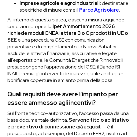
Imprese agricole e agroindustriali:
destinatarie
specifiche di misure come il
Parco Agrisolare
.
All'interno di questa platea, ciascuna misura aggiunge
condizioni proprie.
L'Iper Ammortamento 2026
richiede moduli ENEA lettera B o C prodotti in UE o
SEE
e una procedura GSE con comunicazioni
preventive e di completamento; la Nuova Sabatini
esclude le attività finanziarie, assicurative e legate
all'esportazione; le Comunità Energetiche Rinnovabili
presuppongono l'approvazione del GSE; il Bando ISI
INAIL premia gli interventi di sicurezza, utile anche per
bonificare coperture in amianto prima della posa.
Quali requisiti deve avere l'impianto per
essere ammesso agli incentivi?
Sul fronte tecnico-autorizzativo, l'accesso passa da una
base documentale definita.
Servono titolo abilitativo
e preventivo di connessione
già acquisiti — è il
presupposto, ad esempio, del Decreto FER2, rivolto ad