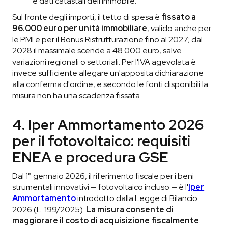
e dati catastali dell'immobile.
Sul fronte degli importi, il tetto di spesa è
fissato a
96.000 euro per unità immobiliare
, valido anche per
le PMI e per il Bonus Ristrutturazione fino al 2027; dal
2028 il massimale scende a 48.000 euro, salve
variazioni regionali o settoriali. Per l'IVA agevolata è
invece sufficiente allegare un'apposita dichiarazione
alla conferma d'ordine, e secondo le fonti disponibili la
misura non ha una scadenza fissata.
4. Iper Ammortamento 2026
per il fotovoltaico: requisiti
ENEA e procedura GSE
Dal 1° gennaio 2026, il riferimento fiscale per i beni
strumentali innovativi — fotovoltaico incluso — è l'
Iper
Ammortamento
introdotto dalla Legge di Bilancio
2026 (L. 199/2025).
La misura consente di
maggiorare il costo di acquisizione fiscalmente