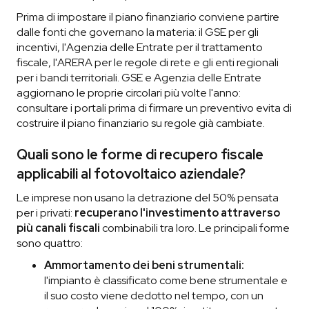
Prima di impostare il piano finanziario conviene partire
dalle fonti che governano la materia: il GSE per gli
incentivi, l'Agenzia delle Entrate per il trattamento
fiscale, l'ARERA per le regole di rete e gli enti regionali
per i bandi territoriali. GSE e Agenzia delle Entrate
aggiornano le proprie circolari più volte l'anno:
consultare i portali prima di firmare un preventivo evita di
costruire il piano finanziario su regole già cambiate.
Quali sono le forme di recupero fiscale
applicabili al fotovoltaico aziendale?
Le imprese non usano la detrazione del 50% pensata
per i privati:
recuperano l'investimento attraverso
più canali fiscali
combinabili tra loro. Le principali forme
sono quattro:
Ammortamento dei beni strumentali:
l'impianto è classificato come bene strumentale e
il suo costo viene dedotto nel tempo, con un