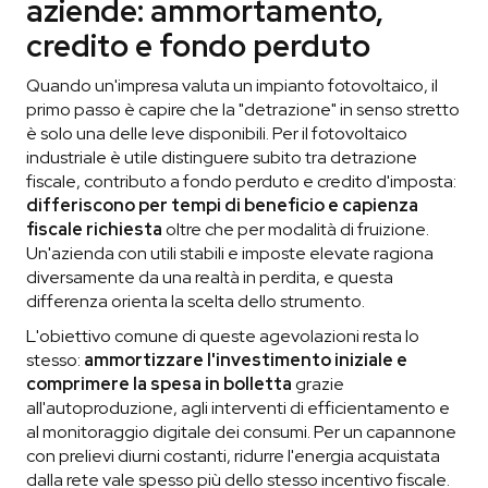
aziende: ammortamento,
credito e fondo perduto
Quando un'impresa valuta un impianto fotovoltaico, il
primo passo è capire che la "detrazione" in senso stretto
è solo una delle leve disponibili. Per il fotovoltaico
industriale è utile distinguere subito tra detrazione
fiscale, contributo a fondo perduto e credito d'imposta:
differiscono per tempi di beneficio e capienza
fiscale richiesta
oltre che per modalità di fruizione.
Un'azienda con utili stabili e imposte elevate ragiona
diversamente da una realtà in perdita, e questa
differenza orienta la scelta dello strumento.
L'obiettivo comune di queste agevolazioni resta lo
stesso:
ammortizzare l'investimento iniziale e
comprimere la spesa in bolletta
grazie
all'autoproduzione, agli interventi di efficientamento e
al monitoraggio digitale dei consumi. Per un capannone
con prelievi diurni costanti, ridurre l'energia acquistata
dalla rete vale spesso più dello stesso incentivo fiscale.