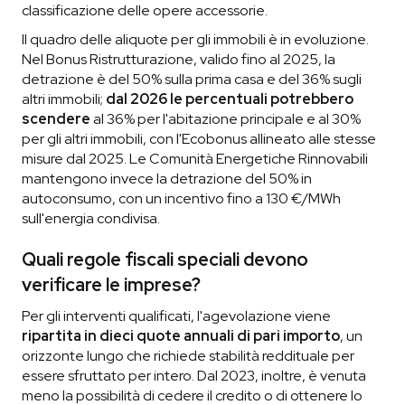
classificazione delle opere accessorie.
Il quadro delle aliquote per gli immobili è in evoluzione.
Nel Bonus Ristrutturazione, valido fino al 2025, la
detrazione è del 50% sulla prima casa e del 36% sugli
altri immobili;
dal 2026 le percentuali potrebbero
scendere
al 36% per l'abitazione principale e al 30%
per gli altri immobili, con l'Ecobonus allineato alle stesse
misure dal 2025. Le Comunità Energetiche Rinnovabili
mantengono invece la detrazione del 50% in
autoconsumo, con un incentivo fino a 130 €/MWh
sull'energia condivisa.
Quali regole fiscali speciali devono
verificare le imprese?
Per gli interventi qualificati, l'agevolazione viene
ripartita in dieci quote annuali di pari importo
, un
orizzonte lungo che richiede stabilità reddituale per
essere sfruttato per intero. Dal 2023, inoltre, è venuta
meno la possibilità di cedere il credito o di ottenere lo