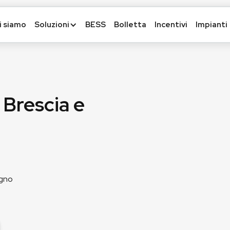
i siamo
Soluzioni
BESS
Bolletta
Incentivi
Impianti
 Brescia e
egno