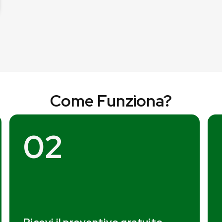
Come Funziona?
02