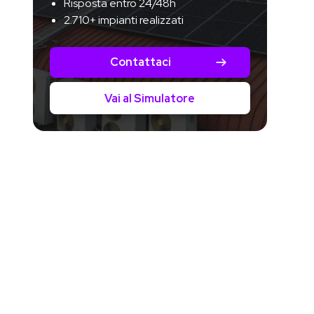
Risposta entro 24/48h
2.710+ impianti realizzati
Contattaci
Vai al Simulatore