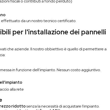
azioni fiscali o contributi a fondo perduto)
ano
,
effettuato da un nostro tecnico certificato.
bili per l'installazione dei pannelli
ivati che aziende. Il nostro obbiettivo è quello di permettere a
cia:
e messa in funzione dell’impianto. Nessun costo aggiuntivo.
ell'impianto
accio alla rete
e
prezzo ridotto
senza la necessità di acquistare l'impianto.