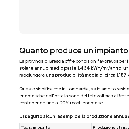
Quanto produce un impianto 
La provincia di Brescia offre condizioni favorevoli per l’
solare annuo medio pari a 1,464 kWh/m²/anno
, u
raggiungere
una producibilità media di circa 1,187
Questo significa che in Lombardia, sia in ambito reside
energetiche dall'installazione del fotovoltaico a Bresc
contenendo fino al 90% i costi energetici.
Di seguito alcuni esempi della produzione annua
Taglia impianto
Produzione stima