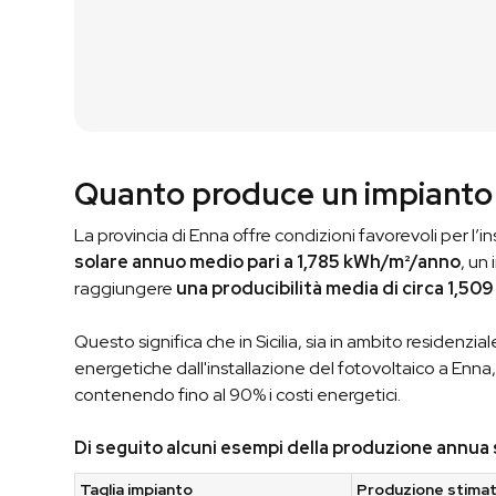
Quanto produce un impianto 
La provincia di Enna offre condizioni favorevoli per l’in
solare annuo medio pari a 1,785 kWh/m²/anno
, un
raggiungere
una producibilità media di circa 1,50
Questo significa che in Sicilia, sia in ambito residenzi
energetiche dall'installazione del fotovoltaico a Enna
contenendo fino al 90% i costi energetici.
Di seguito alcuni esempi della produzione annua
Taglia impianto
Produzione stima