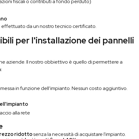
azioni fiscali o contributi a fondo perduto)
ano
,
effettuato da un nostro tecnico certificato.
bili per l'installazione dei pannelli
i che aziende. Il nostro obbiettivo è quello di permettere a
a:
e messa in funzione dell’impianto. Nessun costo aggiuntivo.
ell'impianto
accio alla rete
e
prezzo ridotto
senza la necessità di acquistare l'impianto.