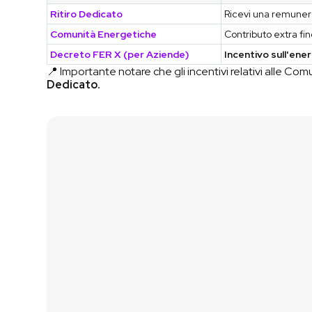
Ritiro Dedicato
Ricevi una remune
Comunità Energetiche
Contributo extra f
Decreto FER X (per Aziende)
Incentivo sull'ene
📍 Importante notare che gli incentivi relativi alle C
Dedicato.
Contattaci
Vai al Simulatore