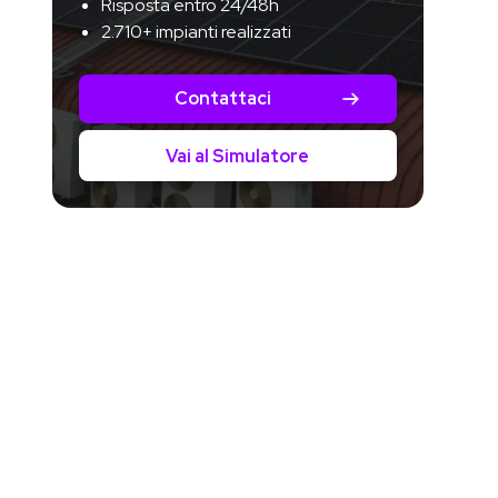
Risposta entro 24/48h
2.710+ impianti realizzati
Contattaci
Vai al Simulatore