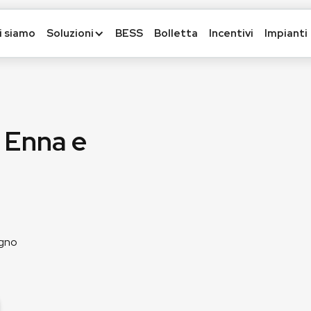
i siamo
Soluzioni
BESS
Bolletta
Incentivi
Impianti
a Enna e
egno