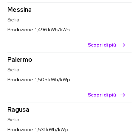
Messina
Sicilia
Produzione:
1,496
kWh/kWp
Scopri di più
Palermo
Sicilia
Produzione:
1,505
kWh/kWp
Scopri di più
Ragusa
Sicilia
Produzione:
1,531
kWh/kWp