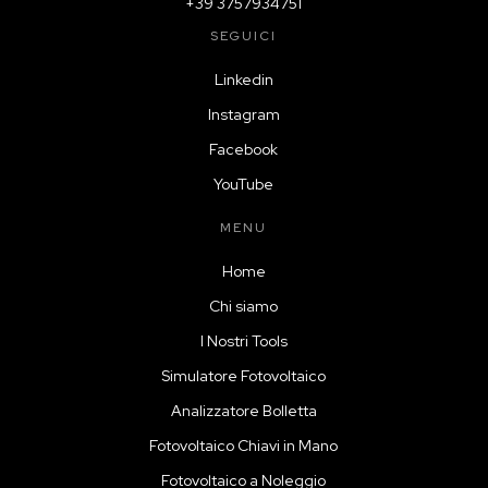
+39 3757934751
SEGUICI
Linkedin
Instagram
Facebook
YouTube
MENU
Home
Chi siamo
I Nostri Tools
Simulatore Fotovoltaico
Analizzatore Bolletta
Fotovoltaico Chiavi in Mano
Fotovoltaico a Noleggio