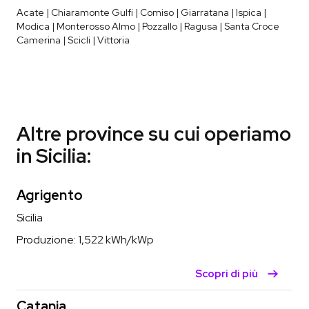
Acate | Chiaramonte Gulfi | Comiso | Giarratana | Ispica |
Modica | Monterosso Almo | Pozzallo | Ragusa | Santa Croce
Camerina | Scicli | Vittoria
Altre province su cui operiamo
in Sicilia:
Agrigento
Sicilia
Produzione:
1,522
kWh/kWp
Scopri di più
Catania