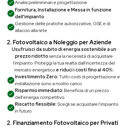
Analisi prelimininari e
progettazione
Fornitura, Installazione e Messa in funzione
dell'impianto
Gestione delle pratiche autorizzative, GSE e di
allaccio alla rete
2. Fotovoltaico a Noleggio
per Aziende
Usufruisci da subito di energia sostenibile a un
prezzo ridotto
senza la necessità di acquistare
l'impianto. Proteggi la tua realtà dall'incertezza del
mercato energetico
e riduci i costi fino al 40%:
Investimento Zero:
Tutti i costi di progettazione e
installazione sono a nostro carico
Risparmio immediato:
Beneficia di un prezzo
dell'energia competitivo
Riscatto flessibile:
Scegli se acquistare l’impianto
in futuro
2. Finanziamento Fotovoltaico
per Privati