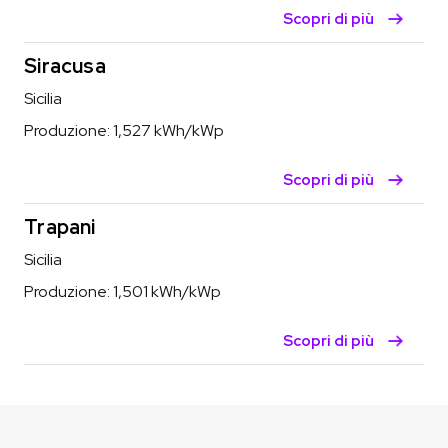
Scopri di più
Siracusa
Sicilia
Produzione:
1,527
kWh/kWp
Scopri di più
Trapani
Sicilia
Produzione:
1,501
kWh/kWp
Scopri di più