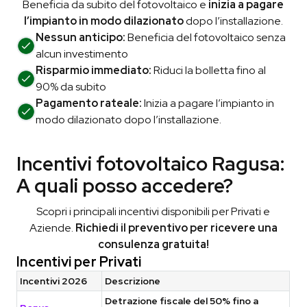
Beneficia da subito del fotovoltaico e
inizia a pagare
l’impianto in modo dilazionato
dopo l’installazione.
Nessun anticipo:
Beneficia del fotovoltaico senza
alcun investimento
Risparmio immediato:
Riduci la bolletta fino al
90% da subito
Pagamento rateale:
Inizia a pagare l’impianto in
modo dilazionato dopo l’installazione.
Incentivi fotovoltaico Ragusa:
A quali posso accedere?
Scopri i principali incentivi disponibili per Privati e
Aziende.
Richiedi il preventivo per ricevere una
consulenza gratuita!
Incentivi per Privati
Incentivi 2026
Descrizione
Detrazione fiscale del 50% fino a