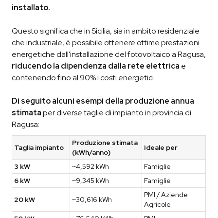
installato.
Questo significa che in Sicilia, sia in ambito residenziale
che industriale, è possibile ottenere ottime prestazioni
energetiche dall'installazione del fotovoltaico a Ragusa,
riducendo la dipendenza dalla rete elettrica
e
contenendo fino al 90% i costi energetici.
Di seguito alcuni esempi della produzione annua
stimata
per diverse taglie di impianto in provincia di
Ragusa:
Produzione stimata
Taglia impianto
Ideale per
(kWh/anno)
3 kW
~4,592 kWh
Famiglie
6 kW
~9,345 kWh
Famiglie
PMI / Aziende
20 kW
~30,616 kWh
Agricole