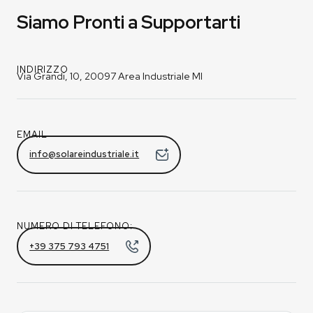
Siamo Pronti a Supportarti
INDIRIZZO
Via Grandi, 10, 20097 Area Industriale MI
EMAIL
info@solareindustriale.it
NUMERO DI TELEFONO:
+39 375 793 4751