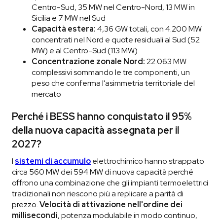
Centro-Sud, 35 MW nel Centro-Nord, 13 MW in
Sicilia e 7 MW nel Sud
Capacità estera:
4,36 GW totali, con 4.200 MW
concentrati nel Nord e quote residuali al Sud (52
MW) e al Centro-Sud (113 MW)
Concentrazione zonale Nord:
22.063 MW
complessivi sommando le tre componenti, un
peso che conferma l'asimmetria territoriale del
mercato
Perché i BESS hanno conquistato il 95%
della nuova capacità assegnata per il
2027?
I
sistemi di accumulo
elettrochimico hanno strappato
circa 560 MW dei 594 MW di nuova capacità perché
offrono una combinazione che gli impianti termoelettrici
tradizionali non riescono più a replicare a parità di
prezzo.
Velocità di attivazione nell'ordine dei
millisecondi
, potenza modulabile in modo continuo,