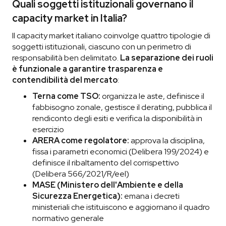
Quali soggetti istituzionali governano il
capacity market in Italia?
Il capacity market italiano coinvolge quattro tipologie di
soggetti istituzionali, ciascuno con un perimetro di
responsabilità ben delimitato.
La separazione dei ruoli
è funzionale a garantire trasparenza e
contendibilità del mercato
:
Terna come TSO:
organizza le aste, definisce il
fabbisogno zonale, gestisce il derating, pubblica il
rendiconto degli esiti e verifica la disponibilità in
esercizio
ARERA come regolatore:
approva la disciplina,
fissa i parametri economici (Delibera 199/2024) e
definisce il ribaltamento del corrispettivo
(Delibera 566/2021/R/eel)
MASE (Ministero dell'Ambiente e della
Sicurezza Energetica):
emana i decreti
ministeriali che istituiscono e aggiornano il quadro
normativo generale