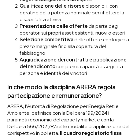
Qualificazione delle risorse
disponibili, con
derating della potenza nominale per riflettere la
disponibilità attesa
Presentazione delle offerte
da parte degli
operatori sui propri asset esistenti, nuovi o esteri
Selezione competitiva
delle offerte con logica a
prezzo marginale fino alla copertura del
fabbisogno
Aggiudicazione dei contratti e pubblicazione
del rendiconto
con premi, capacità assegnata
per zona e identità dei vincitori
In che modo la disciplina ARERA regola
partecipazione e remunerazione?
ARERA, l'Autorità di Regolazione per Energia Reti e
Ambiente, definisce con la Delibera 199/2024 i
parametri economici del capacity market e con la
Delibera 566/2021/R/eel le modalità di applicazione del
corrispettivo in bolletta.
Il quadro regolatorio fissa