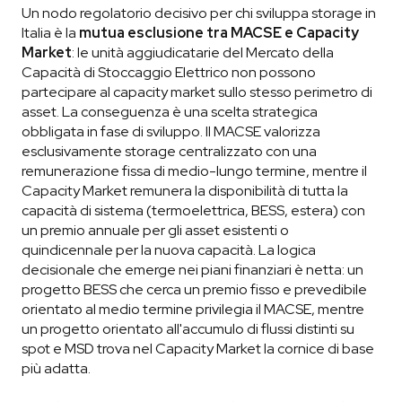
Un nodo regolatorio decisivo per chi sviluppa storage in
Italia è la
mutua esclusione tra MACSE e Capacity
Market
: le unità aggiudicatarie del Mercato della
Capacità di Stoccaggio Elettrico non possono
partecipare al capacity market sullo stesso perimetro di
asset. La conseguenza è una scelta strategica
obbligata in fase di sviluppo. Il MACSE valorizza
esclusivamente storage centralizzato con una
remunerazione fissa di medio-lungo termine, mentre il
Capacity Market remunera la disponibilità di tutta la
capacità di sistema (termoelettrica, BESS, estera) con
un premio annuale per gli asset esistenti o
quindicennale per la nuova capacità. La logica
decisionale che emerge nei piani finanziari è netta: un
progetto BESS che cerca un premio fisso e prevedibile
orientato al medio termine privilegia il MACSE, mentre
un progetto orientato all'accumulo di flussi distinti su
spot e MSD trova nel Capacity Market la cornice di base
più adatta.