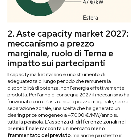
2. Aste capacity market 2027:
meccanismo a prezzo
marginale, ruolo di Terna e
impatto sui partecipanti
Il capacity market italiano è uno strumento di
adeguatezza di lungo periodo che remunera la
disponibilità di potenza, non l'energia effettivamente
prodotta. Per l'anno di consegna 2027 il meccanismo ha
funzionato con un'asta unica a prezzo marginale, senza
separazione zonale, una scelta che ha generato un
clearing price omogeneo a 47.000 €/MW/anno su
tutta la penisola.
L'assenza di differenze zonali nel
premio finale racconta un mercato meno
frammentato del previsto
, ma anche più stretto in