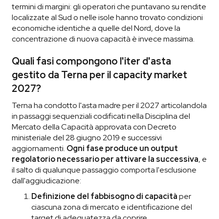
termini di margini: gli operatori che puntavano su rendite
localizzate al Sud o nelle isole hanno trovato condizioni
economiche identiche a quelle del Nord, dove la
concentrazione di nuova capacità è invece massima.
Quali fasi compongono l'iter d'asta
gestito da Terna per il capacity market
2027?
Terna ha condotto l'asta madre per il 2027 articolandola
in passaggi sequenziali codificati nella Disciplina del
Mercato della Capacità approvata con Decreto
ministeriale del 28 giugno 2019 e successivi
aggiornamenti.
Ogni fase produce un output
regolatorio necessario per attivare la successiva
, e
il salto di qualunque passaggio comporta l'esclusione
dall'aggiudicazione:
Definizione del fabbisogno di capacità
per
ciascuna zona di mercato e identificazione del
target di adeguatezza da coprire