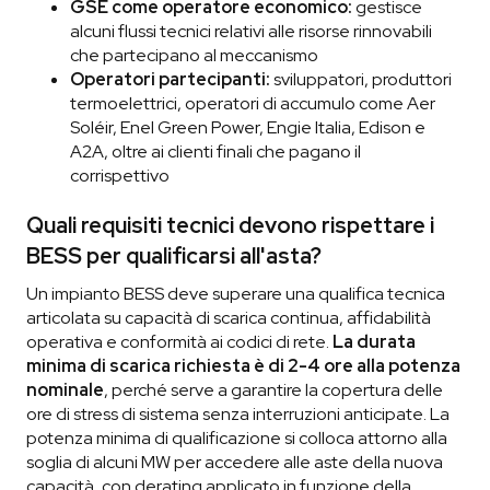
GSE come operatore economico:
gestisce
alcuni flussi tecnici relativi alle risorse rinnovabili
che partecipano al meccanismo
Operatori partecipanti:
sviluppatori, produttori
termoelettrici, operatori di accumulo come Aer
Soléir, Enel Green Power, Engie Italia, Edison e
A2A, oltre ai clienti finali che pagano il
corrispettivo
Quali requisiti tecnici devono rispettare i
BESS per qualificarsi all'asta?
Un impianto BESS deve superare una qualifica tecnica
articolata su capacità di scarica continua, affidabilità
operativa e conformità ai codici di rete.
La durata
minima di scarica richiesta è di 2-4 ore alla potenza
nominale
, perché serve a garantire la copertura delle
ore di stress di sistema senza interruzioni anticipate. La
potenza minima di qualificazione si colloca attorno alla
soglia di alcuni MW per accedere alle aste della nuova
capacità, con derating applicato in funzione della