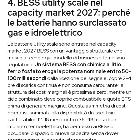
4. BESS utility scale nel
capacity market 2027: perché
le batterie hanno surclassato
gas e idroelettrico
Le batterie utility scale sono entrate nel capacity
market 2027 BESS con un vantaggio strutturale che
mescola tecnologia, modello di business e tempismo
regolatorio.
Un sistema BESS con chimica al litio
ferro fosfato eroga la potenza nominale entro 50-
100 millisecondi
dalla ricezione del segnale, copre 2-4
ore di scarica continua e non consuma carburante: la
struttura dei costi marginali è prossima a zero, mentre un
ciclo combinato deve coprire combustibile e quote ETS
prima di generare margine. Questa asimmetria di costi
operativi, sommata alla disponibilità di asset fisici
cantierabili in 12-18 mesi contro i 36-48 mesi di un
impianto termoelettrico, ha permesso ai BESS di
occupare lo spazio di nuova capacità senza dover