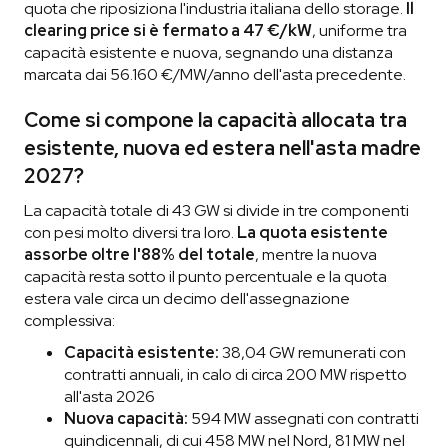
quota che riposiziona l'industria italiana dello storage.
Il
clearing price si è fermato a 47 €/kW
, uniforme tra
capacità esistente e nuova, segnando una distanza
marcata dai 56.160 €/MW/anno dell'asta precedente.
Come si compone la capacità allocata tra
esistente, nuova ed estera nell'asta madre
2027?
La capacità totale di 43 GW si divide in tre componenti
con pesi molto diversi tra loro.
La quota esistente
assorbe oltre l'88% del totale
, mentre la nuova
capacità resta sotto il punto percentuale e la quota
estera vale circa un decimo dell'assegnazione
complessiva:
Capacità esistente:
38,04 GW remunerati con
contratti annuali, in calo di circa 200 MW rispetto
all'asta 2026
Nuova capacità:
594 MW assegnati con contratti
quindicennali, di cui 458 MW nel Nord, 81 MW nel