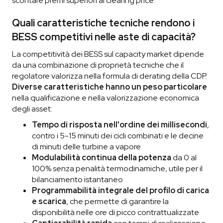
scontare premi superiori al clearing price.
Quali caratteristiche tecniche rendono i
BESS competitivi nelle aste di capacità?
La competitività dei BESS sul capacity market dipende
da una combinazione di proprietà tecniche che il
regolatore valorizza nella formula di derating della CDP.
Diverse caratteristiche hanno un peso particolare
nella qualificazione e nella valorizzazione economica
degli asset:
Tempo di risposta nell'ordine dei millisecondi
,
contro i 5-15 minuti dei cicli combinati e le decine
di minuti delle turbine a vapore
Modulabilità continua della potenza
da 0 al
100% senza penalità termodinamiche, utile per il
bilanciamento istantaneo
Programmabilità integrale del profilo di carica
e scarica
, che permette di garantire la
disponibilità nelle ore di picco contrattualizzate