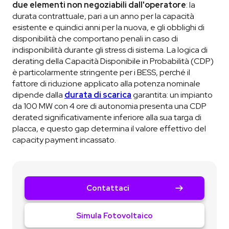
due elementi non negoziabili dall'operatore
: la
durata contrattuale, pari a un anno per la capacità
esistente e quindici anni per la nuova, e gli obblighi di
disponibilità che comportano penali in caso di
indisponibilità durante gli stress di sistema. La logica di
derating della Capacità Disponibile in Probabilità (CDP)
è particolarmente stringente per i BESS, perché il
fattore di riduzione applicato alla potenza nominale
dipende dalla
durata di scarica
garantita: un impianto
da 100 MW con 4 ore di autonomia presenta una CDP
derated significativamente inferiore alla sua targa di
placca, e questo gap determina il valore effettivo del
capacity payment incassato.
Contattaci
Simula Fotovoltaico