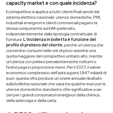
capacity market e con quale incidenza?
Il corrispettivo si applica a tutti i clienti finali serviti dal
sistema elettrico nazionale: utenze domestiche, PMI,
industriali energivori e clienti commerciali pagano la
stessa componente sul kWh prelevato,
indipendentemente dalla tipologia contrattuale di
fornitura.
L'incidenza in bolletta è funzione del
profilo di prelievo del cliente
, perché un'utenza che
concentra i consumi nelle ore di picco assorbe una
quota maggiore del corrispettivo unitario alto, mentre
un'utenza con prelievi prevalentemente notturni o
festivi paga in proporzione meno. Per il 2027, il valore
economico complessivo dell'asta supera 1,847 miliardi di
euro: questa cifra produce un onere annuale ribaltato
sulla bolletta nazionale che varia tra qualche euro per le
utenze domestiche standard e cifre significative a sei
zeri per i grandi consumatori energivori della chimica,
della siderurgia e della carta.