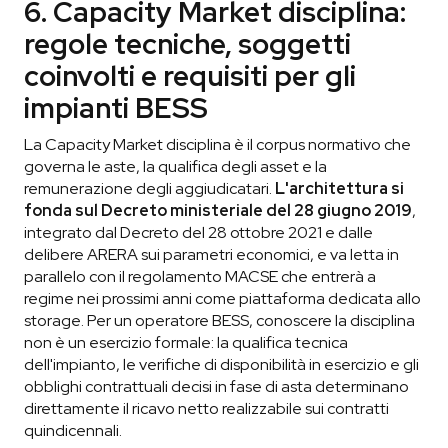
6. Capacity Market disciplina:
regole tecniche, soggetti
coinvolti e requisiti per gli
impianti BESS
La Capacity Market disciplina è il corpus normativo che
governa le aste, la qualifica degli asset e la
remunerazione degli aggiudicatari.
L'architettura si
fonda sul Decreto ministeriale del 28 giugno 2019
,
integrato dal Decreto del 28 ottobre 2021 e dalle
delibere ARERA sui parametri economici, e va letta in
parallelo con il regolamento MACSE che entrerà a
regime nei prossimi anni come piattaforma dedicata allo
storage. Per un operatore BESS, conoscere la disciplina
non è un esercizio formale: la qualifica tecnica
dell'impianto, le verifiche di disponibilità in esercizio e gli
obblighi contrattuali decisi in fase di asta determinano
direttamente il ricavo netto realizzabile sui contratti
quindicennali.