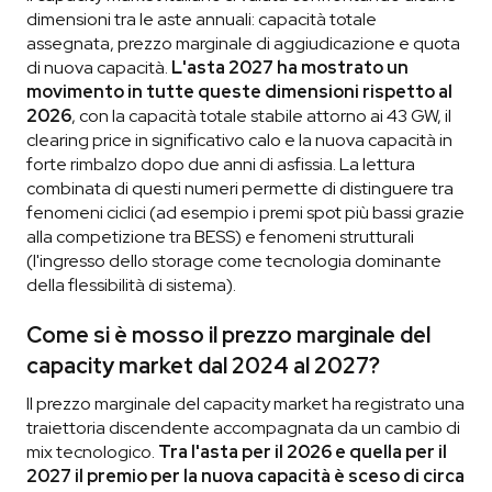
dimensioni tra le aste annuali: capacità totale
assegnata, prezzo marginale di aggiudicazione e quota
di nuova capacità.
L'asta 2027 ha mostrato un
movimento in tutte queste dimensioni rispetto al
2026
, con la capacità totale stabile attorno ai 43 GW, il
clearing price in significativo calo e la nuova capacità in
forte rimbalzo dopo due anni di asfissia. La lettura
combinata di questi numeri permette di distinguere tra
fenomeni ciclici (ad esempio i premi spot più bassi grazie
alla competizione tra BESS) e fenomeni strutturali
(l'ingresso dello storage come tecnologia dominante
della flessibilità di sistema).
Come si è mosso il prezzo marginale del
capacity market dal 2024 al 2027?
Il prezzo marginale del capacity market ha registrato una
traiettoria discendente accompagnata da un cambio di
mix tecnologico.
Tra l'asta per il 2026 e quella per il
2027 il premio per la nuova capacità è sceso di circa