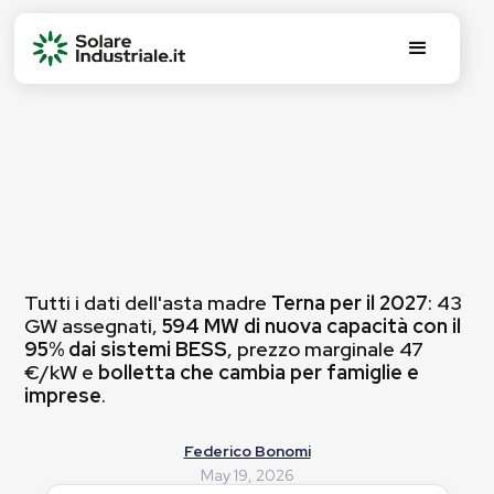
Tutti i dati dell'asta madre
Terna per il 2027
: 43
GW assegnati,
594 MW di nuova capacità con il
95% dai sistemi BESS
, prezzo marginale 47
€/kW e
bolletta che cambia per famiglie e
imprese
.
Federico Bonomi
May 19, 2026