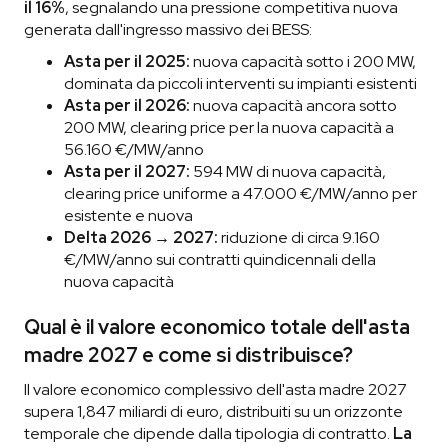
il 16%
, segnalando una pressione competitiva nuova
generata dall'ingresso massivo dei BESS:
Asta per il 2025:
nuova capacità sotto i 200 MW,
dominata da piccoli interventi su impianti esistenti
Asta per il 2026:
nuova capacità ancora sotto
200 MW, clearing price per la nuova capacità a
56.160 €/MW/anno
Asta per il 2027:
594 MW di nuova capacità,
clearing price uniforme a 47.000 €/MW/anno per
esistente e nuova
Delta 2026 → 2027:
riduzione di circa 9.160
€/MW/anno sui contratti quindicennali della
nuova capacità
Qual è il valore economico totale dell'asta
madre 2027 e come si distribuisce?
Il valore economico complessivo dell'asta madre 2027
supera 1,847 miliardi di euro, distribuiti su un orizzonte
temporale che dipende dalla tipologia di contratto.
La