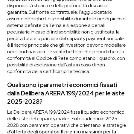
disponibilità storica e della profondità di scarica
garantita. Sul fronte contrattuale, l'aggiudicatario
assume obblighi di disponibilità durante le ore di picco di
sistema definite da Terna e si espone a penali
pecuniarie in caso di indisponibilità non giustificata: la
perdita totale o parziale del capacity payment annuale
è il rischio principale che gli investitori devono modellare
nei piani finanziari. Le verifiche tecniche periodiche e la
conformità al Codice di Rete completano il quadro, con
possibilità di esclusione dall'asta in caso di non
conformità della certificazione tecnica.
Quali sono i parametri economici fissati
dalla Delibera ARERA 199/2024 per le aste
2025-2028?
La Delibera ARERA 199/2024 fissa il quadro economico
delle aste del capacity market sul quadriennio 2025-
2028 con parametri operativi che orientano le strategie
d'offerta degli operatori.
Il premio massimo per la