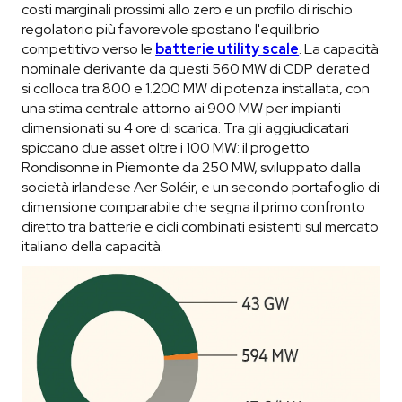
costi marginali prossimi allo zero e un profilo di rischio
regolatorio più favorevole spostano l'equilibrio
competitivo verso le
batterie utility scale
. La capacità
nominale derivante da questi 560 MW di CDP derated
si colloca tra 800 e 1.200 MW di potenza installata, con
una stima centrale attorno ai 900 MW per impianti
dimensionati su 4 ore di scarica. Tra gli aggiudicatari
spiccano due asset oltre i 100 MW: il progetto
Rondisonne in Piemonte da 250 MW, sviluppato dalla
società irlandese Aer Soléir, e un secondo portafoglio di
dimensione comparabile che segna il primo confronto
diretto tra batterie e cicli combinati esistenti sul mercato
italiano della capacità.