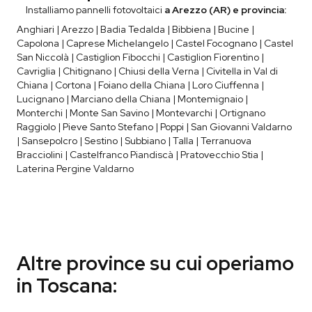
Installiamo pannelli fotovoltaici
a Arezzo (AR) e provincia:
Anghiari | Arezzo | Badia Tedalda | Bibbiena | Bucine |
Capolona | Caprese Michelangelo | Castel Focognano | Castel
San Niccolà | Castiglion Fibocchi | Castiglion Fiorentino |
Cavriglia | Chitignano | Chiusi della Verna | Civitella in Val di
Chiana | Cortona | Foiano della Chiana | Loro Ciuffenna |
Lucignano | Marciano della Chiana | Montemignaio |
Monterchi | Monte San Savino | Montevarchi | Ortignano
Raggiolo | Pieve Santo Stefano | Poppi | San Giovanni Valdarno
| Sansepolcro | Sestino | Subbiano | Talla | Terranuova
Bracciolini | Castelfranco Piandiscà | Pratovecchio Stia |
Laterina Pergine Valdarno
Altre province su cui operiamo
in Toscana: