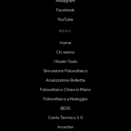
Instagram
Facebook
YouTube
MENU
Home
Chi siamo
I Nostri Tools
Simulatore Fotovoltaico
Analizzatore Bolletta
Fotovoltaico Chiavi in Mano
Fotovoltaico a Noleggio
BESS
Conto Termico 3.0
Incentivi