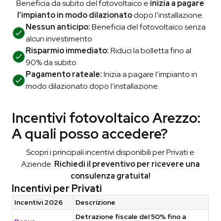
Beneficia da subito del fotovoltaico e
inizia a pagare
l’impianto in modo dilazionato
dopo l’installazione.
Nessun anticipo:
Beneficia del fotovoltaico senza
alcun investimento
Risparmio immediato:
Riduci la bolletta fino al
90% da subito
Pagamento rateale:
Inizia a pagare l’impianto in
modo dilazionato dopo l’installazione.
Incentivi fotovoltaico Arezzo:
A quali posso accedere?
Scopri i principali incentivi disponibili per Privati e
Aziende.
Richiedi il preventivo per ricevere una
consulenza gratuita!
Incentivi per Privati
Incentivi 2026
Descrizione
Detrazione fiscale del 50% fino a