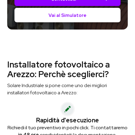
Vai al Simulatore
Installatore fotovoltaico a
Arezzo: Perchè sceglierci?
Solare Industriale si pone come uno dei migliori
installatori fotovoltaico a Arezzo:
Rapidità d'esecuzione
Richiedi il tuo preventivo in pochi click. Ti contattaremo
in 48 ore
condividentoti la documentazione.