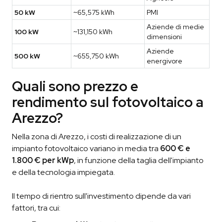
50 kW
~65,575 kWh
PMI
Aziende di medie
100 kW
~131,150 kWh
dimensioni
Aziende
500 kW
~655,750 kWh
energivore
Quali sono prezzo e
rendimento sul fotovoltaico a
Arezzo?
Nella zona di Arezzo, i costi di realizzazione di un
impianto fotovoltaico variano in media tra
600 € e
1.800 € per kWp
, in funzione della taglia dell'impianto
e della tecnologia impiegata.
Il tempo di rientro sull'investimento dipende da vari
fattori, tra cui: