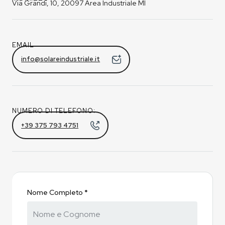
Via Grandi, 10, 20097 Area Industriale MI
EMAIL
info@solareindustriale.it
NUMERO DI TELEFONO:
+39 375 793 4751
Nome Completo *