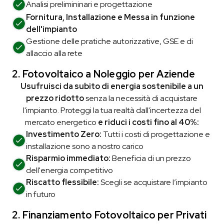
Analisi prelimininari e
progettazione
Fornitura, Installazione e Messa in funzione
dell'impianto
Gestione delle pratiche autorizzative, GSE e di
allaccio alla rete
2. Fotovoltaico a Noleggio
per Aziende
Usufruisci da subito di energia sostenibile a un
prezzo ridotto
senza la necessità di acquistare
l'impianto. Proteggi la tua realtà dall'incertezza del
mercato energetico
e riduci i costi fino al 40%:
Investimento Zero:
Tutti i costi di progettazione e
installazione sono a nostro carico
Risparmio immediato:
Beneficia di un prezzo
dell'energia competitivo
Riscatto flessibile:
Scegli se acquistare l’impianto
in futuro
2. Finanziamento Fotovoltaico
per Privati