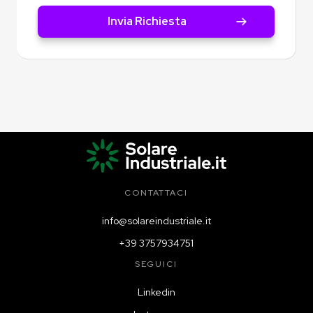
CONTATTACI
info@solareindustriale.it
+39 3757934751
SEGUICI
Linkedin