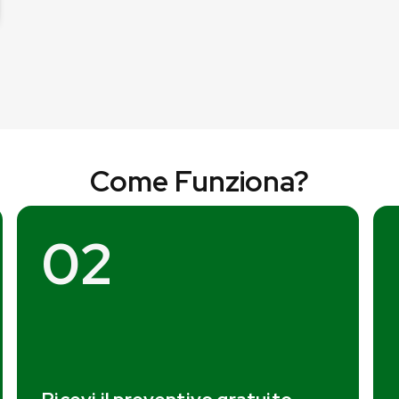
Come Funziona?
02