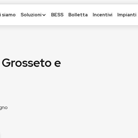
i siamo
Soluzioni
BESS
Bolletta
Incentivi
Impianti
a Grosseto e
egno