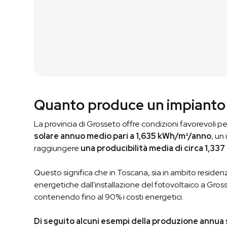
Quanto produce un impianto 
La provincia di Grosseto offre condizioni favorevoli per 
solare annuo medio pari a 1,635 kWh/m²/anno
, un
raggiungere
una producibilità media di circa 1,337
Questo significa che in Toscana, sia in ambito residenz
energetiche dall'installazione del fotovoltaico a Gros
contenendo fino al 90% i costi energetici.
Di seguito alcuni esempi della produzione annua