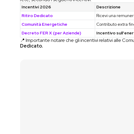
Incentivi 2026
Descrizione
Ritiro Dedicato
Ricevi una remune
Comunità Energetiche
Contributo extra f
Decreto FER X (per Aziende)
Incentivo sull'ene
📍 Importante notare che gli incentivi relativi alle C
Dedicato.
Contattaci
Vai al Simulatore