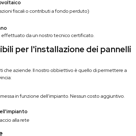
ovoltaico
azioni fiscali o contributi a fondo perduto)
ano
,
effettuato da un nostro tecnico certificato.
bili per l'installazione dei pannelli
ati che aziende. Il nostro obbiettivo è quello di permettere a
incia:
e messa in funzione dell’impianto. Nessun costo aggiuntivo.
ell'impianto
accio alla rete
e