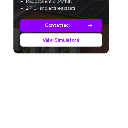
Risposta entro 24/48h
2.710+ impianti realizzati
Contattaci
Vai al Simulatore