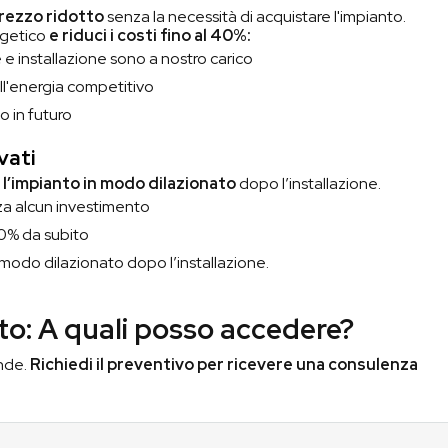
prezzo ridotto
senza la necessità di acquistare l'impianto.
rgetico
e riduci i costi fino al 40%:
e e installazione sono a nostro carico
ll'energia competitivo
o in futuro
vati
e l’impianto in modo dilazionato
dopo l’installazione.
za alcun investimento
 90% da subito
n modo dilazionato dopo l’installazione.
to: A quali posso accedere?
ende.
Richiedi il preventivo per ricevere una consulenza