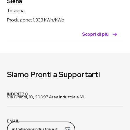
Siena
Toscana
Produzione:
1,333
kWh/kWp
Scopri di più
Siamo Pronti a Supportarti
INDIRIZZO
Via Grandi, 10, 20097 Area Industriale MI
EMAIL
info@solareindustriale.it