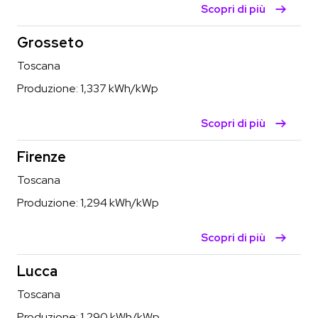
Scopri di più
Grosseto
Toscana
Produzione:
1,337
kWh/kWp
Scopri di più
Firenze
Toscana
Produzione:
1,294
kWh/kWp
Scopri di più
Lucca
Toscana
Produzione:
1,290
kWh/kWp