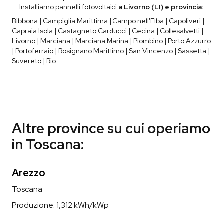
Installiamo pannelli fotovoltaici
a Livorno (LI) e provincia:
Bibbona | Campiglia Marittima | Campo nell'Elba | Capoliveri |
Capraia Isola | Castagneto Carducci | Cecina | Collesalvetti |
Livorno | Marciana | Marciana Marina | Piombino | Porto Azzurro
| Portoferraio | Rosignano Marittimo | San Vincenzo | Sassetta |
Suvereto | Rio
Altre province su cui operiamo
in Toscana:
Arezzo
Toscana
Produzione:
1,312
kWh/kWp