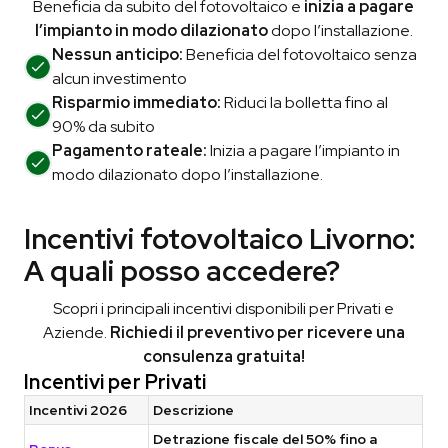
Beneficia da subito del fotovoltaico e
inizia a pagare
l’impianto in modo dilazionato
dopo l’installazione.
Nessun anticipo:
Beneficia del fotovoltaico senza
alcun investimento
Risparmio immediato:
Riduci la bolletta fino al
90% da subito
Pagamento rateale:
Inizia a pagare l’impianto in
modo dilazionato dopo l’installazione.
Incentivi fotovoltaico Livorno:
A quali posso accedere?
Scopri i principali incentivi disponibili per Privati e
Aziende.
Richiedi il preventivo per ricevere una
consulenza gratuita!
Incentivi per Privati
Incentivi 2026
Descrizione
Detrazione fiscale del 50% fino a