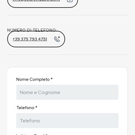
NUMERO DI TELEFONO:
+39 375 793 4751
Nome Completo *
Telefono *