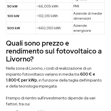
50 kW
~66,005 kWh
PMI
Aziende di medie
100 kW
~132,010 kWh
dimensioni
Aziende
500 kW
~660,050 kWh
energivore
Quali sono prezzo e
rendimento sul fotovoltaico a
Livorno?
Nella zona di Livorno, i costi di realizzazione di un
impianto fotovoltaico variano in media tra
600 € e
1.800 € per kWp
, in funzione della taglia dell'impianto
e della tecnologia impiegata.
Il tempo di rientro sull'investimento dipende da vari
fattori, tra cui: