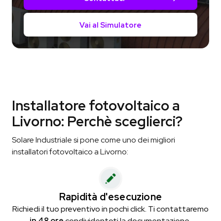
Vai al Simulatore
Installatore fotovoltaico a
Livorno: Perchè sceglierci?
Solare Industriale si pone come uno dei migliori
installatori fotovoltaico a Livorno:
Rapidità d'esecuzione
Richiedi il tuo preventivo in pochi click. Ti contattaremo
in 48 ore
condividentoti la documentazione.