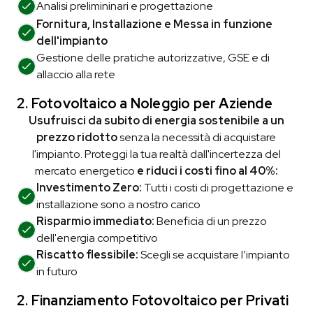
Analisi prelimininari e
progettazione
Fornitura, Installazione e Messa in funzione
dell'impianto
Gestione delle pratiche autorizzative, GSE e di
allaccio alla rete
2. Fotovoltaico a Noleggio
per Aziende
Usufruisci da subito di energia sostenibile a un
prezzo ridotto
senza la necessità di acquistare
l'impianto. Proteggi la tua realtà dall'incertezza del
mercato energetico
e riduci i costi fino al 40%:
Investimento Zero:
Tutti i costi di progettazione e
installazione sono a nostro carico
Risparmio immediato:
Beneficia di un prezzo
dell'energia competitivo
Riscatto flessibile:
Scegli se acquistare l’impianto
in futuro
2. Finanziamento Fotovoltaico
per Privati