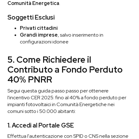
Comunità Energetica
.
Soggetti Esclusi
Privati cittadini
Grandi imprese
, salvo inserimento in
configurazioni idonee
5. Come Richiedere il
Contributo a Fondo Perduto
40% PNRR
Segui questa guida passo passo per ottenere
l'incentivo CER 2025: fino al 40% a fondo perduto per
impianti fotovoltaici in Comunità Energetiche nei
comuni sotto i 50.000 abitanti:
1. Accedi al Portale GSE
Effettua l'autenticazione con SPID o CNS nella sezione