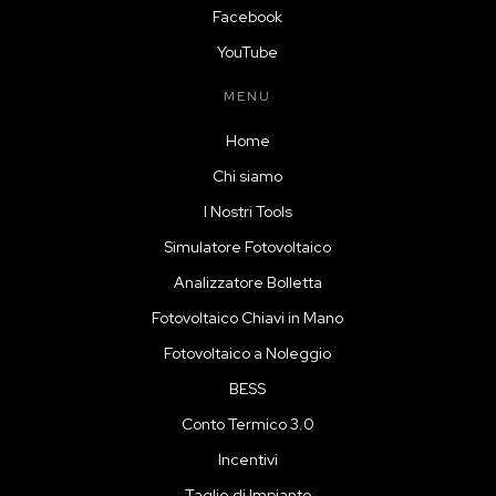
Facebook
YouTube
MENU
Home
Chi siamo
I Nostri Tools
Simulatore Fotovoltaico
Analizzatore Bolletta
Fotovoltaico Chiavi in Mano
Fotovoltaico a Noleggio
BESS
Conto Termico 3.0
Incentivi
Taglie di Impianto