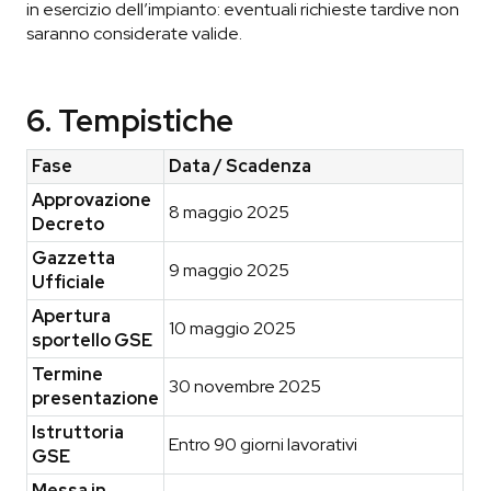
in esercizio dell’impianto: eventuali richieste tardive non
saranno considerate valide.
6. Tempistiche
Fase
Data / Scadenza
Approvazione
8 maggio 2025
Decreto
Gazzetta
9 maggio 2025
Ufficiale
Apertura
10 maggio 2025
sportello GSE
Termine
30 novembre 2025
presentazione
Istruttoria
Entro 90 giorni lavorativi
GSE
Messa in