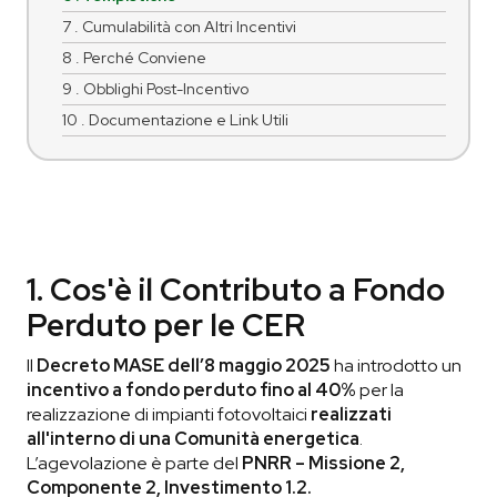
7 . Cumulabilità con Altri Incentivi
8 . Perché Conviene
9 . Obblighi Post-Incentivo
10 . Documentazione e Link Utili
1. Cos'è il Contributo a Fondo
Perduto per le CER
Il
Decreto MASE dell’8 maggio 2025
ha introdotto un
incentivo a fondo perduto fino al 40%
per la
realizzazione di impianti fotovoltaici
realizzati
all'interno di una Comunità energetica
.
L’agevolazione è parte del
PNRR – Missione 2,
Componente 2, Investimento 1.2.