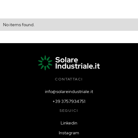
No items found.
CONTATTACI
info@solareindustriale.it
+39 3757934751
SEGUICI
Linkedin
Instagram