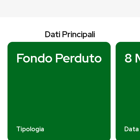
Dati Principali
Fondo Perduto
8 
Tipologia
Data