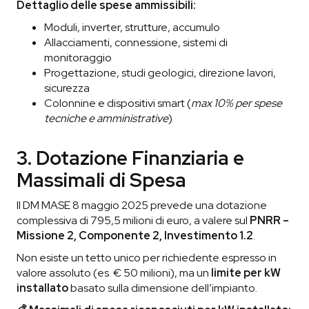
Dettaglio delle spese ammissibili:
Moduli, inverter, strutture, accumulo
Allacciamenti, connessione, sistemi di
monitoraggio
Progettazione, studi geologici, direzione lavori,
sicurezza
Colonnine e dispositivi smart (
max 10% per spese
tecniche e amministrative
)
3. Dotazione Finanziaria e
Massimali di Spesa
Il DM MASE 8 maggio 2025 prevede una dotazione
complessiva di 795,5 milioni di euro, a valere sul
PNRR –
Missione 2, Componente 2, Investimento 1.2
.
Non esiste un tetto unico per richiedente espresso in
valore assoluto (es. € 50 milioni), ma un
limite per kW
installato
basato sulla dimensione dell’impianto.