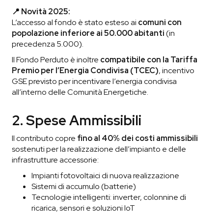
📍 Novità 2025:
L’accesso al fondo è stato esteso ai
comuni con
popolazione inferiore ai 50.000 abitanti
(in
precedenza 5.000).
Il Fondo Perduto è inoltre
compatibile con la Tariffa
Premio per l’Energia Condivisa (TCEC)
, incentivo
GSE previsto per incentivare l’energia condivisa
all’interno delle Comunità Energetiche.
2. Spese Ammissibili
Il contributo copre
fino al 40% dei costi ammissibili
sostenuti per la realizzazione dell’impianto e delle
infrastrutture accessorie:
Impianti fotovoltaici di nuova realizzazione
Sistemi di accumulo (batterie)
Tecnologie intelligenti: inverter, colonnine di
ricarica, sensori e soluzioni IoT