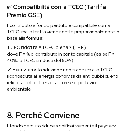
✅ Compatibilità con la TCEC (Tariffa
Premio GSE)
Il contributo a fondo perduto è compatibile con la
TCEC, ma la tariffa viene ridotta proporzionalmente in
base alla formula:
TCEC ridotta = TCEC piena × (1 – F)
dove F = % di contributo in conto capitale (es. se F =
40%, la TCEC si riduce del 50%).
📌
Eccezione:
la riduzione non si applica alla TCEC
riconosciuta all’energia condivisa da enti pubblici, enti
religiosi, enti del terzo settore e di protezione
ambientale
8. Perché Conviene
Il fondo perduto riduce significativamente il payback